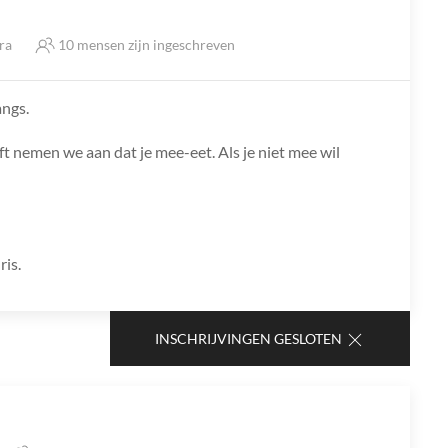
tra
10 mensen zijn ingeschreven
angs.
ft nemen we aan dat je mee-eet. Als je niet mee wil
ris.
INSCHRIJVINGEN GESLOTEN