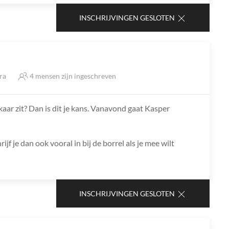
INSCHRIJVINGEN GESLOTEN
tra
4 mensen zijn ingeschreven
kaar zit? Dan is dit je kans. Vanavond gaat Kasper
jf je dan ook vooral in bij de borrel als je mee wilt
INSCHRIJVINGEN GESLOTEN