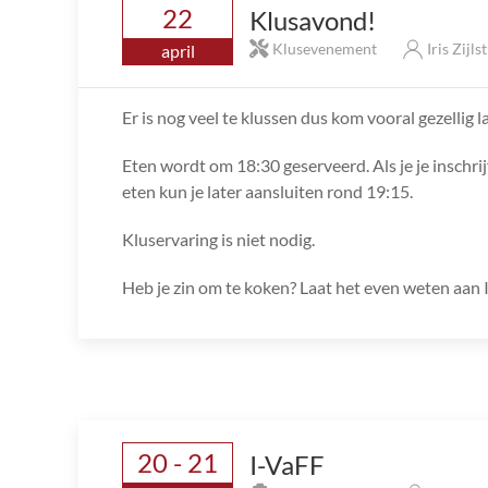
22
Klusavond!
Klusevenement
Iris Zijls
april
Er is nog veel te klussen dus kom vooral gezellig l
Eten wordt om 18:30 geserveerd. Als je je inschrij
eten kun je later aansluiten rond 19:15.
Kluservaring is niet nodig.
Heb je zin om te koken? Laat het even weten aan I
20 - 21
I-VaFF