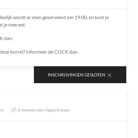
ikelijk wordt er eten geserveerd om 19:00, en kost je
t je mee eet.
K dan.
ns deze borrel? Informeer de COCK dan.
INSCHRIJVINGEN GESLOTEN
tra
8 mensen zijn ingeschreven