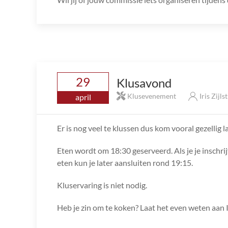
29
Klusavond
Klusevenement
Iris Zijls
april
Er is nog veel te klussen dus kom vooral gezellig l
Eten wordt om 18:30 geserveerd. Als je je inschrij
eten kun je later aansluiten rond 19:15.
Kluservaring is niet nodig.
Heb je zin om te koken? Laat het even weten aan I