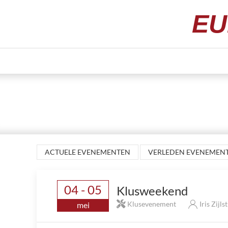
EU
ACTUELE EVENEMENTEN
VERLEDEN EVENEMEN
04 - 05
Klusweekend
Klusevenement
Iris Zijls
mei