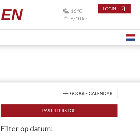
LEN
LOGIN
16 °C
6/10 kts
GOOGLE CALENDAR
Filter op datum: