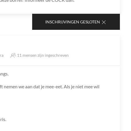
INSCHRIJVINGEN GESLOTEN
tra
11 mensen zijn ingeschreven
angs.
ft nemen we aan dat je mee-eet. Als je niet mee wil
ris.