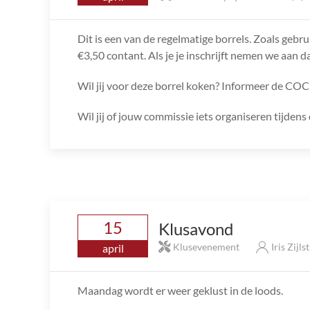
Dit is een van de regelmatige borrels. Zoals gebru
€3,50 contant. Als je je inschrijft nemen we aan da
Wil jij voor deze borrel koken? Informeer de COC
Wil jij of jouw commissie iets organiseren tijde
15
Klusavond
Klusevenement
Iris Zijls
april
Maandag wordt er weer geklust in de loods.