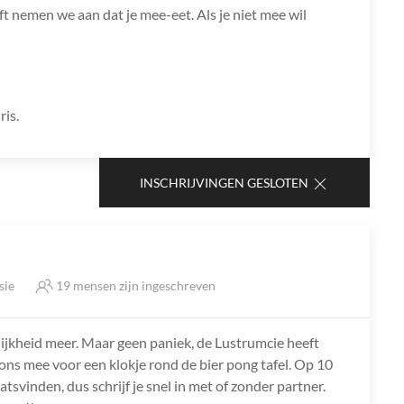
ft nemen we aan dat je mee-eet. Als je niet mee wil
ris.
INSCHRIJVINGEN GESLOTEN
sie
19 mensen zijn ingeschreven
lijkheid meer. Maar geen paniek, de Lustrumcie heeft
 ons mee voor een klokje rond de bier pong tafel. Op 10
tsvinden, dus schrijf je snel in met of zonder partner.