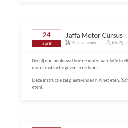
24
Jaffa Motor Cursus
Klusevenement
Iris Zijls
april
Ben jij nou benieuwd hoe de motor van Jaffa in el
motor instructie geven in de loods.
Deze instructie zal plaatsvinden NA het eten. (Schri
eten).