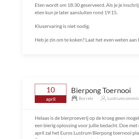
Eten wordt om 18:30 geserveerd. Als je je inschrij
eten kun je later aansluiten rond 19:15.
Kluservaring is niet nodig.
Heb je zin om te koken? Laat het even weten aan I
10
Bierpong Toernooi
Borrels
Lustrumcommis
april
Helaas is de bierproeverij op de kroeg geen moge
een bierig oplossing voor jullie bedacht. Doe met
april zal het Euros Lustrum Bierpong toernooi plaa