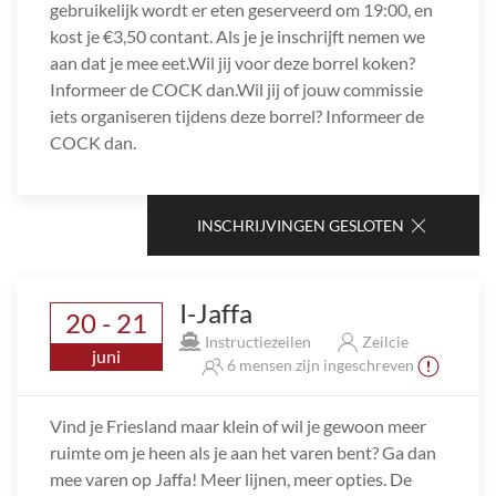
gebruikelijk wordt er eten geserveerd om 19:00, en
kost je €3,50 contant. Als je je inschrijft nemen we
aan dat je mee eet.Wil jij voor deze borrel koken?
Informeer de COCK dan.Wil jij of jouw commissie
iets organiseren tijdens deze borrel? Informeer de
COCK dan.
INSCHRIJVINGEN GESLOTEN
I-Jaffa
20 - 21
Instructiezeilen
Zeilcie
juni
6 mensen zijn ingeschreven
Vind je Friesland maar klein of wil je gewoon meer
ruimte om je heen als je aan het varen bent? Ga dan
mee varen op Jaffa! Meer lijnen, meer opties. De