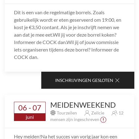
Dit is een van de regelmatige borrels. Zoals
gebruikelijk wordt er eten geserveerd om 19:00, en
kost je €3,50 contant. Als je je inschrijft nemen we
aan dat je mee eet.Wil jij voor deze borrel koken?
Informeer de COCK dan.Wil jij of jouw commissie
iets organiseren tijdens deze borrel? Informeer de
COCK dan.
INSCHRIJVINGEN GESLOTEN
MEIDENWEEKEND
06 - 07
Tourzeilen
Zeilcie
12
juni
mensen zijn ingeschreven
Hey meiden!Na het succes van vorig jaar kon een