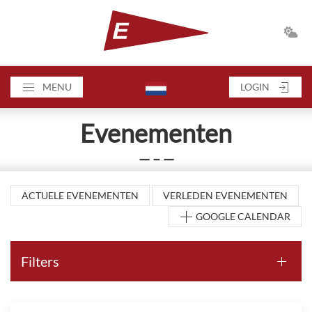
MENU
LOGIN
Evenementen
— – —
ACTUELE EVENEMENTEN
VERLEDEN EVENEMENTEN
GOOGLE CALENDAR
Filters