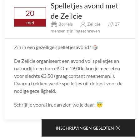
Spelletjes avond met
20
de Zeilcie
mei
Borrels
Zeilcie
27
mensen zijn ingeschreven
Zin in een gezellige spelletjesavond? 🎲
De Zeilcie organiseert een avond vol spelletjes en
natuurlijk een borrel! Om 19:00u kun je mee-eten
voor slechts €3,50 (graag contant meenemen! ).
Daarna trekken we de spelletjes uit de kast voor de
nodige gezelligheid.
Schrijf je vooral in, dan zien we je daar! 😇
INSCHRIJVINGEN GESLOTEN