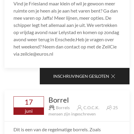
Vind je Friesland maar klein of wil je gewoon meer
ruimte om je heen als je aan het varen bent? Ga dan
mee varen op Jaffa! Meer lijnen, meer opties. De
schipper legt het allemaal aan je uit. We vertrekken
op vrijdag avond naar Lelystad en komen op zondag
avond weer terug in Enschede.Heb je vragen over
het weekend? Neem dan contact op met de ZeilCie
via zeilcie@euros.nl
INSCHRIJVINGEN GESLOTEN
Borrel
17
Borrels
C.O.C.K.
25
juni
mensen zijn ingeschreven
Dit is een van de regelmatige borrels. Zoals