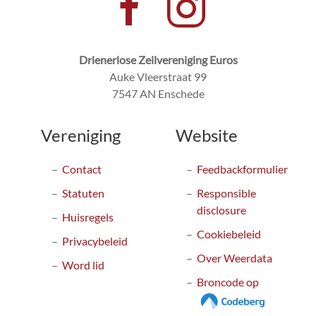
Drienerlose Zeilvereniging Euros
Auke Vleerstraat 99
7547 AN Enschede
Vereniging
Website
Contact
Feedbackformulier
Statuten
Responsible
disclosure
Huisregels
Cookiebeleid
Privacybeleid
Over Weerdata
Word lid
Broncode op