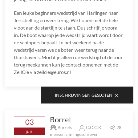
Een leuke beginners wedstrijd van Harlingen naar
Terschelling en weer terug. We hopen met de hele
vloot aan de startlijn te staan. Dus schrijf je vooral
in. De boot waarop je de wedstrijd vaart wordt door
de schippers bepaalt. In het weekend na de
wedstrijd varen we de boten weer terug naar de
thuishavens. Mocht je alleen de wedstrijd of de tour
terug meekunnen kun je contact opnemen met de
ZeilCie via zeilcie@euros.nl
INSCHRIJVINGEN GESLOTEN
Borrel
03
Borrels
C.O.C.K.
28
juni
mensen zijn ingeschreven