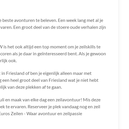
 beste avonturen te beleven. Een week lang met al je
varen. Een groot deel van de stoere oude verhalen zijn
 is het ook altijd een top moment om je zeilskills te
oren als je daar in geïnteresseerd bent. Als je gewoon
lijk ook.
t in Friesland of ben je eigenlijk alleen maar met
en heel groot deel van Friesland wat je niet hebt
ijk van deze plekken af te gaan.
li en maak van elke dag een zeilavontuur! Mis deze
k te ervaren. Reserveer je plek vandaag nog en zeil
uros Zeilen - Waar avontuur en zeilpassie