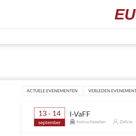
EU
ACTUELE EVENEMENTEN
VERLEDEN EVENEMEN
13 - 14
I-VaFF
Instructiezeilen
Zeilcie
september