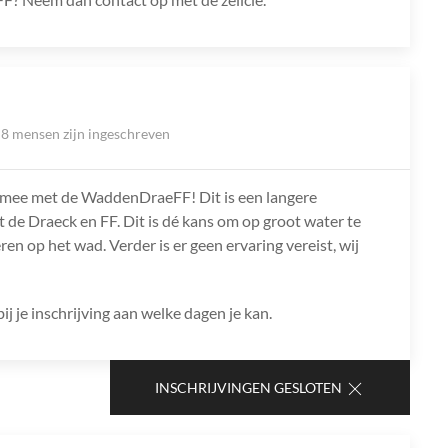
8 mensen zijn ingeschreven
n mee met de WaddenDraeFF! Dit is een langere
e Draeck en FF. Dit is dé kans om op groot water te
ren op het wad. Verder is er geen ervaring vereist, wij
j je inschrijving aan welke dagen je kan.
INSCHRIJVINGEN GESLOTEN