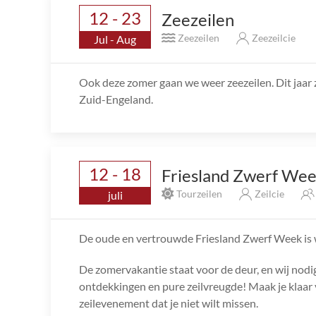
12 - 23
Zeezeilen
Zeezeilen
Zeezeilcie
Jul - Aug
Ook deze zomer gaan we weer zeezeilen. Dit jaar 
Zuid-Engeland.
12 - 18
Friesland Zwerf We
Tourzeilen
Zeilcie
juli
De oude en vertrouwde Friesland Zwerf Week is 
De zomervakantie staat voor de deur, en wij nodi
ontdekkingen en pure zeilvreugde! Maak je klaar
zeilevenement dat je niet wilt missen.