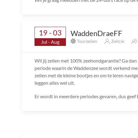
19 - 03
WaddenDraeFF
Tourzeilen
Zeilcie
Jul - Aug
Wil jij zeilen met 100% zeehondgarantie? Ga da
periode waarin de Waddenzee wordt verkend met d
zeilen met de kleine bootjes en om te leren navige
leggen alles wel uit.
Er wordt in meerdere periodes gevaren, dus geef bi