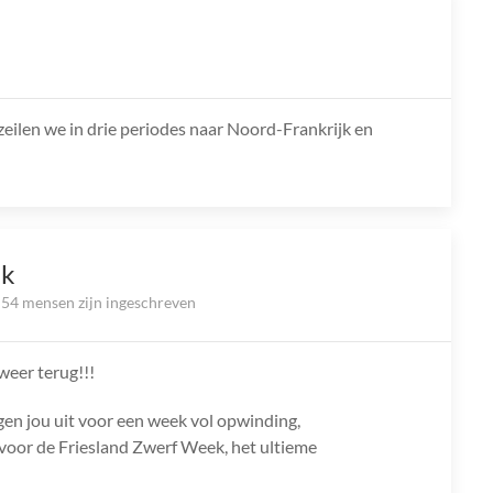
zeilen we in drie periodes naar Noord-Frankrijk en
ek
54 mensen zijn ingeschreven
weer terug!!!
gen jou uit voor een week vol opwinding,
 voor de Friesland Zwerf Week, het ultieme