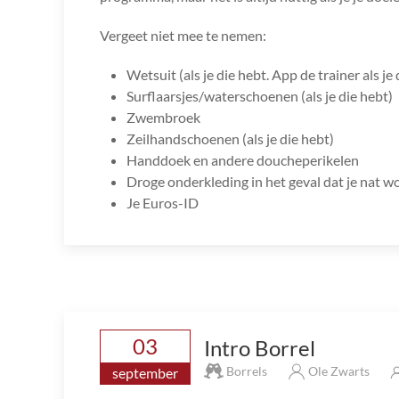
Vergeet niet mee te nemen:
Wetsuit (als je die hebt. App de trainer als je 
Surflaarsjes/waterschoenen (als je die hebt)
Zwembroek
Zeilhandschoenen (als je die hebt)
Handdoek en andere doucheperikelen
Droge onderkleding in het geval dat je nat w
Je Euros-ID
03
Intro Borrel
Borrels
Ole Zwarts
september