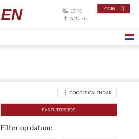
LEN
LOGIN
15 °C
6/10 kts
GOOGLE CALENDAR
Filter op datum: