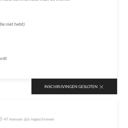
die niet hebt)
ordt
INSCHRIJVINGEN GESLOTEN
47 mensen zijn ingeschreven