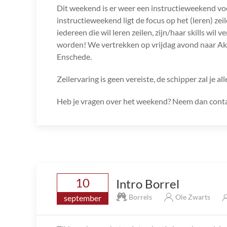
Dit weekend is er weer een instructieweekend v
instructieweekend ligt de focus op het (leren) ze
iedereen die wil leren zeilen, zijn/haar skills wi
worden! We vertrekken op vrijdag avond naar A
Enschede.
Zeilervaring is geen vereiste, de schipper zal je all
Heb je vragen over het weekend? Neem dan contac
10
Intro Borrel
Borrels
Ole Zwarts
september