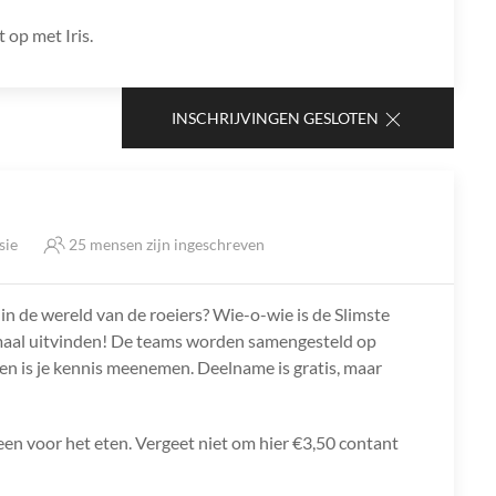
 op met Iris.
INSCHRIJVINGEN GESLOTEN
sie
25 mensen zijn ingeschreven
 in de wereld van de roeiers? Wie-o-wie is de Slimste
emaal uitvinden! De teams worden samengesteld op
oen is je kennis meenemen. Deelname is gratis, maar
leen voor het eten. Vergeet niet om hier €3,50 contant