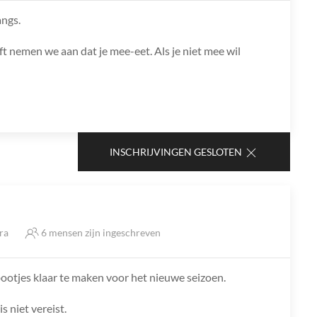
angs.
ft nemen we aan dat je mee-eet. Als je niet mee wil
INSCHRIJVINGEN GESLOTEN
tra
6 mensen zijn ingeschreven
otjes klaar te maken voor het nieuwe seizoen.
s niet vereist.