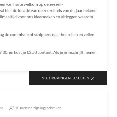
een van harte welkom op de zeezeil-
hier de locatie van de zeezeilreis van dit jaar bekend
ilmaaltijd voor ons klaarmaken en uitleggen waarom
g de commissie of schippers naar het reilen en zeilen
00, en kost je €3,50 contant. Als je je inschrijft nemen
INSCHRIJVINGEN GESLOTEN
tra
10 mensen zijn ingeschreven