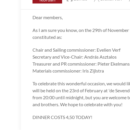
Dear members,
As I am sure you know, on the 29th of November
constituted as:
Chair and Sailing commissioner: Evelien Verf
Secretary and Vice-Chair: András Asztalos
Treasurer and PR commissioner: Pieter Ekelmans
Materials commissioner: Iris Zijlstra
To celebrate this wonderful occasion, we would lik
will be held on the 23rd of February at 'de Seve
from 20:00 until midnight, but you are welcome to a
and brothers. We hope to celebrate with you!
DINNER COSTS 4,50 TODAY!