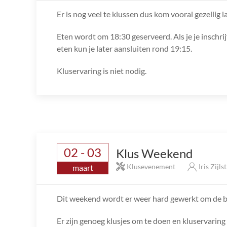
Er is nog veel te klussen dus kom vooral gezellig l
Eten wordt om 18:30 geserveerd. Als je je inschrij
eten kun je later aansluiten rond 19:15.
Kluservaring is niet nodig.
02 - 03
Klus Weekend
Klusevenement
Iris Zijls
maart
Dit weekend wordt er weer hard gewerkt om de bo
Er zijn genoeg klusjes om te doen en kluservaring i