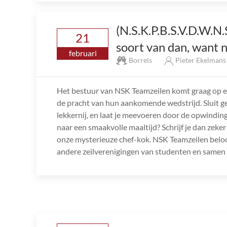
(N.S.K.P.B.S.V.D.W.N
21
soort van dan, want 
februari
Borrels
Pieter Ekelman
Het bestuur van NSK Teamzeilen komt graag op ee
de pracht van hun aankomende wedstrijd. Sluit gez
lekkernij, en laat je meevoeren door de opwindi
naar een smaakvolle maaltijd? Schrijf je dan zeker
onze mysterieuze chef-kok. NSK Teamzeilen beloo
andere zeilverenigingen van studenten en samen v