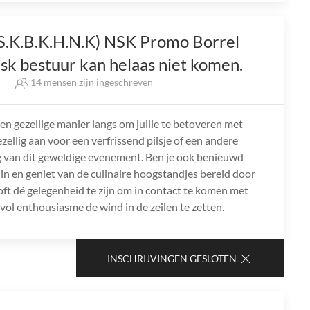
.S.K.B.K.H.N.K) NSK Promo Borrel
nsk bestuur kan helaas niet komen.
s
14 mensen zijn ingeschreven
n gezellige manier langs om jullie te betoveren met
ellig aan voor een verfrissend pilsje of een andere
ng van dit geweldige evenement. Ben je ook benieuwd
 in en geniet van de culinaire hoogstandjes bereid door
ft dé gelegenheid te zijn om in contact te komen met
ol enthousiasme de wind in de zeilen te zetten.
INSCHRIJVINGEN GESLOTEN