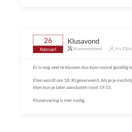
26
Klusavond
Klusevenement
Iris Zijls
februari
Er is nog veel te klussen dus kom vooral gezellig l
Eten wordt om 18:30 geserveerd. Als je je inschrij
eten kun je later aansluiten rond 19:15.
Kluservaring is niet nodig.