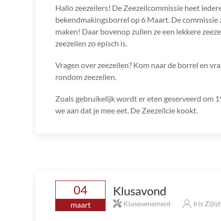
Hallo zeezeilers! De Zeezeilcommissie heet ieder
bekendmakingsborrel op 6 Maart. De commissie zal 
maken! Daar bovenop zullen ze een lekkere zeeze
zeezeilen zo episch is.
Vragen over zeezeilen? Kom naar de borrel en vraa
rondom zeezeilen.
Zoals gebruikelijk wordt er eten geserveerd om 19:
we aan dat je mee eet. De Zeezeilcie kookt.
04
Klusavond
Klusevenement
Iris Zijls
maart