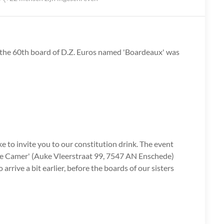
 the 60th board of D.Z. Euros named 'Boardeaux' was
e to invite you to our constitution drink. The event
nde Camer' (Auke Vleerstraat 99, 7547 AN Enschede)
rrive a bit earlier, before the boards of our sisters