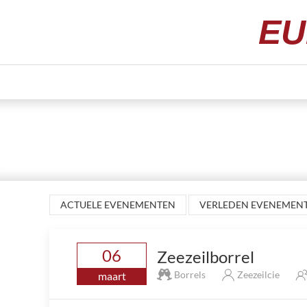
EU
ACTUELE EVENEMENTEN
VERLEDEN EVENEMEN
06
Zeezeilborrel
Borrels
Zeezeilcie
maart