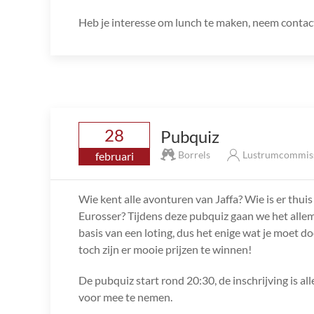
Heb je interesse om lunch te maken, neem contact
28
Pubquiz
Borrels
Lustrumcommis
februari
Wie kent alle avonturen van Jaffa? Wie is er thuis
Eurosser? Tijdens deze pubquiz gaan we het all
basis van een loting, dus het enige wat je moet d
toch zijn er mooie prijzen te winnen!
De pubquiz start rond 20:30, de inschrijving is al
voor mee te nemen.