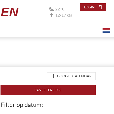
LEN
LOGIN
22 °C
12/17 kts
GOOGLE CALENDAR
Filter op datum: