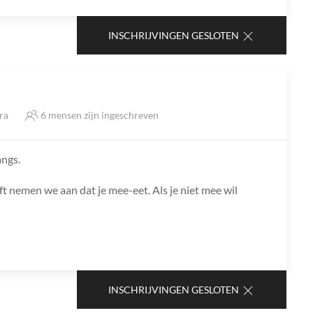
INSCHRIJVINGEN GESLOTEN
tra
6 mensen zijn ingeschreven
angs.
ft nemen we aan dat je mee-eet. Als je niet mee wil
INSCHRIJVINGEN GESLOTEN