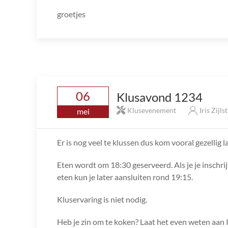
groetjes
06
Klusavond 1234
Klusevenement
Iris Zijls
mei
Er is nog veel te klussen dus kom vooral gezellig l
Eten wordt om 18:30 geserveerd. Als je je inschrij
eten kun je later aansluiten rond 19:15.
Kluservaring is niet nodig.
Heb je zin om te koken? Laat het even weten aan I