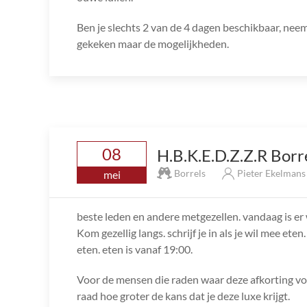
Ben je slechts 2 van de 4 dagen beschikbaar, nee
gekeken maar de mogelijkheden.
08
H.B.K.E.D.Z.Z.R Borr
Borrels
Pieter Ekelman
mei
beste leden en andere metgezellen. vandaag is er w
Kom gezellig langs. schrijf je in als je wil mee et
eten. eten is vanaf 19:00.
Voor de mensen die raden waar deze afkorting voor 
raad hoe groter de kans dat je deze luxe krijgt.