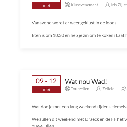
Klusevenement
Iris Zijls
mei
Vanavond wordt er weer geklust in de loods.
Eten is om 18:30 en heb je zin om te koken? Laat
09 - 12
Wat nou Wad!
Tourzeilen
Zeilcie
mei
Wat doe je met een lang weekend tijdens Hemelvaa
We zullen dit weekend met Draeck en de FF het 
ouwe lullen.