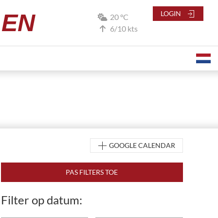
LEN
LOGIN
20 °C
6/10 kts
GOOGLE CALENDAR
Filter op datum: