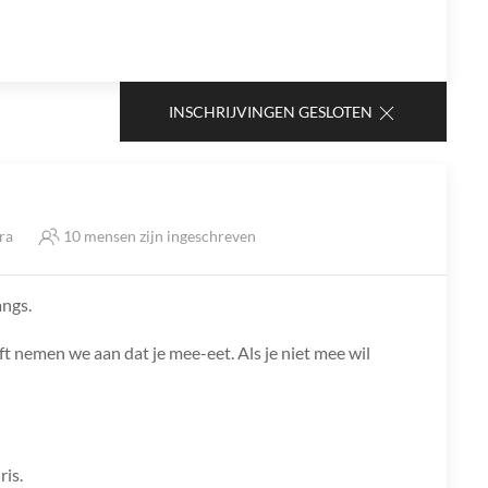
INSCHRIJVINGEN GESLOTEN
tra
10 mensen zijn ingeschreven
angs.
ft nemen we aan dat je mee-eet. Als je niet mee wil
ris.