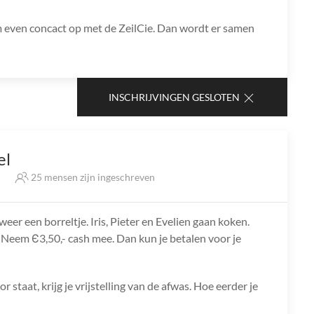
m even concact op met de ZeilCie. Dan wordt er samen
INSCHRIJVINGEN GESLOTEN
el
s
25 mensen zijn ingeschreven
eer een borreltje. Iris, Pieter en Evelien gaan koken.
en. Neem Є3,50,- cash mee. Dan kun je betalen voor je
staat, krijg je vrijstelling van de afwas. Hoe eerder je