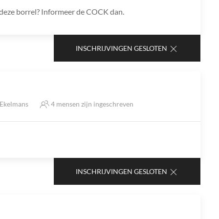
ns deze borrel? Informeer de COCK dan.
INSCHRIJVINGEN GESLOTEN
 Ekelmans
4 mensen zijn ingeschreven
INSCHRIJVINGEN GESLOTEN