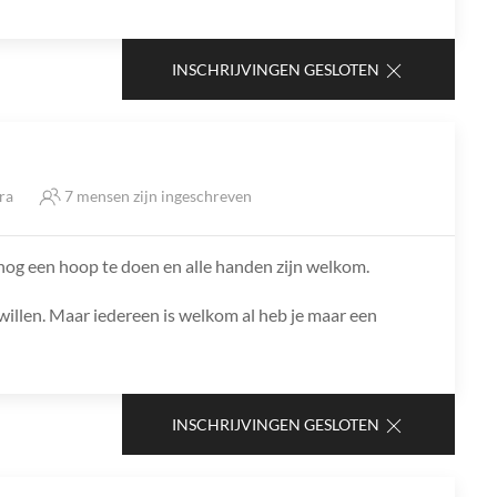
INSCHRIJVINGEN GESLOTEN
tra
7 mensen zijn ingeschreven
nog een hoop te doen en alle handen zijn welkom.
u willen. Maar iedereen is welkom al heb je maar een
INSCHRIJVINGEN GESLOTEN