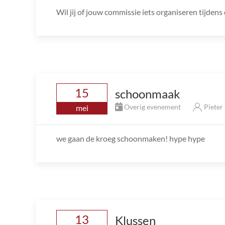
Wil jij of jouw commissie iets organiseren tijde
15
schoonmaak
Overig evenement
Pieter
mei
we gaan de kroeg schoonmaken! hype hype
13
Klussen