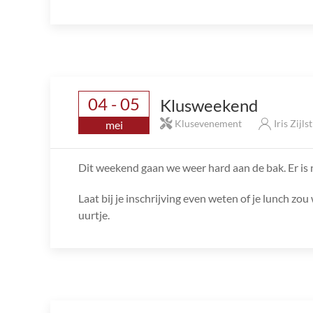
04 - 05
Klusweekend
Klusevenement
Iris Zijls
mei
Dit weekend gaan we weer hard aan de bak. Er is 
Laat bij je inschrijving even weten of je lunch zo
uurtje.