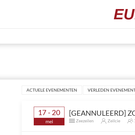
EU
ACTUELE EVENEMENTEN
VERLEDEN EVENEMEN
17 - 20
[GEANNULEERD] Z
Zeezeilen
Zeilcie
mei