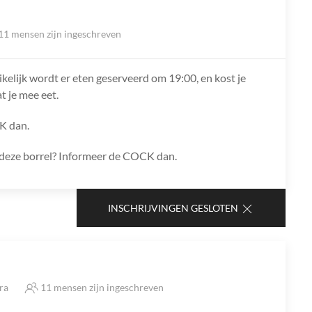
11 mensen zijn ingeschreven
ikelijk wordt er eten geserveerd om 19:00, en kost je
t je mee eet.
K dan.
ns deze borrel? Informeer de COCK dan.
INSCHRIJVINGEN GESLOTEN
tra
11 mensen zijn ingeschreven