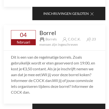
INSCHRIJVINGEN GESLOTEN
Borrel
04
Borrels
C.O.C.K.
23
februari
mensen zijn ingeschreven
Dit is een van de regelmatige borrels. Zoals
gebruikelijk wordt er eten geserveerd om 19:00, en
kost je €3,50 contant. Als je je inschrijft nemen we
aan dat je mee eet.Wil jij voor deze borrel koken?
Informeer de COCK dan.Wil jij of jouw commissie
iets organiseren tijdens deze borrel? Informeer de
COCK dan.