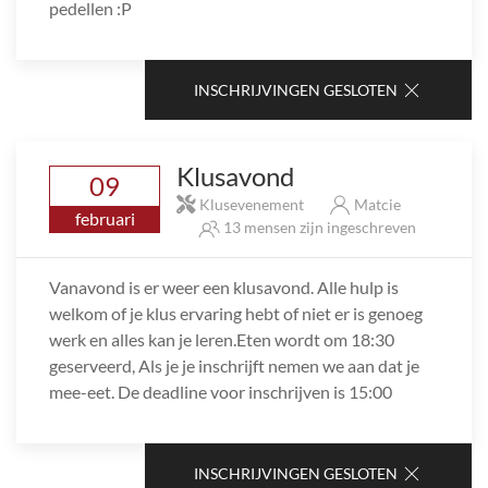
pedellen :P
INSCHRIJVINGEN GESLOTEN
Klusavond
09
Klusevenement
Matcie
februari
13 mensen zijn ingeschreven
Vanavond is er weer een klusavond. Alle hulp is
welkom of je klus ervaring hebt of niet er is genoeg
werk en alles kan je leren.Eten wordt om 18:30
geserveerd, Als je je inschrijft nemen we aan dat je
mee-eet. De deadline voor inschrijven is 15:00
INSCHRIJVINGEN GESLOTEN