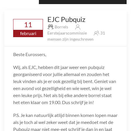
EJC Pubquiz
11
Borrels
februari
Eerstejaarscommissie
31
mensen zijn ingeschreven
Beste Eurossers,
Wij, als EJC, hebben dit jaar weer een pubquiz
georganiseerd voor jullie allemaal en zouden het
leuk vinden als je er ook gezellig bij bent. Geniet van
een avond vol gezelligheid en wie weet, win je wel
een leuke prijs. Net als bij elke andere borrel staat
het eten klaar om 19.00. Dus schrijf je in!
P.S. Je kan natuurlijk atlijd binnen komen lopen maar
als je toch al wel zeker weet dat je meedoet met de
Pubquiz maar niet mee-eet schrijf je dan in en laat