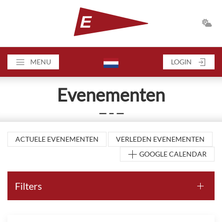
MENU
LOGIN
Evenementen
— – —
ACTUELE EVENEMENTEN
VERLEDEN EVENEMENTEN
GOOGLE CALENDAR
Filters