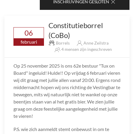
INSCHRIJVINGEN GESLOTEN
Constitutieborrel
06
(CoBo)
februari
Borrels
Anne Zeilstra
4 mensen zijn ingeschreven
Op 25 november 2025 is ons 62e bestuur "Tux on
Board" ingeluid! Hulde!! Op vrijdag 6 februari vieren
wij dit graag met jullie allen vanaf 20:00. Ergens rond
middernacht hopen wij ons richting de Vestingbar te
bewegen, mits wij natuurlijk niet te wankel op onze
beentjes staan van al het gratis bier. We zien jullie
graag om deze feestelijke aangelegenheid met jullie
te vieren!
P.S. wie zich aanmeldt stemt onbewust in om te