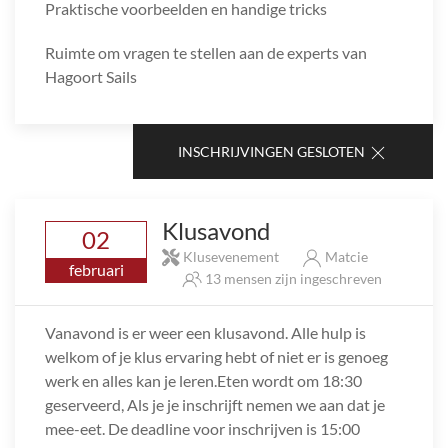
Praktische voorbeelden en handige tricks
Ruimte om vragen te stellen aan de experts van
Hagoort Sails
INSCHRIJVINGEN GESLOTEN
Klusavond
02
Klusevenement
Matcie
februari
13 mensen zijn ingeschreven
Vanavond is er weer een klusavond. Alle hulp is
welkom of je klus ervaring hebt of niet er is genoeg
werk en alles kan je leren.Eten wordt om 18:30
geserveerd, Als je je inschrijft nemen we aan dat je
mee-eet. De deadline voor inschrijven is 15:00