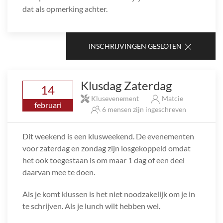
dat als opmerking achter.
INSCHRIJVINGEN GESLOTEN
Klusdag Zaterdag
14
Klusevenement
Matcie
februari
6 mensen zijn ingeschreven
Dit weekend is een klusweekend. De evenementen
voor zaterdag en zondag zijn losgekoppeld omdat
het ook toegestaan is om maar 1 dag of een deel
daarvan mee te doen.
Als je komt klussen is het niet noodzakelijk om je in
te schrijven. Als je lunch wilt hebben wel.