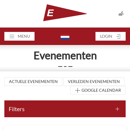
MENU
LOGIN
Evenementen
— – —
ACTUELE EVENEMENTEN
VERLEDEN EVENEMENTEN
GOOGLE CALENDAR
Filters