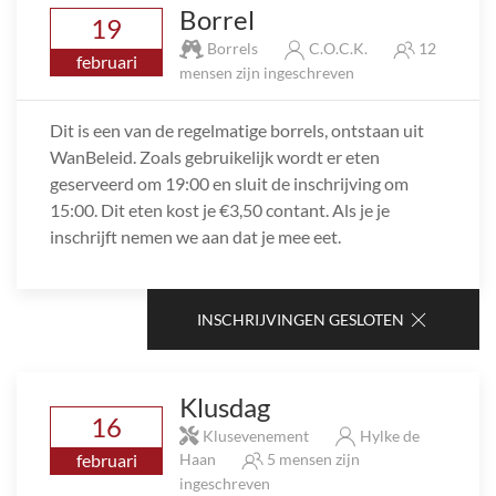
Borrel
19
Borrels
C.O.C.K.
12
februari
mensen zijn ingeschreven
Dit is een van de regelmatige borrels, ontstaan uit
WanBeleid. Zoals gebruikelijk wordt er eten
geserveerd om 19:00 en sluit de inschrijving om
15:00. Dit eten kost je €3,50 contant. Als je je
inschrijft nemen we aan dat je mee eet.
INSCHRIJVINGEN GESLOTEN
Klusdag
16
Klusevenement
Hylke de
februari
Haan
5 mensen zijn
ingeschreven