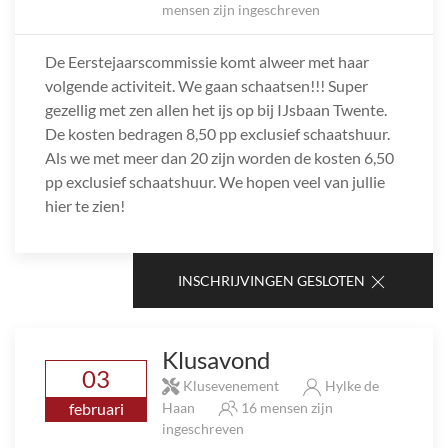
mensen zijn ingeschreven
De Eerstejaarscommissie komt alweer met haar
volgende activiteit. We gaan schaatsen!!! Super
gezellig met zen allen het ijs op bij IJsbaan Twente.
De kosten bedragen 8,50 pp exclusief schaatshuur.
Als we met meer dan 20 zijn worden de kosten 6,50
pp exclusief schaatshuur. We hopen veel van jullie
hier te zien!
INSCHRIJVINGEN GESLOTEN
Klusavond
03
Klusevenement
Hylke de
februari
Haan
16 mensen zijn
ingeschreven