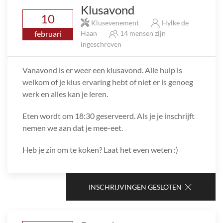
Klusavond
10
Klusevenement
Hylke de
februari
Haan
14 mensen zijn
ingeschreven
Vanavond is er weer een klusavond. Alle hulp is
welkom of je klus ervaring hebt of niet er is genoeg
werk en alles kan je leren.
Eten wordt om 18:30 geserveerd. Als je je inschrijft
nemen we aan dat je mee-eet.
Heb je zin om te koken? Laat het even weten :)
INSCHRIJVINGEN GESLOTEN