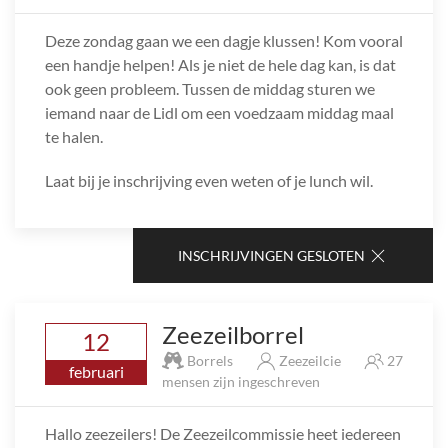
Deze zondag gaan we een dagje klussen! Kom vooral
een handje helpen! Als je niet de hele dag kan, is dat
ook geen probleem. Tussen de middag sturen we
iemand naar de Lidl om een voedzaam middag maal
te halen.
Laat bij je inschrijving even weten of je lunch wil.
INSCHRIJVINGEN GESLOTEN
Zeezeilborrel
12
Borrels
Zeezeilcie
27
februari
mensen zijn ingeschreven
Hallo zeezeilers! De Zeezeilcommissie heet iedereen