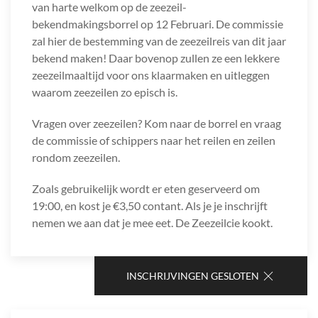
van harte welkom op de zeezeil-
bekendmakingsborrel op 12 Februari. De commissie
zal hier de bestemming van de zeezeilreis van dit jaar
bekend maken! Daar bovenop zullen ze een lekkere
zeezeilmaaltijd voor ons klaarmaken en uitleggen
waarom zeezeilen zo episch is.
Vragen over zeezeilen? Kom naar de borrel en vraag
de commissie of schippers naar het reilen en zeilen
rondom zeezeilen.
Zoals gebruikelijk wordt er eten geserveerd om
19:00, en kost je €3,50 contant. Als je je inschrijft
nemen we aan dat je mee eet. De Zeezeilcie kookt.
INSCHRIJVINGEN GESLOTEN