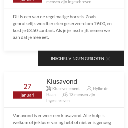
mensen zijn ingeschreven
Dit is een van de regelmatige borrels. Zoals
gebruikelijk wordt er eten geserveerd om 19:00, en
kost je €3,50 contant. Als je je inschrijft nemen we
aan dat je mee eet.
INSCHRIJVINGEN GESLOTEN
Klusavond
27
Klusevenement
Hylke de
januari
Haan
13 mensen zijn
ingeschreven
Vanavond is er weer een klusavond. Alle hulp is
welkom of je klus ervaring hebt of niet er is genoeg