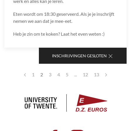
werk en alles kan je leren.
Eten wordt om 18:30 geserveerd. Als je je inschrijft
nemen we aan dat je mee-eet.
Heb je zin om te koken? Laat het even weten :)
INSCHRIJVINGEN GESLOTEN
1
2
3
4
5
...
12
13