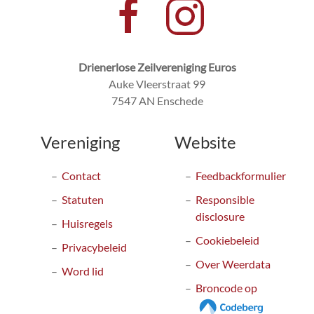
Drienerlose Zeilvereniging Euros
Auke Vleerstraat 99
7547 AN Enschede
Vereniging
Website
Contact
Feedbackformulier
Statuten
Responsible
disclosure
Huisregels
Cookiebeleid
Privacybeleid
Over Weerdata
Word lid
Broncode op