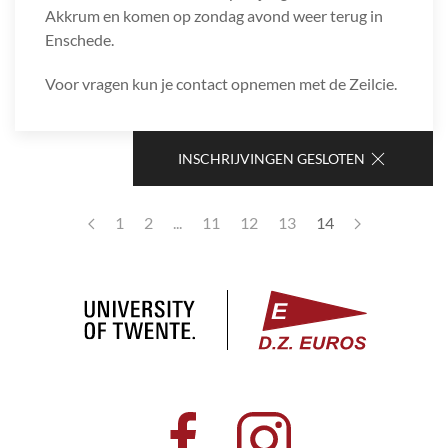
Akkrum en komen op zondag avond weer terug in
Enschede.
Voor vragen kun je contact opnemen met de Zeilcie.
INSCHRIJVINGEN GESLOTEN
1
2
...
11
12
13
14