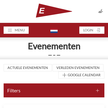
MENU
LOGIN
Evenementen
— – —
ACTUELE EVENEMENTEN
VERLEDEN EVENEMENTEN
GOOGLE CALENDAR
Filters