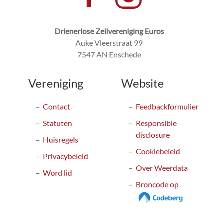
Drienerlose Zeilvereniging Euros
Auke Vleerstraat 99
7547 AN Enschede
Vereniging
Website
Contact
Feedbackformulier
Statuten
Responsible
disclosure
Huisregels
Cookiebeleid
Privacybeleid
Over Weerdata
Word lid
Broncode op