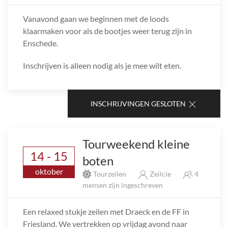
Vanavond gaan we beginnen met de loods
klaarmaken voor als de bootjes weer terug zijn in
Enschede.
Inschrijven is alleen nodig als je mee wilt eten.
INSCHRIJVINGEN GESLOTEN
Tourweekend kleine
14 - 15
boten
oktober
Tourzeilen
Zeilcie
4
mensen zijn ingeschreven
Een relaxed stukje zeilen met Draeck en de FF in
Friesland. We vertrekken op vrijdag avond naar