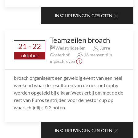
INSCHRIJVINGEN GESLOTEN
Teamzeilen broach
21 - 22
Wedstrijdzeilen
Jurre
Oosterhof
16 mensen zijn
oktober
ingeschreven
broach organiseert een geweldig event van een heel
weekend waar de resultaten van de nestor trophy
worden opgeteld bij elkaar. Wees erbij om met de de
rest van Euros te strijden voor de nestor cup op
waarschijnlijk J22 boten
INSCHRIJVINGEN GESLOTEN