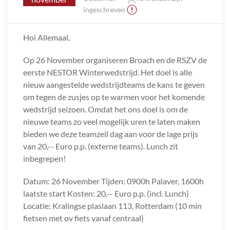
ingeschreven
Hoi Allemaal,
Op 26 November organiseren Broach en de RSZV de
eerste NESTOR Winterwedstrijd. Het doel is alle
nieuw aangestelde wedstrijdteams de kans te geven
om tegen de zusjes op te warmen voor het komende
wedstrijd seizoen. Omdat het ons doel is om de
nieuwe teams zo veel mogelijk uren te laten maken
bieden we deze teamzeil dag aan voor de lage prijs
van 20,-- Euro p.p. (externe teams). Lunch zit
inbegrepen!
Datum: 26 November Tijden: 0900h Palaver, 1600h
laatste start Kosten: 20,-- Euro p.p. (incl. Lunch)
Locatie: Kralingse plaslaan 113, Rotterdam (10 min
fietsen met ov fiets vanaf centraal)