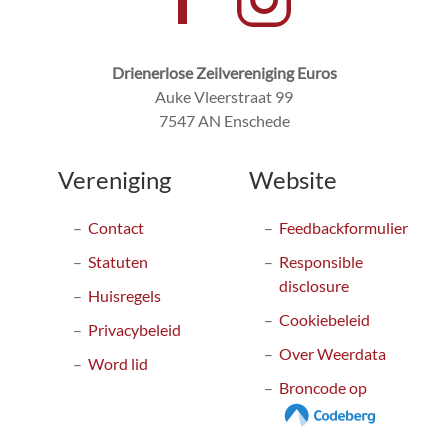
Drienerlose Zeilvereniging Euros
Auke Vleerstraat 99
7547 AN Enschede
Vereniging
Website
Contact
Feedbackformulier
Statuten
Responsible
disclosure
Huisregels
Cookiebeleid
Privacybeleid
Over Weerdata
Word lid
Broncode op