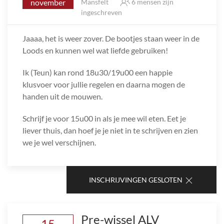
november
Mansfelt
6 mensen zijn
ingeschreven
Jaaaa, het is weer zover. De bootjes staan weer in de
Loods en kunnen wel wat liefde gebruiken!
Ik (Teun) kan rond 18u30/19u00 een happie
klusvoer voor jullie regelen en daarna mogen de
handen uit de mouwen.
Schrijf je voor 15u00 in als je mee wil eten. Eet je
liever thuis, dan hoef je je niet in te schrijven en zien
we je wel verschijnen.
INSCHRIJVINGEN GESLOTEN
Pre-wissel ALV
15