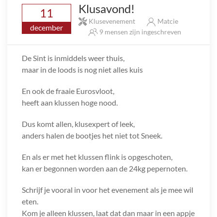
Klusavond!
11
Klusevenement
Matcie
december
9 mensen zijn ingeschreven
De Sint is inmiddels weer thuis,
maar in de loods is nog niet alles kuis
En ook de fraaie Eurosvloot,
heeft aan klussen hoge nood.
Dus komt allen, klusexpert of leek,
anders halen de bootjes het niet tot Sneek.
En als er met het klussen flink is opgeschoten,
kan er begonnen worden aan de 24kg pepernoten.
Schrijf je vooral in voor het evenement als je mee wil
eten.
Kom je alleen klussen, laat dat dan maar in een appje