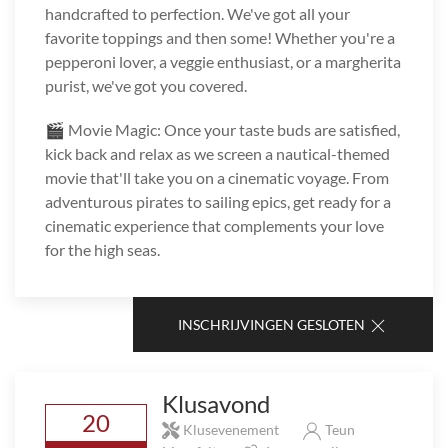
handcrafted to perfection. We've got all your
favorite toppings and then some! Whether you're a
pepperoni lover, a veggie enthusiast, or a margherita
purist, we've got you covered.
🎬 Movie Magic: Once your taste buds are satisfied,
kick back and relax as we screen a nautical-themed
movie that'll take you on a cinematic voyage. From
adventurous pirates to sailing epics, get ready for a
cinematic experience that complements your love
for the high seas.
INSCHRIJVINGEN GESLOTEN
Klusavond
20
Klusevenement
Teun