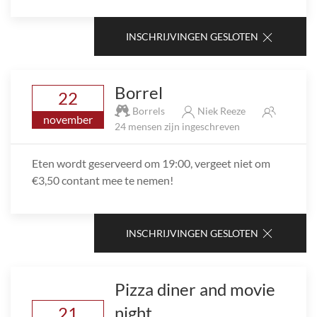
INSCHRIJVINGEN GESLOTEN
Borrel
22
Borrels
Niek Reeze
november
24 mensen zijn ingeschreven
Eten wordt geserveerd om 19:00, vergeet niet om
€3,50 contant mee te nemen!
INSCHRIJVINGEN GESLOTEN
Pizza diner and movie
night
21