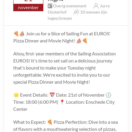
Overig evenement
Jurre
november
Oosterhof
10 mensen zijn
ingeschreven
🍕⛵ Join us for a Slice of Sailing Fun at EUROS'
Pizza Dinner and Movie Night! ⛵🍕
Ahoy, first-year members of the Sailing Association
EUROS! It's time to set sail on a delicious journey
that's bound to make your Tuesday night
unforgettable. We're excited to invite you to our
special Pizza Dinner and Movie Night!
🌟 Event Details: 📅 Date: 21st of November 🕕
Time: 18:00 (6:00 PM) 📍 Location: Enschede City
Center
What to Expect: 🍕 Pizza Perfection: Dive into a sea
of flavors with a mouthwatering selection of pizzas,