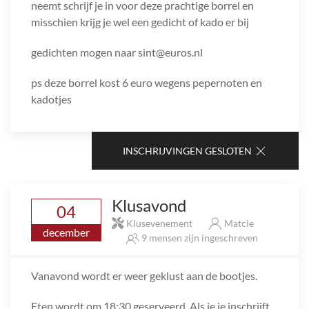
neemt schrijf je in voor deze prachtige borrel en
misschien krijg je wel een gedicht of kado er bij
gedichten mogen naar sint@euros.nl
ps deze borrel kost 6 euro wegens pepernoten en
kadotjes
INSCHRIJVINGEN GESLOTEN
Klusavond
04
Klusevenement
Matcie
december
9 mensen zijn ingeschreven
Vanavond wordt er weer geklust aan de bootjes.
Eten wordt om 18:30 geserveerd. Als je je inschrijft