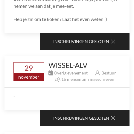
nemen we aan dat je mee-eet.
Heb je zin om te koken? Laat het even weten :)
INSCHRIJVINGEN GESLOTEN
WISSEL-ALV
29
Overig evenement
Bestuur
november
16 mensen zijn ingeschreven
-
INSCHRIJVINGEN GESLOTEN