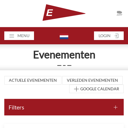
MENU
LOGIN
Evenementen
— – —
ACTUELE EVENEMENTEN
VERLEDEN EVENEMENTEN
GOOGLE CALENDAR
Filters