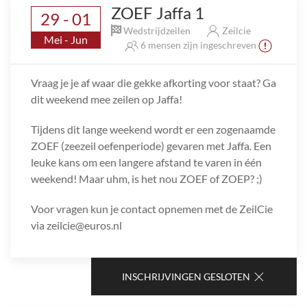
ZOEF Jaffa 1
29 - 01
Wedstrijdzeilen
Zeilcie
Mei - Jun
6 mensen zijn ingeschreven
Vraag je je af waar die gekke afkorting voor staat? Ga
dit weekend mee zeilen op Jaffa!
Tijdens dit lange weekend wordt er een zogenaamde
ZOEF (zeezeil oefenperiode) gevaren met Jaffa. Een
leuke kans om een langere afstand te varen in één
weekend! Maar uhm, is het nou ZOEF of ZOEP? ;)
Voor vragen kun je contact opnemen met de ZeilCie
via zeilcie@euros.nl
INSCHRIJVINGEN GESLOTEN