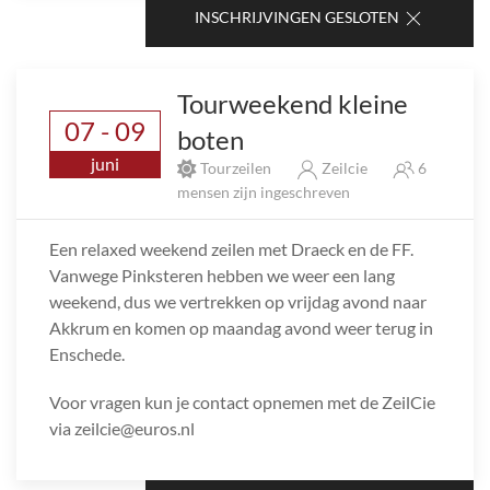
INSCHRIJVINGEN GESLOTEN
Tourweekend kleine
07 - 09
boten
juni
Tourzeilen
Zeilcie
6
mensen zijn ingeschreven
Een relaxed weekend zeilen met Draeck en de FF.
Vanwege Pinksteren hebben we weer een lang
weekend, dus we vertrekken op vrijdag avond naar
Akkrum en komen op maandag avond weer terug in
Enschede.
Voor vragen kun je contact opnemen met de ZeilCie
via zeilcie@euros.nl