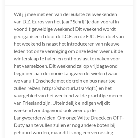
Wil jij mee met een van de leukste zeilweekenden
van D.Z. Euros van het jaar? Schrijf je dan vooral in
voor dit geweldige weekend! Dit weekend wordt
georganiseerd door de I.C.E. en de EJC . Het doel van
het weekend is naast het introduceren van nieuwe
leden tot onze vereniging om onze leden weer uit de
winterslaap te halen en enthousiast te maken voor
het vaarseizoen. Dit weekend zal op vrijdagavond
beginnen aan de mooie Langweerderwielen (waar
we vanuit Enschede met de trein en bus naar toe
zullen reizen, https://shorturl.at/aMqf1) en het
vaargebied van het weekend zal de prachtige meren
van Friesland zijn. Uiteindelijk eindigen wij dit
weekend zondagavond ook weer op de
Langweerderwielen. Om onze Witte Draeck en OFF-
Duty aan te vullen zullen er nog andere boten bij
gehuurd worden, maar dit is nog een verrassing.