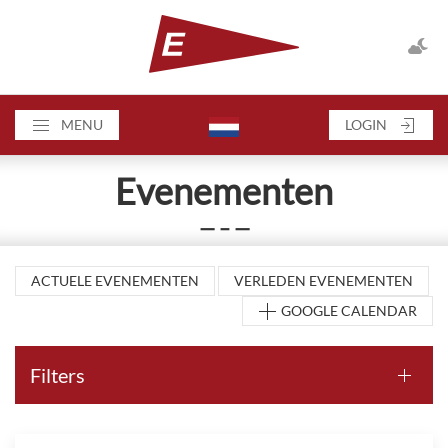
MENU
LOGIN
Evenementen
— – —
ACTUELE EVENEMENTEN
VERLEDEN EVENEMENTEN
GOOGLE CALENDAR
Filters