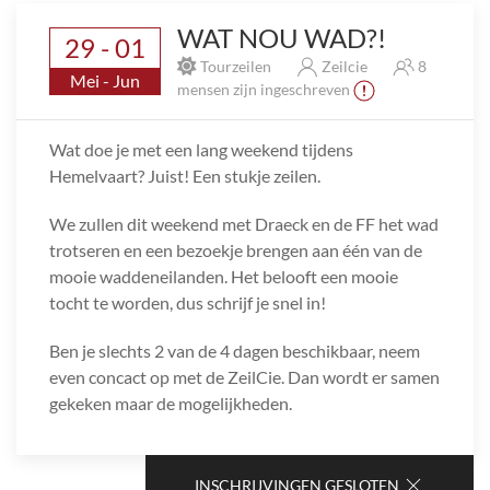
WAT NOU WAD?!
29 - 01
Tourzeilen
Zeilcie
8
Mei - Jun
mensen zijn ingeschreven
Wat doe je met een lang weekend tijdens
Hemelvaart? Juist! Een stukje zeilen.
We zullen dit weekend met Draeck en de FF het wad
trotseren en een bezoekje brengen aan één van de
mooie waddeneilanden. Het belooft een mooie
tocht te worden, dus schrijf je snel in!
Ben je slechts 2 van de 4 dagen beschikbaar, neem
even concact op met de ZeilCie. Dan wordt er samen
gekeken maar de mogelijkheden.
INSCHRIJVINGEN GESLOTEN