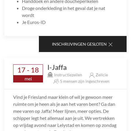
Handdoek en andere doucheperikelen
Droge onderkleding in het geval dat je nat
wordt
Je Euros-ID
INSCHRIJVINGEN GESLOTEN
I-Jaffa
17 - 18
Instructiezeilen
Zeilcie
mei
5 mensen zijn ingeschreven
Vind je Friesland maar klein of wil je gewoon meer
ruimte om je heen als je aan het varen bent? Ga dan
mee varen op Jaffa! Meer lijnen, meer opties. De
schipper legt het allemaal aan je uit. We vertrekken
op vrijdag avond naar Lelystad en komen op zondag