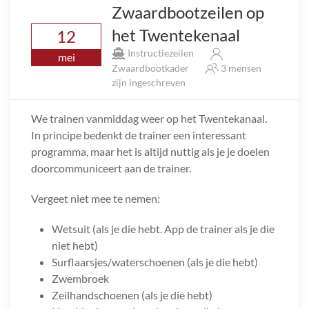
Zwaardbootzeilen op
het Twentekenaal
12
Instructiezeilen
mei
Zwaardbootkader
3 mensen
zijn ingeschreven
We trainen vanmiddag weer op het Twentekanaal.
In principe bedenkt de trainer een interessant
programma, maar het is altijd nuttig als je je doelen
doorcommuniceert aan de trainer.
Vergeet niet mee te nemen:
Wetsuit (als je die hebt. App de trainer als je die
niet hebt)
Surflaarsjes/waterschoenen (als je die hebt)
Zwembroek
Zeilhandschoenen (als je die hebt)