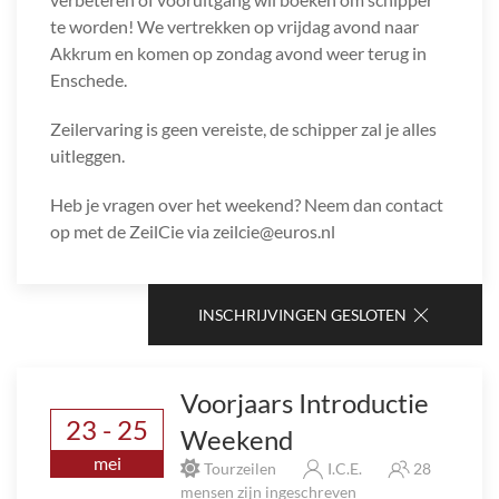
te worden! We vertrekken op vrijdag avond naar
Akkrum en komen op zondag avond weer terug in
Enschede.
Zeilervaring is geen vereiste, de schipper zal je alles
uitleggen.
Heb je vragen over het weekend? Neem dan contact
op met de ZeilCie via zeilcie@euros.nl
INSCHRIJVINGEN GESLOTEN
Voorjaars Introductie
23 - 25
Weekend
mei
Tourzeilen
I.C.E.
28
mensen zijn ingeschreven