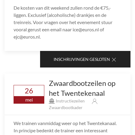
De kosten van dit weekend zullen rond de €75,-
liggen. Exclusief (alcoholische) drankjes en de
treinreis. Voor vragen over het evenement stuur
vooral gerust een email naar ice@euros.nl of
ejc@euros.nl.
INSCHRIJVINGEN GESLOTEN
Zwaardbootzeilen op
26
het Twentekenaal
mei
Instructiezeilen
Zwaardbootkader
We trainen vanmiddag weer op het Twentekanaal.
In principe bedenkt de trainer een interessant