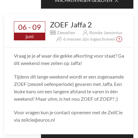
INSCHRIJVINGEN GESLOTEN
ZOEF Jaffa 2
06 - 09
Zeezeilen
Romke Jansonius
juni
6 mensen zijn ingeschreven
Vraag je je af waar die gekke afkorting voor staat? Ga
dit weekend mee zeilen op Jaffa!
Tijdens dit lange weekend wordt er een zogenaamde
ZOEF (zeezeil oefenperiode) gevaren met Jaffa. Een
leuke kans om een langere afstand te varen in één
weekend! Maar uhm, is het nou ZOEF of ZOEP? ;)
Voor vragen kun je contact opnemen met de ZeilCie
via zeilcie@euros.nl