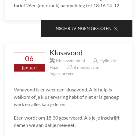
tarief 26eu (ex. drank) aanmelding tot 18:16 14-12
INSCHRIJVINGEN GESLOTEN
Klusavond
06
Klusevenement
Hylke de
januari
Haan
8 mensen zijn
ingeschreven
Vanavond is er weer een klusavond. Alle hulp is
welkom of je klus ervaring hebt of niet er is genoeg
werk en alles kan je leren.
Eten wordt om 18:30 geserveerd. Als je je inschrijft
nemen we aan dat je mee-eet.