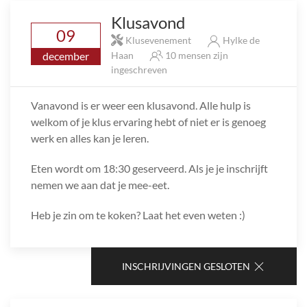
Klusavond
09
Klusevenement
Hylke de
december
Haan
10 mensen zijn
ingeschreven
Vanavond is er weer een klusavond. Alle hulp is
welkom of je klus ervaring hebt of niet er is genoeg
werk en alles kan je leren.
Eten wordt om 18:30 geserveerd. Als je je inschrijft
nemen we aan dat je mee-eet.
Heb je zin om te koken? Laat het even weten :)
INSCHRIJVINGEN GESLOTEN