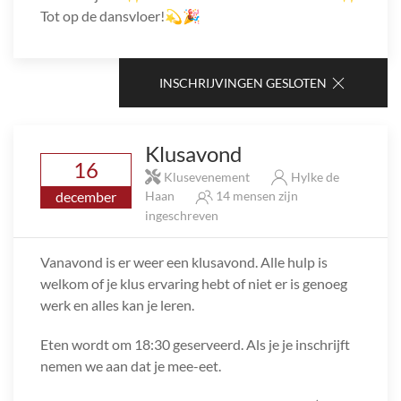
Tot op de dansvloer!💫🎉
INSCHRIJVINGEN GESLOTEN
Klusavond
16
Klusevenement
Hylke de
december
Haan
14 mensen zijn
ingeschreven
Vanavond is er weer een klusavond. Alle hulp is
welkom of je klus ervaring hebt of niet er is genoeg
werk en alles kan je leren.
Eten wordt om 18:30 geserveerd. Als je je inschrijft
nemen we aan dat je mee-eet.