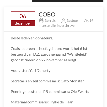
COBO
06
Borrels
Bestuur
19
december
mensen zijn ingeschreven
Beste leden en donateurs,
Zoals iedereen al heeft gehoord wordt het 61st
bestuurd van D.Z. Euros genaamd “WanBeleid”
geconstitueerd op 27 november as volgt:
Voorzitter: Yari Doherty
Secretaris en zeil commissaris: Cato Monster
Penningmeester en PR commissaris: Ole Zwarts
Materiaal commissaris: Hylke de Haan