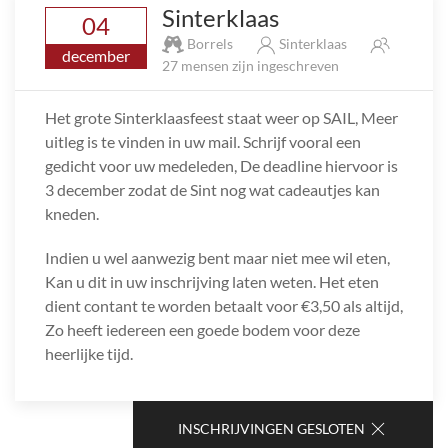
Sinterklaas
04
Borrels
Sinterklaas
december
27 mensen zijn ingeschreven
Het grote Sinterklaasfeest staat weer op SAIL, Meer
uitleg is te vinden in uw mail. Schrijf vooral een
gedicht voor uw medeleden, De deadline hiervoor is
3 december zodat de Sint nog wat cadeautjes kan
kneden.
Indien u wel aanwezig bent maar niet mee wil eten,
Kan u dit in uw inschrijving laten weten. Het eten
dient contant te worden betaalt voor €3,50 als altijd,
Zo heeft iedereen een goede bodem voor deze
heerlijke tijd.
INSCHRIJVINGEN GESLOTEN