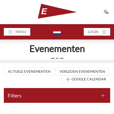
MENU
LOGIN
Evenementen
— – —
ACTUELE EVENEMENTEN
VERLEDEN EVENEMENTEN
GOOGLE CALENDAR
Filters