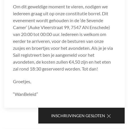
Om dit geweldige moment te vieren, nodigen we
iedereen graag uit op onze constitutie borrel. Dit
evenement wordt gehouden in de ‘de Sevende
Camer’ (Auke Vleerstraat 99, 7547 AN Enschede)
van 20:00 tot 00:00 uur. Iedereen is welkom om
eerder te arriveren, voor de besturen van onze
zusjes en broertjes voor het avondeten. Als je je via
Sail registreert ben je aangemeld voor het
avondeten, de kosten zullen €4,50 zijn en het eten
zal rond 18:30 geserveerd worden. Tot dan!
Groetjes,
“WanBeleid”
INSCHRIJVINGEN GESLOTEN