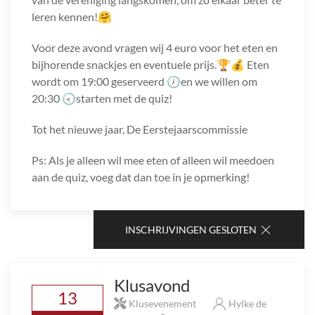
leren kennen!🤗
Voor deze avond vragen wij 4 euro voor het eten en
bijhorende snackjes en eventuele prijs.🏆💰 Eten
wordt om 19:00 geserveerd 🕖en we willen om
20:30 🕣starten met de quiz!
Tot het nieuwe jaar, De Eerstejaarscommissie
Ps: Als je alleen wil mee eten of alleen wil meedoen
aan de quiz, voeg dat dan toe in je opmerking!
INSCHRIJVINGEN GESLOTEN
Klusavond
13
Klusevenement
Hylke de