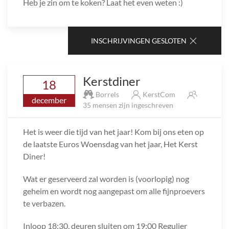
Heb je zin om te koken? Laat het even weten :)
INSCHRIJVINGEN GESLOTEN
Kerstdiner
18
Borrels
KerstCom
december
35 mensen zijn ingeschreven
Het is weer die tijd van het jaar! Kom bij ons eten op
de laatste Euros Woensdag van het jaar, Het Kerst
Diner!
Wat er geserveerd zal worden is (voorlopig) nog
geheim en wordt nog aangepast om alle fijnproevers
te verbazen.
Inloop 18:30, deuren sluiten om 19:00 Regulier