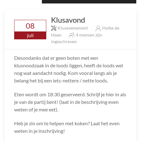
Klusavond
08
Klusevenement
Hylke de
juli
Haan
4 mensen zijn
ingeschreven
Desondanks dat er geen boten met een
klusnoodzaak in de loods liggen, heeft de loods wel
nog wat aandacht nodig. Kom vooral langs als je
belang het bij een iets-nettere / nette loods.
Eten wordt om 18:30 geserveerd. Schrijf je hier in als
je van de partij bent! (laat in de beschrijving even
weten of je mee eet).
Heb je zin om te helpen met koken? Laat het even
weten in je inschrijving!