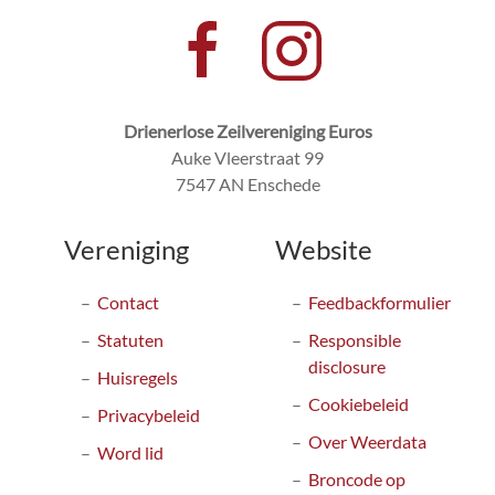
Drienerlose Zeilvereniging Euros
Auke Vleerstraat 99
7547 AN Enschede
Vereniging
Website
Contact
Feedbackformulier
Statuten
Responsible
disclosure
Huisregels
Cookiebeleid
Privacybeleid
Over Weerdata
Word lid
Broncode op