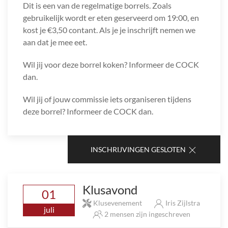
Dit is een van de regelmatige borrels. Zoals
gebruikelijk wordt er eten geserveerd om 19:00, en
kost je €3,50 contant. Als je je inschrijft nemen we
aan dat je mee eet.
Wil jij voor deze borrel koken? Informeer de COCK
dan.
Wil jij of jouw commissie iets organiseren tijdens
deze borrel? Informeer de COCK dan.
INSCHRIJVINGEN GESLOTEN
Klusavond
01
Klusevenement
Iris Zijlstra
juli
2 mensen zijn ingeschreven