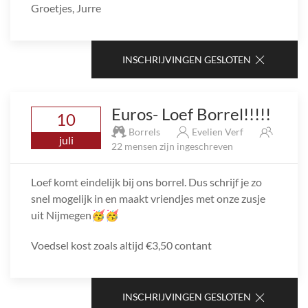
Groetjes, Jurre
INSCHRIJVINGEN GESLOTEN
Euros- Loef Borrel!!!!!
10
Borrels
Evelien Verf
juli
22 mensen zijn ingeschreven
Loef komt eindelijk bij ons borrel. Dus schrijf je zo
snel mogelijk in en maakt vriendjes met onze zusje
uit Nijmegen🥳🥳
Voedsel kost zoals altijd €3,50 contant
INSCHRIJVINGEN GESLOTEN