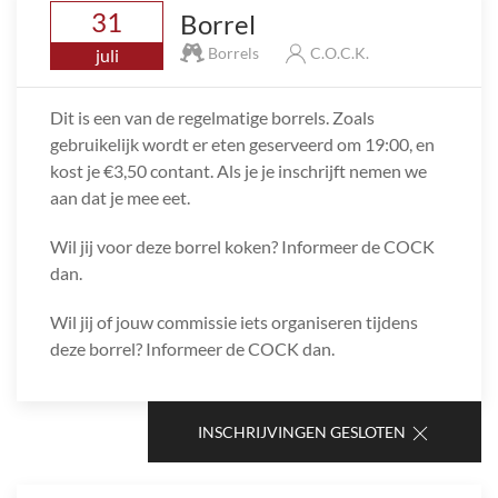
31
Borrel
Borrels
C.O.C.K.
juli
Dit is een van de regelmatige borrels. Zoals
gebruikelijk wordt er eten geserveerd om 19:00, en
kost je €3,50 contant. Als je je inschrijft nemen we
aan dat je mee eet.
Wil jij voor deze borrel koken? Informeer de COCK
dan.
Wil jij of jouw commissie iets organiseren tijdens
deze borrel? Informeer de COCK dan.
INSCHRIJVINGEN GESLOTEN