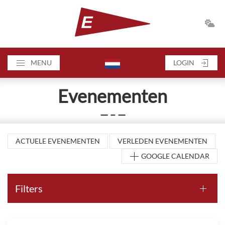
MENU
LOGIN
Evenementen
— – —
ACTUELE EVENEMENTEN
VERLEDEN EVENEMENTEN
GOOGLE CALENDAR
Filters