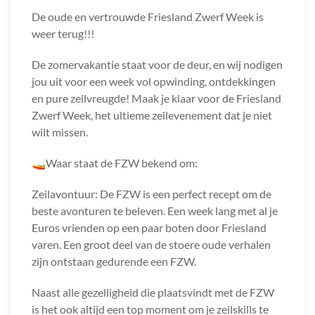
De oude en vertrouwde Friesland Zwerf Week is
weer terug!!!
De zomervakantie staat voor de deur, en wij nodigen
jou uit voor een week vol opwinding, ontdekkingen
en pure zeilvreugde! Maak je klaar voor de Friesland
Zwerf Week, het ultieme zeilevenement dat je niet
wilt missen.
🚤Waar staat de FZW bekend om:
Zeilavontuur: De FZW is een perfect recept om de
beste avonturen te beleven. Een week lang met al je
Euros vrienden op een paar boten door Friesland
varen. Een groot deel van de stoere oude verhalen
zijn ontstaan gedurende een FZW.
Naast alle gezelligheid die plaatsvindt met de FZW
is het ook altijd een top moment om je zeilskills te