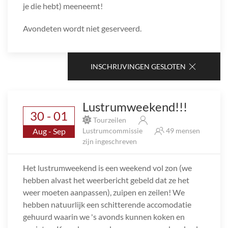
je die hebt) meeneemt!
Avondeten wordt niet geserveerd.
INSCHRIJVINGEN GESLOTEN
Lustrumweekend!!!
30 - 01
Tourzeilen
Aug - Sep
Lustrumcommissie
49 mensen
zijn ingeschreven
Het lustrumweekend is een weekend vol zon (we
hebben alvast het weerbericht gebeld dat ze het
weer moeten aanpassen), zuipen en zeilen! We
hebben natuurlijk een schitterende accomodatie
gehuurd waarin we 's avonds kunnen koken en