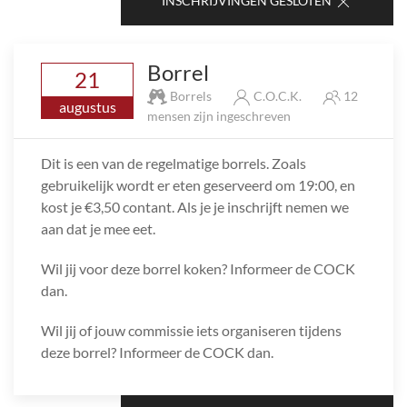
INSCHRIJVINGEN GESLOTEN
Borrel
21
Borrels
C.O.C.K.
12
augustus
mensen zijn ingeschreven
Dit is een van de regelmatige borrels. Zoals
gebruikelijk wordt er eten geserveerd om 19:00, en
kost je €3,50 contant. Als je je inschrijft nemen we
aan dat je mee eet.
Wil jij voor deze borrel koken? Informeer de COCK
dan.
Wil jij of jouw commissie iets organiseren tijdens
deze borrel? Informeer de COCK dan.