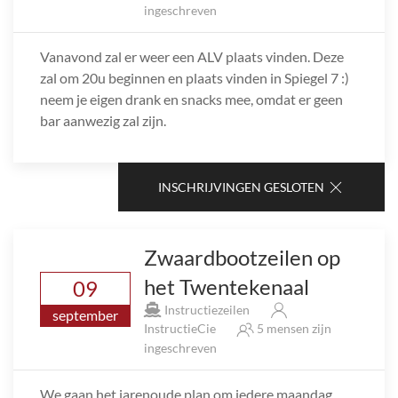
ingeschreven
Vanavond zal er weer een ALV plaats vinden. Deze
zal om 20u beginnen en plaats vinden in Spiegel 7 :)
neem je eigen drank en snacks mee, omdat er geen
bar aanwezig zal zijn.
INSCHRIJVINGEN GESLOTEN
Zwaardbootzeilen op
het Twentekenaal
09
Instructiezeilen
september
InstructieCie
5 mensen zijn
ingeschreven
We gaan het jarenoude plan om iedere maandag