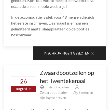
genieten. Kom dus vooral mee op een weekend vol
escalatie en een mooie wedstrijd!
In de accomodatie is plek voor 49 mensen die zich
het eerste inschrijven. Daarnaast is er nog een
gelimiteerd aantal slaapplaatsen op de bootjes
beschikbaar.
INSCHRIJVINGEN GESLOTEN
Zwaardbootzeilen op
het Twentekenaal
26
Instructiezeilen
augustus
Zwaardbootkader
6 mensen
zijn ingeschreven