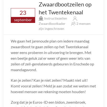
Zwaardbootzeilen op
het Twentekenaal
23
Instructiezeilen
september
Zwaardbootkader
2 mensen
zijn ingeschreven
We gaan het jarenoude plan om iedere maandag
zwaardboot te gaan zeilen op het Twentekanaal
weer eens proberen in uitvoering te brengen. Met
een beetje geluk zal er weer of geen weer iets van
zeilen of zeil-gerelateerds gebeuren in Enschede op
maandagavond.
Kan je zeilen? Kan je niet zeilen? Maakt niet uit!
Komt vooral zeilen! Meld je aan zodat we weten met
hoeveel mensen we rekening moeten houden!
Zorg dat je je Euros-ID een bidon, zwembroek,