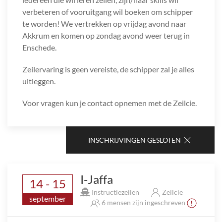
verbeteren of vooruitgang wil boeken om schipper
te worden! We vertrekken op vrijdag avond naar
Akkrum en komen op zondag avond weer terug in
Enschede.
Zeilervaring is geen vereiste, de schipper zal je alles
uitleggen.
Voor vragen kun je contact opnemen met de Zeilcie.
INSCHRIJVINGEN GESLOTEN
I-Jaffa
14 - 15
Instructiezeilen
Zeilcie
september
6 mensen zijn ingeschreven