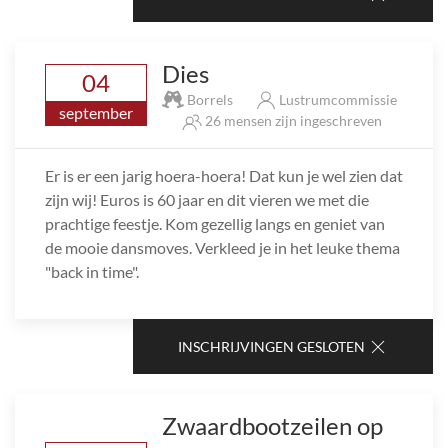
Dies
04
Borrels
Lustrumcommissie
september
26 mensen zijn ingeschreven
Er is er een jarig hoera-hoera! Dat kun je wel zien dat
zijn wij! Euros is 60 jaar en dit vieren we met die
prachtige feestje. Kom gezellig langs en geniet van
de mooie dansmoves. Verkleed je in het leuke thema
"back in time".
INSCHRIJVINGEN GESLOTEN
Zwaardbootzeilen op