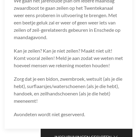
We gaan het jarenoude plan om iedere maandag
zwaardboot te gaan zeilen op het Twentekanaal
weer eens proberen in uitvoering te brengen. Met
een beetje geluk zal er weer of geen weer iets van
zeilen of zeil-gerelateerds gebeuren in Enschede op
maandagavond.
Kan je zeilen? Kan je niet zeilen? Maakt niet uit!
Komt vooral zeilen! Meld je aan zodat we weten met
hoeveel mensen we rekening moeten houden!
Zorg dat je een bidon, zwembroek, wetsuit (als je die
hebt), surflaarsjes/waterschoenen (als je die hebt),
handoek, en zeilhandschoenen (als je die hebt)
meeneemt!
Avondeten wordt niet geserveerd.