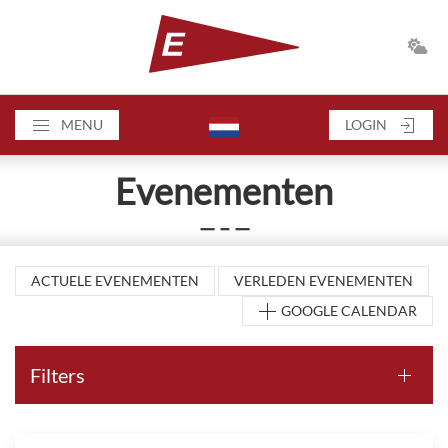
MENU
LOGIN
Evenementen
— – —
ACTUELE EVENEMENTEN
VERLEDEN EVENEMENTEN
GOOGLE CALENDAR
Filters