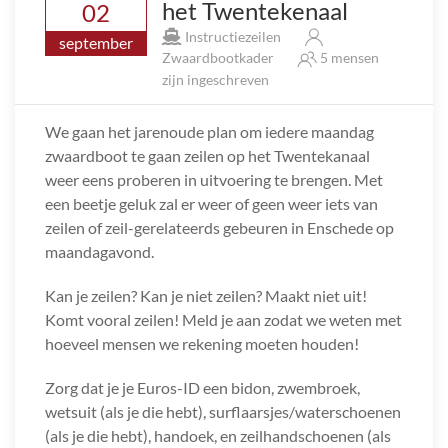
het Twentekenaal
02
Instructiezeilen
september
Zwaardbootkader
5 mensen
zijn ingeschreven
We gaan het jarenoude plan om iedere maandag
zwaardboot te gaan zeilen op het Twentekanaal
weer eens proberen in uitvoering te brengen. Met
een beetje geluk zal er weer of geen weer iets van
zeilen of zeil-gerelateerds gebeuren in Enschede op
maandagavond.
Kan je zeilen? Kan je niet zeilen? Maakt niet uit!
Komt vooral zeilen! Meld je aan zodat we weten met
hoeveel mensen we rekening moeten houden!
Zorg dat je je Euros-ID een bidon, zwembroek,
wetsuit (als je die hebt), surflaarsjes/waterschoenen
(als je die hebt), handoek, en zeilhandschoenen (als