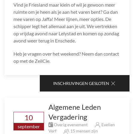
Vind je Friesland maar klein of wil je gewoon meer
ruimte om je heen als je aan het varen bent? Ga dan
mee varen op Jaffa! Meer lijnen, meer opties. De
schipper legt het allemaal aan je uit. We vertrekken
op vrijdag avond naar Lelystad en komen op zondag
avond weer terug in Enschede.
Heb je vragen over het weekend? Neem dan contact
op met de ZeilCie.
INSCHRIJVINGEN GESLOTEN
Algemene Leden
Vergadering
10
Overig evenement
Evelien
september
Verf
15 mensen zijn