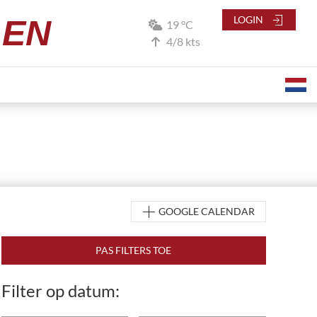
LEN
LOGIN
19 °C
4/8 kts
GOOGLE CALENDAR
Filter op datum: