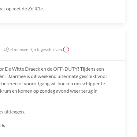
ct op met de ZeilCie.
8 mensen zijn ingeschreven
oor De Witte Draeck en de OFF-DUTY! Tijdens een
ilen. Daarmee is dit weekend uitermate geschikt voor
l verbeteren of vooruitgang wil boeken om schipper te
kkrum en komen op zondag avond weer terug in
es uitleggen.
ie.