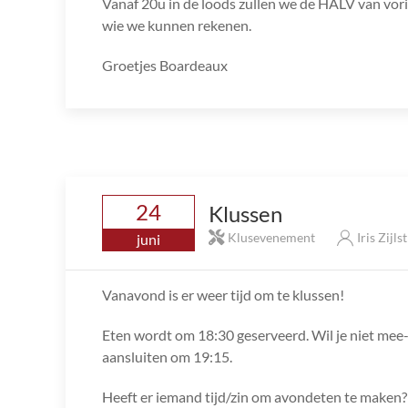
Vanaf 20u in de loods zullen we de HALV van vorig
wie we kunnen rekenen.
Groetjes Boardeaux
24
Klussen
Klusevenement
Iris Zijls
juni
Vanavond is er weer tijd om te klussen!
Eten wordt om 18:30 geserveerd. Wil je niet mee-
aansluiten om 19:15.
Heeft er iemand tijd/zin om avondeten te maken?