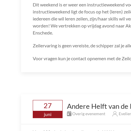
Dit weekend is er weer een instructieweekend v
instructieweekend ligt de focus op het (leren) ze
iedereen die wil leren zeilen, zijn/haar skills wi
worden! We vertrekken op vrijdag avond naar A
Enschede.
Zeilervaring is geen vereiste, de schipper zal je all
Voor vragen kun je contact opnemen met de Zeilc
27
Andere Helft van de
Overig evenement
Evelie
juni