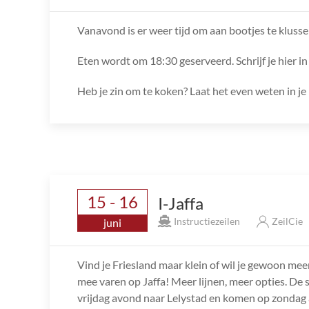
Vanavond is er weer tijd om aan bootjes te klusse
Eten wordt om 18:30 geserveerd. Schrijf je hier in 
Heb je zin om te koken? Laat het even weten in je 
15 - 16
I-Jaffa
Instructiezeilen
ZeilCie
juni
Vind je Friesland maar klein of wil je gewoon mee
mee varen op Jaffa! Meer lijnen, meer opties. De s
vrijdag avond naar Lelystad en komen op zondag 