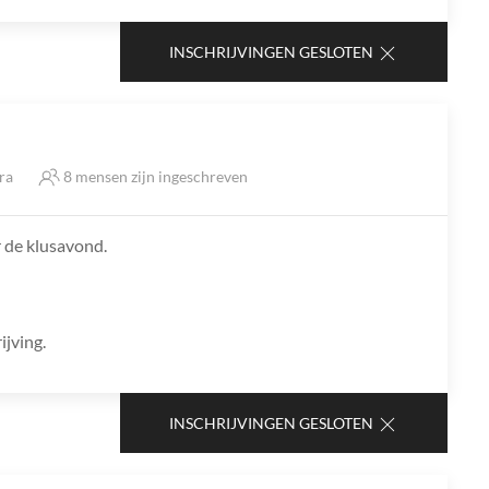
INSCHRIJVINGEN GESLOTEN
tra
8 mensen zijn ingeschreven
or de klusavond.
ijving.
INSCHRIJVINGEN GESLOTEN