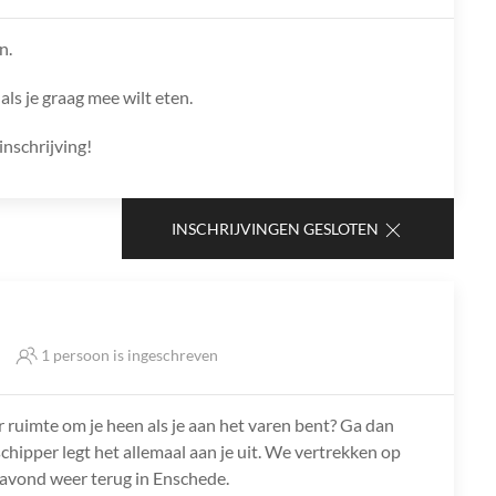
n.
als je graag mee wilt eten.
inschrijving!
INSCHRIJVINGEN GESLOTEN
1 persoon is ingeschreven
r ruimte om je heen als je aan het varen bent? Ga dan
chipper legt het allemaal aan je uit. We vertrekken op
avond weer terug in Enschede.