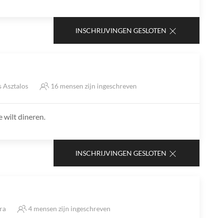
INSCHRIJVINGEN GESLOTEN
 Asztalos
16 mensen zijn ingeschreven
e wilt dineren.
INSCHRIJVINGEN GESLOTEN
tra
4 mensen zijn ingeschreven