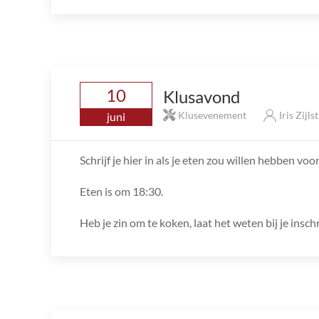
10
Klusavond
Klusevenement
Iris Zijls
juni
Schrijf je hier in als je eten zou willen hebben vo
Eten is om 18:30.
Heb je zin om te koken, laat het weten bij je inschr