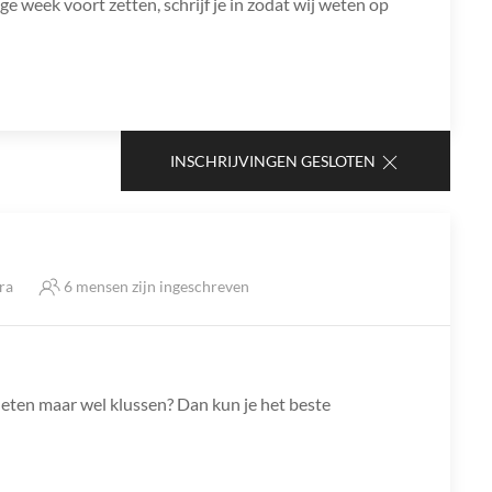
e week voort zetten, schrijf je in zodat wij weten op
INSCHRIJVINGEN GESLOTEN
tra
6 mensen zijn ingeschreven
eten maar wel klussen? Dan kun je het beste