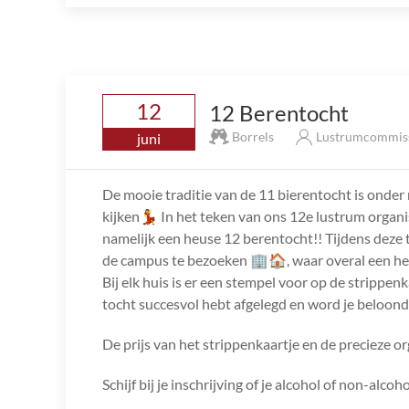
12
12 Berentocht
Borrels
Lustrumcommis
juni
De mooie traditie van de 11 bierentocht is onder 
kijken💃 In het teken van ons 12e lustrum organis
namelijk een heuse 12 berentocht!! Tijdens deze 
de campus te bezoeken 🏢🏠, waar overal een h
Bij elk huis is er een stempel voor op de strippenk
tocht succesvol hebt afgelegd en word je beloon
De prijs van het strippenkaartje en de precieze o
Schijf bij je inschrijving of je alcohol of non-alcoho