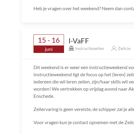
Heb je vragen over het weekend? Neem dan conta
15 - 16
I-VaFF
Instructiezeilen
Zeilcie
juni
Dit weekend is er weer een instructieweekend v
instructieweekend ligt de focus op het (leren) ze
iedereen die wil leren zeilen, zijn/haar skills wi
worden! We vertrekken op vrijdag avond naar A
Enschede.
Zeilervaring is geen vereiste, de schipper zal je all
Voor vragen kun je contact opnemen met de Zeilc