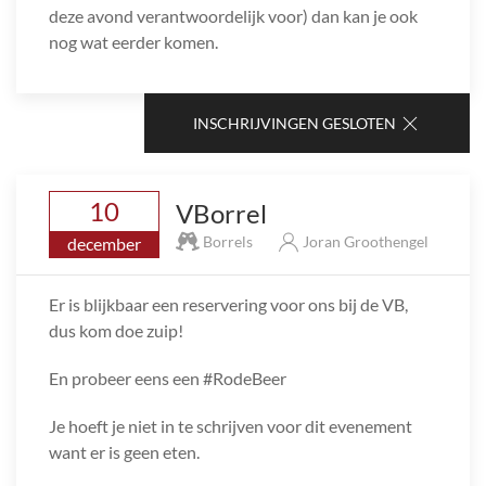
deze avond verantwoordelijk voor) dan kan je ook
nog wat eerder komen.
INSCHRIJVINGEN GESLOTEN
10
VBorrel
Borrels
Joran Groothengel
december
Er is blijkbaar een reservering voor ons bij de VB,
dus kom doe zuip!
En probeer eens een #RodeBeer
Je hoeft je niet in te schrijven voor dit evenement
want er is geen eten.