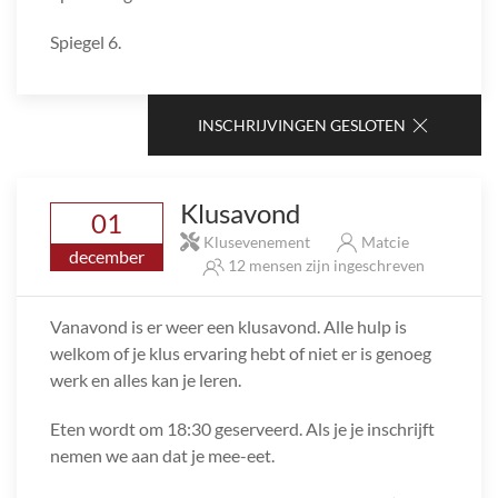
Spiegel 6.
INSCHRIJVINGEN GESLOTEN
Klusavond
01
Klusevenement
Matcie
december
12 mensen zijn ingeschreven
Vanavond is er weer een klusavond. Alle hulp is
welkom of je klus ervaring hebt of niet er is genoeg
werk en alles kan je leren.
Eten wordt om 18:30 geserveerd. Als je je inschrijft
nemen we aan dat je mee-eet.