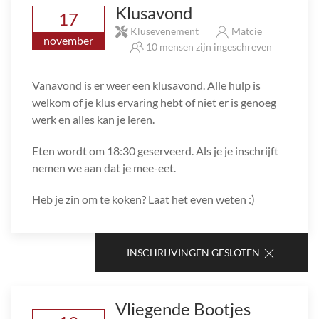
Klusavond
17
Klusevenement
Matcie
november
10 mensen zijn ingeschreven
Vanavond is er weer een klusavond. Alle hulp is
welkom of je klus ervaring hebt of niet er is genoeg
werk en alles kan je leren.
Eten wordt om 18:30 geserveerd. Als je je inschrijft
nemen we aan dat je mee-eet.
Heb je zin om te koken? Laat het even weten :)
INSCHRIJVINGEN GESLOTEN
Vliegende Bootjes