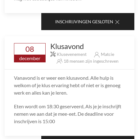
INSCHRIJVINGEN GESLOTEN
Klusavond
08
Klusevenement
Matcie
december
18 mensen zijn ingeschreven
Vanavond is er weer een klusavond. Alle hulp is
welkom of je klus ervaring hebt of niet er is genoeg
werk en alles kan je leren.
Eten wordt om 18:30 geserveerd, Als je je inschrijft
nemen we aan dat je mee-eet. De deadline voor
inschrijven is 15:00