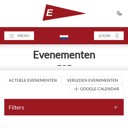
MENU
LOGIN
Evenementen
— – —
ACTUELE EVENEMENTEN
VERLEDEN EVENEMENTEN
GOOGLE CALENDAR
Filters