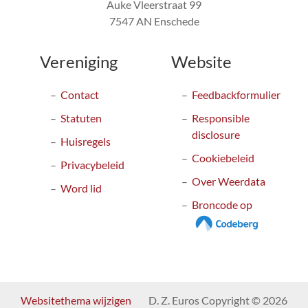
Auke Vleerstraat 99
7547 AN Enschede
Vereniging
Website
Contact
Feedbackformulier
Statuten
Responsible
disclosure
Huisregels
Cookiebeleid
Privacybeleid
Over Weerdata
Word lid
Broncode op
Websitethema wijzigen
D. Z. Euros Copyright © 2026