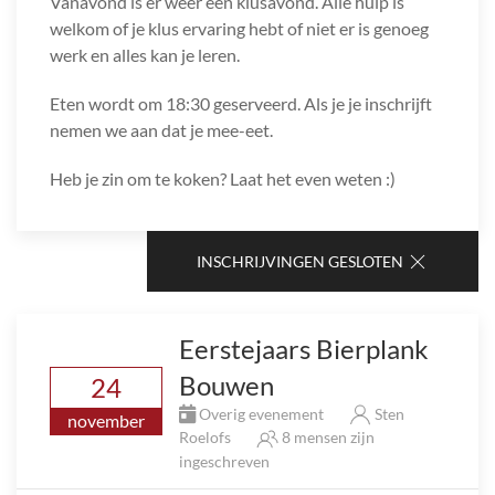
Vanavond is er weer een klusavond. Alle hulp is
welkom of je klus ervaring hebt of niet er is genoeg
werk en alles kan je leren.
Eten wordt om 18:30 geserveerd. Als je je inschrijft
nemen we aan dat je mee-eet.
Heb je zin om te koken? Laat het even weten :)
INSCHRIJVINGEN GESLOTEN
Eerstejaars Bierplank
Bouwen
24
Overig evenement
Sten
november
Roelofs
8 mensen zijn
ingeschreven