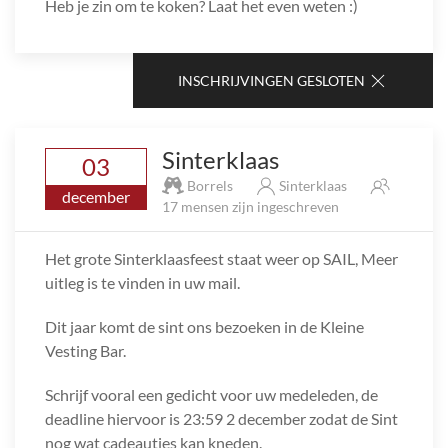
Heb je zin om te koken? Laat het even weten :)
INSCHRIJVINGEN GESLOTEN
Sinterklaas
03
Borrels
Sinterklaas
december
17 mensen zijn ingeschreven
Het grote Sinterklaasfeest staat weer op SAIL, Meer
uitleg is te vinden in uw mail.
Dit jaar komt de sint ons bezoeken in de Kleine
Vesting Bar.
Schrijf vooral een gedicht voor uw medeleden, de
deadline hiervoor is 23:59 2 december zodat de Sint
nog wat cadeautjes kan kneden.