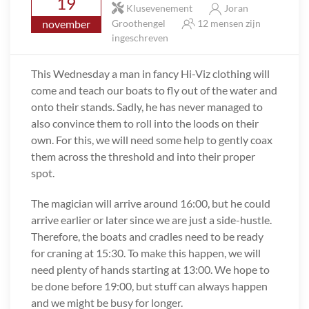
19
Klusevenement
Joran
november
Groothengel
12 mensen zijn
ingeschreven
This Wednesday a man in fancy Hi-Viz clothing will
come and teach our boats to fly out of the water and
onto their stands. Sadly, he has never managed to
also convince them to roll into the loods on their
own. For this, we will need some help to gently coax
them across the threshold and into their proper
spot.
The magician will arrive around 16:00, but he could
arrive earlier or later since we are just a side-hustle.
Therefore, the boats and cradles need to be ready
for craning at 15:30. To make this happen, we will
need plenty of hands starting at 13:00. We hope to
be done before 19:00, but stuff can always happen
and we might be busy for longer.