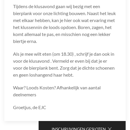
Tijdens de klusavond gaan wij bezig met een
bierplank voor onze lichting bouwen. Naast het leuk
met elkaar hebben, kan je hier ook wat ervaring met
het klussennin de loods opdoen. Boren, zagen, het
komt allemaal te pas, en misschien nog een lekker
biertje erna.
Als je mee wilt eten (om 18.30) , schrijf je dan ook in
voor de klusavond . Vermeld er even bij dat je er
voor de bierplank bent. Zorg dat je dichte schoenen
en geen loshangend haar hebt.
Waar? Loods Kosten? Afhankelijk van aantal
deelnemers
Groetjus, de EJC
INSCHRIJVINGEN GESLOTEN