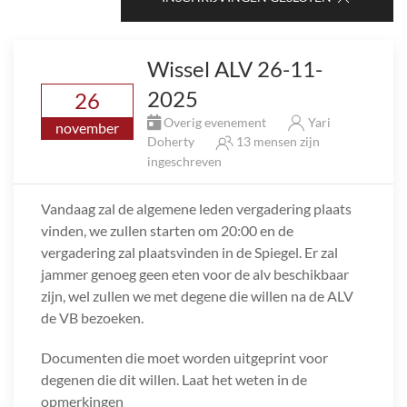
Wissel ALV 26-11-
2025
26
Overig evenement
Yari
november
Doherty
13 mensen zijn
ingeschreven
Vandaag zal de algemene leden vergadering plaats
vinden, we zullen starten om 20:00 en de
vergadering zal plaatsvinden in de Spiegel. Er zal
jammer genoeg geen eten voor de alv beschikbaar
zijn, wel zullen we met degene die willen na de ALV
de VB bezoeken.
Documenten die moet worden uitgeprint voor
degenen die dit willen. Laat het weten in de
opmerkingen