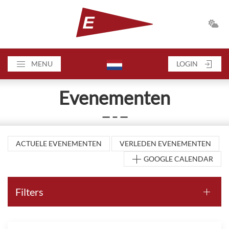
MENU
LOGIN
Evenementen
— – —
ACTUELE EVENEMENTEN
VERLEDEN EVENEMENTEN
GOOGLE CALENDAR
Filters