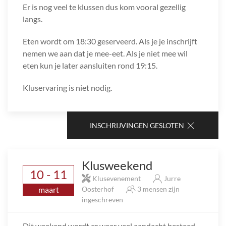
Er is nog veel te klussen dus kom vooral gezellig
langs.
Eten wordt om 18:30 geserveerd. Als je je inschrijft
nemen we aan dat je mee-eet. Als je niet mee wil
eten kun je later aansluiten rond 19:15.
Kluservaring is niet nodig.
INSCHRIJVINGEN GESLOTEN
Klusweekend
10 - 11
Klusevenement
Jurre
maart
Oosterhof
3 mensen zijn
ingeschreven
Dit weekend wordt er weer veel aandacht besteed