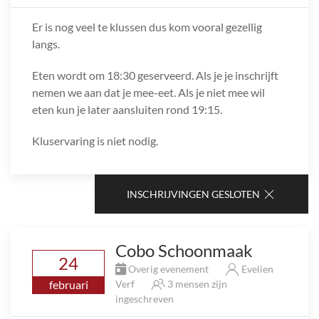
Er is nog veel te klussen dus kom vooral gezellig
langs.
Eten wordt om 18:30 geserveerd. Als je je inschrijft
nemen we aan dat je mee-eet. Als je niet mee wil
eten kun je later aansluiten rond 19:15.
Kluservaring is niet nodig.
INSCHRIJVINGEN GESLOTEN
Cobo Schoonmaak
24
Overig evenement
Evelien
februari
Verf
3 mensen zijn
ingeschreven