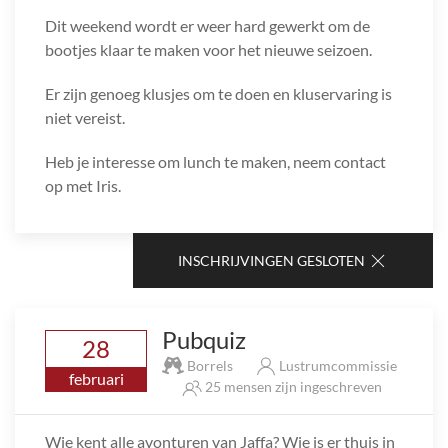
Dit weekend wordt er weer hard gewerkt om de
bootjes klaar te maken voor het nieuwe seizoen.
Er zijn genoeg klusjes om te doen en kluservaring is
niet vereist.
Heb je interesse om lunch te maken, neem contact
op met Iris.
INSCHRIJVINGEN GESLOTEN
Pubquiz
28
Borrels
Lustrumcommissie
februari
25 mensen zijn ingeschreven
Wie kent alle avonturen van Jaffa? Wie is er thuis in