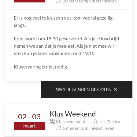
10 mensen zijn ingeschreven
Er is nog veel te klussen dus kom vooral gezellig
langs.
Eten wordt om 18:30 geserveerd. Als je je inschrijft
nemen we aan dat je mee-eet. Als je niet mee wil
eten kun je later aansluiten rond 19:15.
Kluservaring is niet nodig.
INSCHRIJVINGEN GESLOTEN
Klus Weekend
02 - 03
Klusevenement
Iris Zijlstra
maart
6 mensen zijn ingeschreven