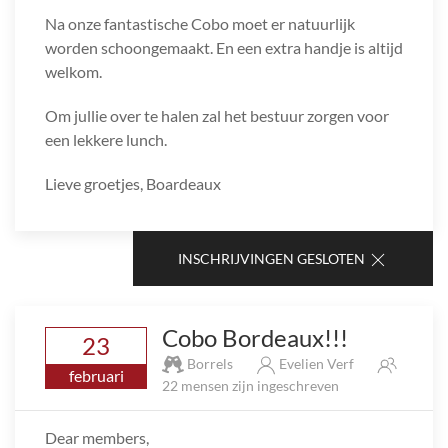
Na onze fantastische Cobo moet er natuurlijk
worden schoongemaakt. En een extra handje is altijd
welkom.
Om jullie over te halen zal het bestuur zorgen voor
een lekkere lunch.
Lieve groetjes, Boardeaux
INSCHRIJVINGEN GESLOTEN
Cobo Bordeaux!!!
23
Borrels
Evelien Verf
februari
22 mensen zijn ingeschreven
Dear members,