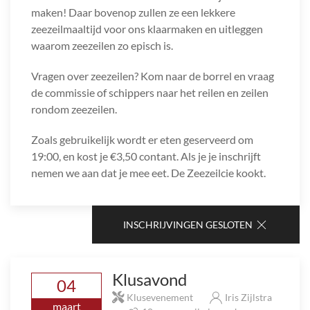
maken! Daar bovenop zullen ze een lekkere
zeezeilmaaltijd voor ons klaarmaken en uitleggen
waarom zeezeilen zo episch is.
Vragen over zeezeilen? Kom naar de borrel en vraag
de commissie of schippers naar het reilen en zeilen
rondom zeezeilen.
Zoals gebruikelijk wordt er eten geserveerd om
19:00, en kost je €3,50 contant. Als je je inschrijft
nemen we aan dat je mee eet. De Zeezeilcie kookt.
INSCHRIJVINGEN GESLOTEN
Klusavond
04
Klusevenement
Iris Zijlstra
maart