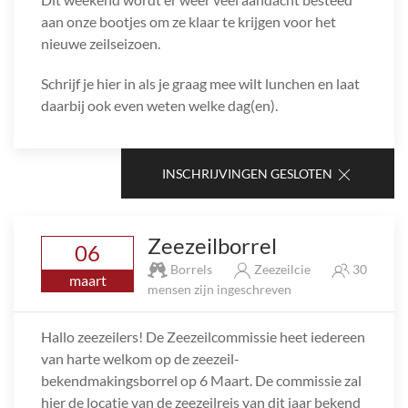
aan onze bootjes om ze klaar te krijgen voor het
nieuwe zeilseizoen.
Schrijf je hier in als je graag mee wilt lunchen en laat
daarbij ook even weten welke dag(en).
INSCHRIJVINGEN GESLOTEN
Zeezeilborrel
06
Borrels
Zeezeilcie
30
maart
mensen zijn ingeschreven
Hallo zeezeilers! De Zeezeilcommissie heet iedereen
van harte welkom op de zeezeil-
bekendmakingsborrel op 6 Maart. De commissie zal
hier de locatie van de zeezeilreis van dit jaar bekend