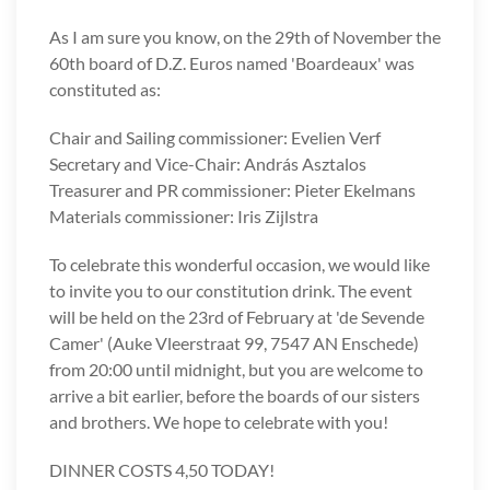
As I am sure you know, on the 29th of November the
60th board of D.Z. Euros named 'Boardeaux' was
constituted as:
Chair and Sailing commissioner: Evelien Verf
Secretary and Vice-Chair: András Asztalos
Treasurer and PR commissioner: Pieter Ekelmans
Materials commissioner: Iris Zijlstra
To celebrate this wonderful occasion, we would like
to invite you to our constitution drink. The event
will be held on the 23rd of February at 'de Sevende
Camer' (Auke Vleerstraat 99, 7547 AN Enschede)
from 20:00 until midnight, but you are welcome to
arrive a bit earlier, before the boards of our sisters
and brothers. We hope to celebrate with you!
DINNER COSTS 4,50 TODAY!