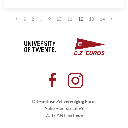
1
2
...
9
10
11
12
13
14
Drienerlose Zeilvereniging Euros
Auke Vleerstraat 99
7547 AN Enschede