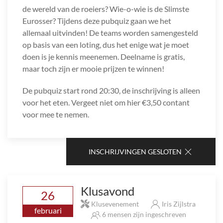
de wereld van de roeiers? Wie-o-wie is de Slimste
Eurosser? Tijdens deze pubquiz gaan we het
allemaal uitvinden! De teams worden samengesteld
op basis van een loting, dus het enige wat je moet
doen is je kennis meenemen. Deelname is gratis,
maar toch zijn er mooie prijzen te winnen!
De pubquiz start rond 20:30, de inschrijving is alleen
voor het eten. Vergeet niet om hier €3,50 contant
voor mee te nemen.
INSCHRIJVINGEN GESLOTEN
Klusavond
26
Klusevenement
Iris Zijlstra
februari
6 mensen zijn ingeschreven