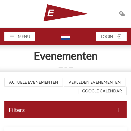
MENU
LOGIN
Evenementen
— – —
ACTUELE EVENEMENTEN
VERLEDEN EVENEMENTEN
GOOGLE CALENDAR
Filters