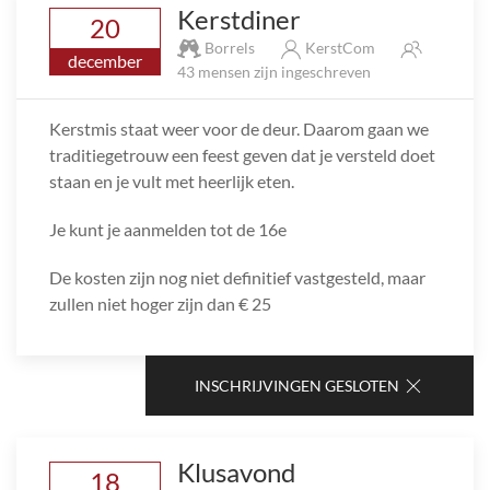
Kerstdiner
20
Borrels
KerstCom
december
43 mensen zijn ingeschreven
Kerstmis staat weer voor de deur. Daarom gaan we
traditiegetrouw een feest geven dat je versteld doet
staan en je vult met heerlijk eten.
Je kunt je aanmelden tot de 16e
De kosten zijn nog niet definitief vastgesteld, maar
zullen niet hoger zijn dan € 25
INSCHRIJVINGEN GESLOTEN
Klusavond
18