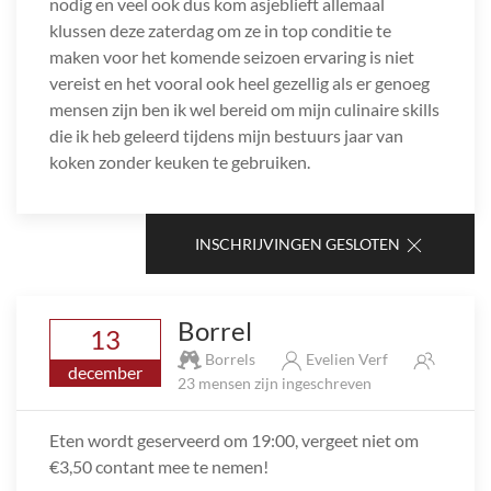
nodig en veel ook dus kom asjeblieft allemaal
klussen deze zaterdag om ze in top conditie te
maken voor het komende seizoen ervaring is niet
vereist en het vooral ook heel gezellig als er genoeg
mensen zijn ben ik wel bereid om mijn culinaire skills
die ik heb geleerd tijdens mijn bestuurs jaar van
koken zonder keuken te gebruiken.
INSCHRIJVINGEN GESLOTEN
Borrel
13
Borrels
Evelien Verf
december
23 mensen zijn ingeschreven
Eten wordt geserveerd om 19:00, vergeet niet om
€3,50 contant mee te nemen!