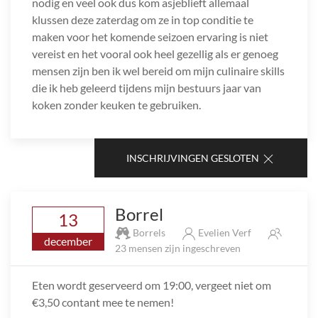
nodig en veel ook dus kom asjeblieft allemaal
klussen deze zaterdag om ze in top conditie te
maken voor het komende seizoen ervaring is niet
vereist en het vooral ook heel gezellig als er genoeg
mensen zijn ben ik wel bereid om mijn culinaire skills
die ik heb geleerd tijdens mijn bestuurs jaar van
koken zonder keuken te gebruiken.
INSCHRIJVINGEN GESLOTEN
Borrel
13
Borrels
Evelien Verf
december
23 mensen zijn ingeschreven
Eten wordt geserveerd om 19:00, vergeet niet om
€3,50 contant mee te nemen!