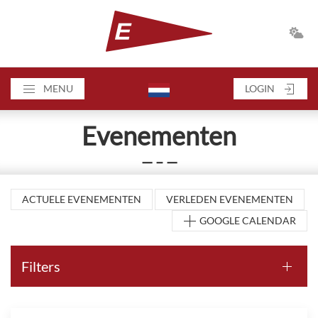
MENU
LOGIN
Evenementen
— – —
ACTUELE EVENEMENTEN
VERLEDEN EVENEMENTEN
GOOGLE CALENDAR
Filters