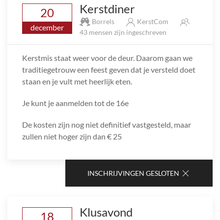
Kerstdiner
20
Borrels
KerstCom
december
43 mensen zijn ingeschreven
Kerstmis staat weer voor de deur. Daarom gaan we
traditiegetrouw een feest geven dat je versteld doet
staan en je vult met heerlijk eten.
Je kunt je aanmelden tot de 16e
De kosten zijn nog niet definitief vastgesteld, maar
zullen niet hoger zijn dan € 25
INSCHRIJVINGEN GESLOTEN
Klusavond
18