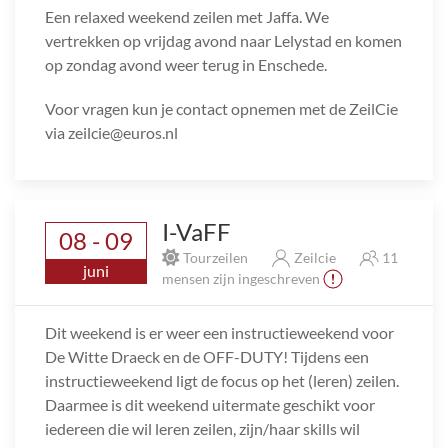
Een relaxed weekend zeilen met Jaffa. We
vertrekken op vrijdag avond naar Lelystad en komen
op zondag avond weer terug in Enschede.
Voor vragen kun je contact opnemen met de ZeilCie
via zeilcie@euros.nl
I-VaFF
08 - 09
Tourzeilen
Zeilcie
11
juni
mensen zijn ingeschreven
Dit weekend is er weer een instructieweekend voor
De Witte Draeck en de OFF-DUTY! Tijdens een
instructieweekend ligt de focus op het (leren) zeilen.
Daarmee is dit weekend uitermate geschikt voor
iedereen die wil leren zeilen, zijn/haar skills wil