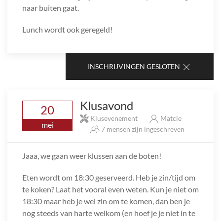
naar buiten gaat.
Lunch wordt ook geregeld!
INSCHRIJVINGEN GESLOTEN
Klusavond
20
Klusevenement
Matcie
mei
7 mensen zijn ingeschreven
Jaaa, we gaan weer klussen aan de boten!
Eten wordt om 18:30 geserveerd. Heb je zin/tijd om
te koken? Laat het vooral even weten. Kun je niet om
18:30 maar heb je wel zin om te komen, dan ben je
nog steeds van harte welkom (en hoef je je niet in te