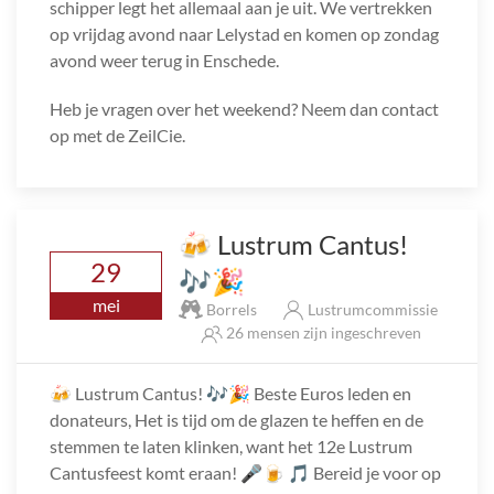
schipper legt het allemaal aan je uit. We vertrekken
op vrijdag avond naar Lelystad en komen op zondag
avond weer terug in Enschede.
Heb je vragen over het weekend? Neem dan contact
op met de ZeilCie.
🍻 Lustrum Cantus!
29
🎶🎉
mei
Borrels
Lustrumcommissie
26 mensen zijn ingeschreven
🍻 Lustrum Cantus! 🎶🎉 Beste Euros leden en
donateurs, Het is tijd om de glazen te heffen en de
stemmen te laten klinken, want het 12e Lustrum
Cantusfeest komt eraan! 🎤🍺 🎵 Bereid je voor op