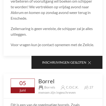
verbeteren of vooruitgang wil boeken om schipper
te worden! We vertrekken op vrijdag avond naar
Akkrum en komen op zondag avond weer terug in
Enschede.
Zeilervaring is geen vereiste, de schipper zal je alles
uitleggen.
Voor vragen kun je contact opnemen met de Zeilcie.
INSCHRIJVINGEN GESLOTEN
Borrel
05
Borrels
C.O.C.K.
27
juni
mensen zijn ingeschreven
Dit is een van de regelmatige borrels. Zoals