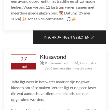
een avond doordrenkt met traditie en oh zo mooie
liedjes. Waar we ons 12 lustrum vieren samen met
meerdere goede glazen bier. 📆 Datum: [29 mei
2024] 🍻 Tot aan de cantustafel! 🎵🍻
INSCHRIJVINGEN GESLOTEN
Klusavond
27
Klusevenement
Iris Zijlstra
mei
6 mensen zijn ingeschreven
Jaffa ligt weer in het water maar er zijn nog wat
klussen om af te maken. Verder ligt er nog een laser
die wat aandacht verdient en de loods kan ook
opgeruimd worden.