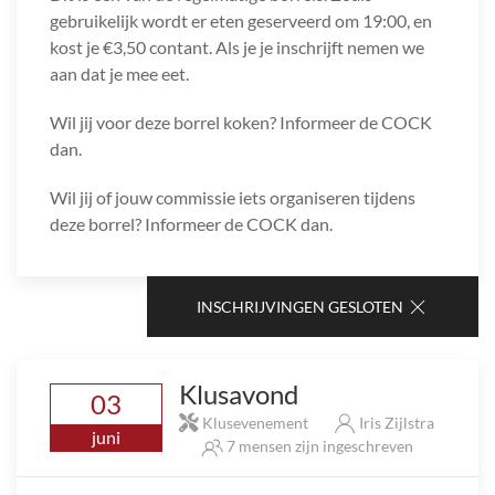
gebruikelijk wordt er eten geserveerd om 19:00, en
kost je €3,50 contant. Als je je inschrijft nemen we
aan dat je mee eet.
Wil jij voor deze borrel koken? Informeer de COCK
dan.
Wil jij of jouw commissie iets organiseren tijdens
deze borrel? Informeer de COCK dan.
INSCHRIJVINGEN GESLOTEN
Klusavond
03
Klusevenement
Iris Zijlstra
juni
7 mensen zijn ingeschreven