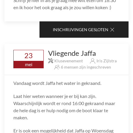
Schrijf je hier in als je graag mee wilt eten om 18:30
en ik hoor het ook graag als je zou willen koken :)
INSCHRIJVINGEN GESLOTEN
Vliegende Jaffa
23
Klusevenement
Iris Zijlstra
mei
6 mensen zijn ingeschreven
Vandaag wordt Jaffa het water in gekraand.
Laat hier weten wanneer je er bij kan zijn.
Waarschijnlijk wordt er rond 16:00 gekraand maar
de hele dag is er hulp nodig om de boot klaar te
maken.
Er is ook een mogelijkheid dat Jaffa op Woensdag