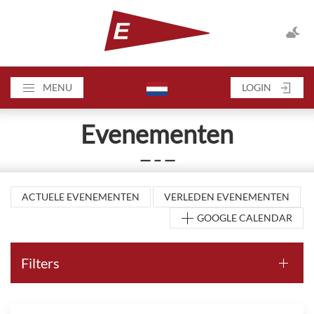
MENU
LOGIN
Evenementen
— – —
ACTUELE EVENEMENTEN
VERLEDEN EVENEMENTEN
GOOGLE CALENDAR
Filters