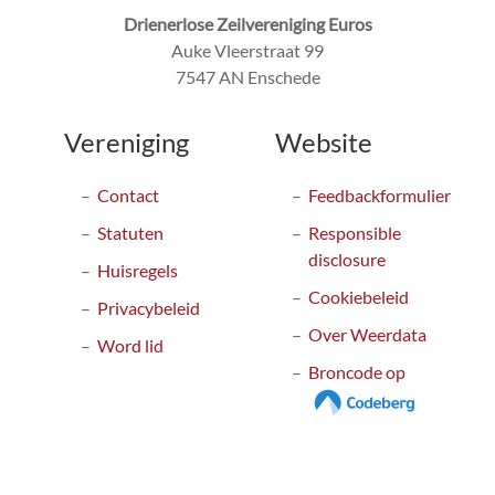
Drienerlose Zeilvereniging Euros
Auke Vleerstraat 99
7547 AN Enschede
Vereniging
Website
Contact
Feedbackformulier
Statuten
Responsible
disclosure
Huisregels
Cookiebeleid
Privacybeleid
Over Weerdata
Word lid
Broncode op