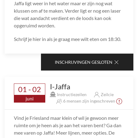
Jaffa ligt weer in het water maar er zijn nog wat
klussen om af te maken. Verder ligt er nog een laser
die wat aandacht verdient en de loods kan ook
opgeruimd worden.
Schrijf je hier in als je graag mee wilt eten om 18:30.
INSCHRIJVINGEN GESLOTEN
I-Jaffa
01 - 02
Instructiezeilen
Zeilcie
juni
6 mensen zijn ingeschreven
Vind je Friesland maar klein of wil je gewoon meer
ruimte om je heen als je aan het varen bent? Ga dan
mee varen op Jaffa! Meer lijnen, meer opties. De