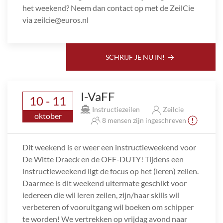
het weekend? Neem dan contact op met de ZeilCie
via zeilcie@euros.nl
SCHRIJF JE NU IN!
I-VaFF
10 - 11
Instructiezeilen
Zeilcie
oktober
8 mensen zijn ingeschreven
Dit weekend is er weer een instructieweekend voor
De Witte Draeck en de OFF-DUTY! Tijdens een
instructieweekend ligt de focus op het (leren) zeilen.
Daarmee is dit weekend uitermate geschikt voor
iedereen die wil leren zeilen, zijn/haar skills wil
verbeteren of vooruitgang wil boeken om schipper
te worden! We vertrekken op vrijdag avond naar