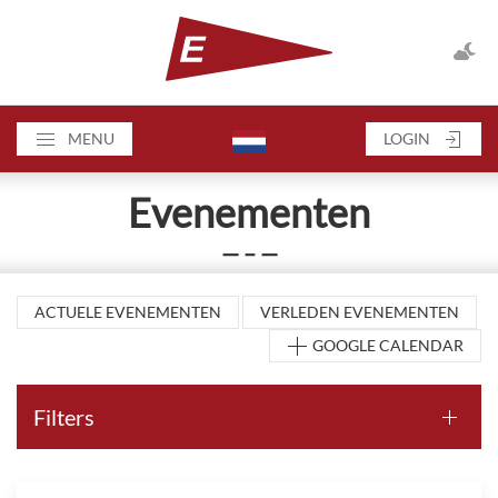
MENU
LOGIN
Evenementen
— – —
ACTUELE EVENEMENTEN
VERLEDEN EVENEMENTEN
GOOGLE CALENDAR
Filters