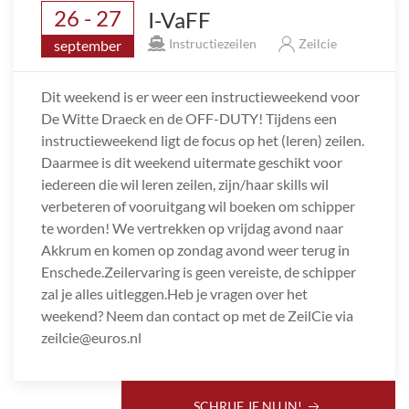
26 - 27
I-VaFF
Instructiezeilen
Zeilcie
september
Dit weekend is er weer een instructieweekend voor
De Witte Draeck en de OFF-DUTY! Tijdens een
instructieweekend ligt de focus op het (leren) zeilen.
Daarmee is dit weekend uitermate geschikt voor
iedereen die wil leren zeilen, zijn/haar skills wil
verbeteren of vooruitgang wil boeken om schipper
te worden! We vertrekken op vrijdag avond naar
Akkrum en komen op zondag avond weer terug in
Enschede.Zeilervaring is geen vereiste, de schipper
zal je alles uitleggen.Heb je vragen over het
weekend? Neem dan contact op met de ZeilCie via
zeilcie@euros.nl
SCHRIJF JE NU IN!