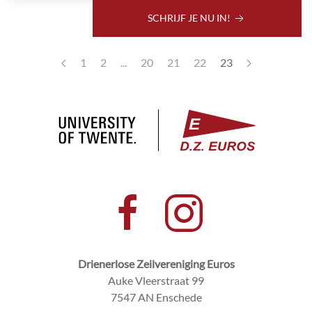
SCHRIJF JE NU IN!
1
2
...
20
21
22
23
Drienerlose Zeilvereniging Euros
Auke Vleerstraat 99
7547 AN Enschede