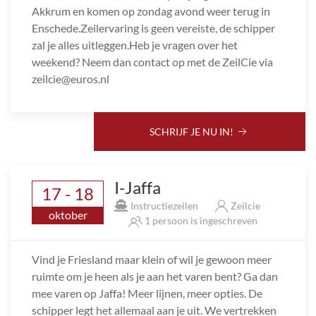
Akkrum en komen op zondag avond weer terug in
Enschede.Zeilervaring is geen vereiste, de schipper
zal je alles uitleggen.Heb je vragen over het
weekend? Neem dan contact op met de ZeilCie via
zeilcie@euros.nl
SCHRIJF JE NU IN!
I-Jaffa
17 - 18
Instructiezeilen
Zeilcie
oktober
1 persoon is ingeschreven
Vind je Friesland maar klein of wil je gewoon meer
ruimte om je heen als je aan het varen bent? Ga dan
mee varen op Jaffa! Meer lijnen, meer opties. De
schipper legt het allemaal aan je uit. We vertrekken