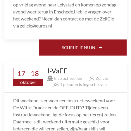
op vrijdag avond naar Lelystad en komen op zondag
avond weer terug in Enschede.Heb je vragen over
het weekend? Neem dan contact op met de ZeilCie
via zeilcie@euros.nl
SCHRIJF JE NU IN!
I-VaFF
17 - 18
Instructiezeilen
Zeilcie
oktober
1 persoon is ingeschreven
Dit weekend is er weer een instructieweekend voor
De Witte Draeck en de OFF-DUTY! Tijdens een
instructieweekend ligt de focus op het (leren) zeilen.
Daarmee is dit weekend uitermate geschikt voor
iedereen die wil leren zeilen, zijn/haar skills wil