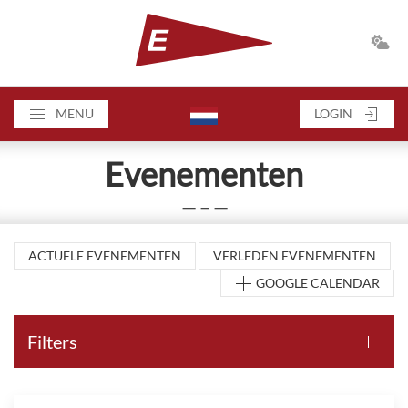
MENU
LOGIN
Evenementen
— – —
ACTUELE EVENEMENTEN
VERLEDEN EVENEMENTEN
GOOGLE CALENDAR
Filters