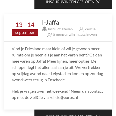
INSCHRIJVINGEN GESLOTEN
I-Jaffa
13 - 14
Instructiezeilen
Zeilcie
september
5 mensen zijn ingeschreven
Vind je Friesland maar klein of wil je gewoon meer
ruimte om je heen als je aan het varen bent? Ga dan
mee varen op Jaffa! Meer lijnen, meer opties. De
schipper legt het allemaal aan je uit. We vertrekken
op vrijdag avond naar Lelystad en komen op zondag
avond weer terug in Enschede.
Heb je vragen over het weekend? Neem dan contact
op met de ZeilCie via zeilcie@euros.nl