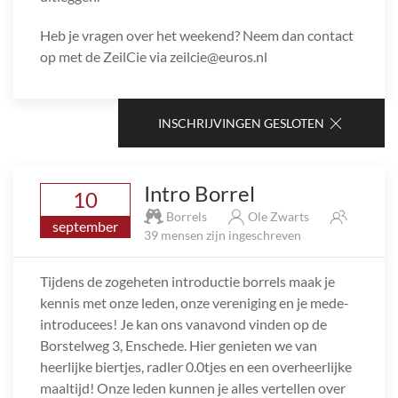
Heb je vragen over het weekend? Neem dan contact
op met de ZeilCie via zeilcie@euros.nl
INSCHRIJVINGEN GESLOTEN
Intro Borrel
10
Borrels
Ole Zwarts
september
39 mensen zijn ingeschreven
Tijdens de zogeheten introductie borrels maak je
kennis met onze leden, onze vereniging en je mede-
introducees! Je kan ons vanavond vinden op de
Borstelweg 3, Enschede. Hier genieten we van
heerlijke biertjes, radler 0.0tjes en een overheerlijke
maaltijd! Onze leden kunnen je alles vertellen over