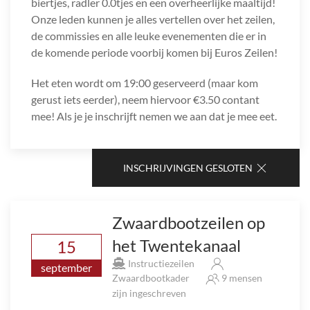
biertjes, radler 0.0tjes en een overheerlijke maaltijd!
Onze leden kunnen je alles vertellen over het zeilen,
de commissies en alle leuke evenementen die er in
de komende periode voorbij komen bij Euros Zeilen!
Het eten wordt om 19:00 geserveerd (maar kom
gerust iets eerder), neem hiervoor €3.50 contant
mee! Als je je inschrijft nemen we aan dat je mee eet.
INSCHRIJVINGEN GESLOTEN
Zwaardbootzeilen op
het Twentekanaal
15
Instructiezeilen
september
Zwaardbootkader
9 mensen
zijn ingeschreven