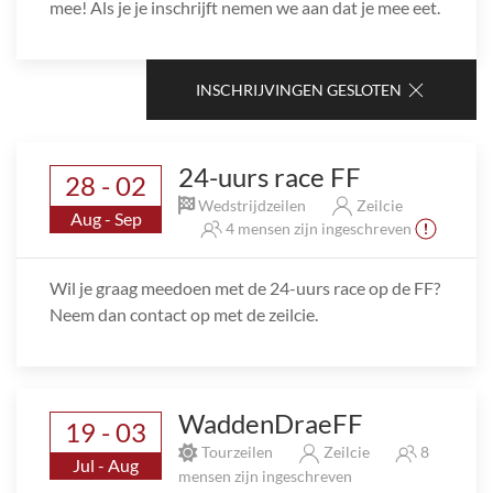
mee! Als je je inschrijft nemen we aan dat je mee eet.
INSCHRIJVINGEN GESLOTEN
24-uurs race FF
28 - 02
Wedstrijdzeilen
Zeilcie
Aug - Sep
4 mensen zijn ingeschreven
Wil je graag meedoen met de 24-uurs race op de FF?
Neem dan contact op met de zeilcie.
WaddenDraeFF
19 - 03
Tourzeilen
Zeilcie
8
Jul - Aug
mensen zijn ingeschreven