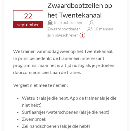
Zwaardbootzeilen op
het Twentekanaal
22
Instructiezeilen
september
Zwaardbootkader
10 mensen
zijn ingeschreven
We trainen vanmiddag weer op het Twentekanaal.
In principe bedenkt de trainer een interessant
programma, maar het is altijd nuttig als je je doelen
doorcommuniceert aan de trainer.
Vergeet niet mee te nemen:
Wetsuit (als je die hebt. App de trainer als je die
niet hebt)
Surflaarsjes/waterschoenen (als je die hebt)
Zwembroek
Zeilhandschoenen (als je die hebt)