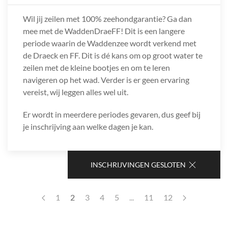
Wil jij zeilen met 100% zeehondgarantie? Ga dan
mee met de WaddenDraeFF! Dit is een langere
periode waarin de Waddenzee wordt verkend met
de Draeck en FF. Dit is dé kans om op groot water te
zeilen met de kleine bootjes en om te leren
navigeren op het wad. Verder is er geen ervaring
vereist, wij leggen alles wel uit.
Er wordt in meerdere periodes gevaren, dus geef bij
je inschrijving aan welke dagen je kan.
INSCHRIJVINGEN GESLOTEN
1
2
3
4
5
...
11
12