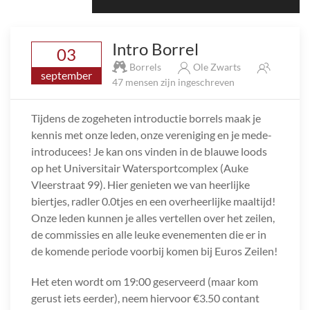
Intro Borrel
03
Borrels
Ole Zwarts
september
47 mensen zijn ingeschreven
Tijdens de zogeheten introductie borrels maak je
kennis met onze leden, onze vereniging en je mede-
introducees! Je kan ons vinden in de blauwe loods
op het Universitair Watersportcomplex (Auke
Vleerstraat 99). Hier genieten we van heerlijke
biertjes, radler 0.0tjes en een overheerlijke maaltijd!
Onze leden kunnen je alles vertellen over het zeilen,
de commissies en alle leuke evenementen die er in
de komende periode voorbij komen bij Euros Zeilen!
Het eten wordt om 19:00 geserveerd (maar kom
gerust iets eerder), neem hiervoor €3.50 contant