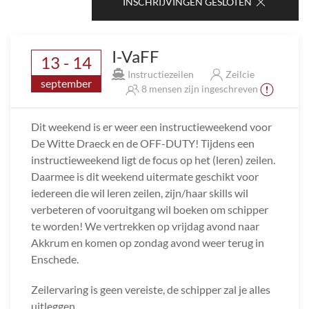
INSCHRIJVINGEN GESLOTEN
I-VaFF
13 - 14
Instructiezeilen
Zeilcie
september
8 mensen zijn ingeschreven
Dit weekend is er weer een instructieweekend voor
De Witte Draeck en de OFF-DUTY! Tijdens een
instructieweekend ligt de focus op het (leren) zeilen.
Daarmee is dit weekend uitermate geschikt voor
iedereen die wil leren zeilen, zijn/haar skills wil
verbeteren of vooruitgang wil boeken om schipper
te worden! We vertrekken op vrijdag avond naar
Akkrum en komen op zondag avond weer terug in
Enschede.
Zeilervaring is geen vereiste, de schipper zal je alles
uitleggen.