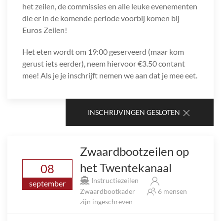
het zeilen, de commissies en alle leuke evenementen
die er in de komende periode voorbij komen bij
Euros Zeilen!
Het eten wordt om 19:00 geserveerd (maar kom
gerust iets eerder), neem hiervoor €3.50 contant
mee! Als je je inschrijft nemen we aan dat je mee eet.
INSCHRIJVINGEN GESLOTEN
Zwaardbootzeilen op
het Twentekanaal
08
Instructiezeilen
september
Zwaardbootkader
6 mensen
zijn ingeschreven