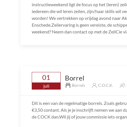
instructieweekend ligt de focus op het (leren) ze
iedereen die wil leren zeilen, zijn/haar skills wi
worden! We vertrekken op vrijdag avond naar A
Enschede.Zeilervaring is geen vereiste, de schippe
weekend? Neem dan contact op met de ZeilCie via
01
Borrel
Borrels
C.O.C.K.
juli
Dit is een van de regelmatige borrels. Zoals gebru
€3,50 contant. Als je je inschrijft nemen we aan d
de COCK dan.Wil jij of jouw commissie iets orga