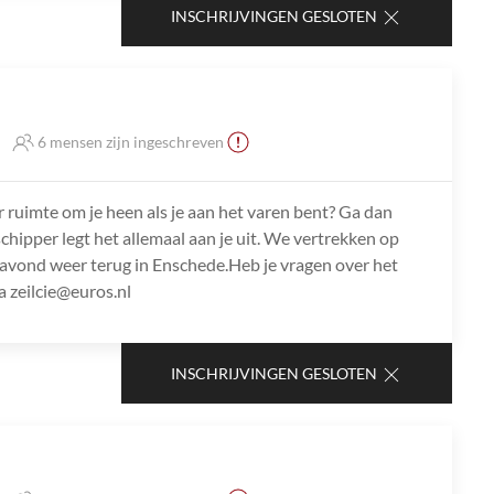
INSCHRIJVINGEN GESLOTEN
6 mensen zijn ingeschreven
r ruimte om je heen als je aan het varen bent? Ga dan
chipper legt het allemaal aan je uit. We vertrekken op
avond weer terug in Enschede.Heb je vragen over het
 zeilcie@euros.nl
INSCHRIJVINGEN GESLOTEN