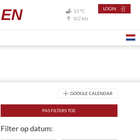
LEN
LOGIN
13 °C
0/2 kts
GOOGLE CALENDAR
Filter op datum: