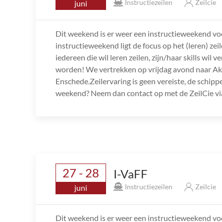
Instructiezeilen
Zeilcie
juni
Dit weekend is er weer een instructieweekend v
instructieweekend ligt de focus op het (leren) ze
iedereen die wil leren zeilen, zijn/haar skills wi
worden! We vertrekken op vrijdag avond naar A
Enschede.Zeilervaring is geen vereiste, de schippe
weekend? Neem dan contact op met de ZeilCie via
27 - 28
I-VaFF
Instructiezeilen
Zeilcie
juni
Dit weekend is er weer een instructieweekend v