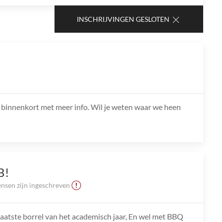
INSCHRIJVINGEN GESLOTEN
mt binnenkort met meer info. Wil je weten waar we heen
B!
nsen zijn ingeschreven
aatste borrel van het academisch jaar, En wel met BBQ