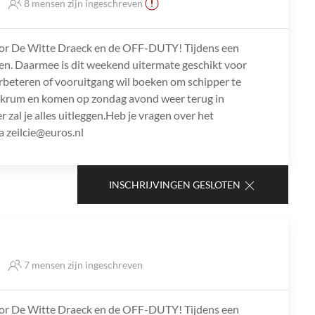
8 mensen zijn ingeschreven
oor De Witte Draeck en de OFF-DUTY! Tijdens een
ilen. Daarmee is dit weekend uitermate geschikt voor
l verbeteren of vooruitgang wil boeken om schipper te
kkrum en komen op zondag avond weer terug in
r zal je alles uitleggen.Heb je vragen over het
 zeilcie@euros.nl
INSCHRIJVINGEN GESLOTEN
7 mensen zijn ingeschreven
oor De Witte Draeck en de OFF-DUTY! Tijdens een