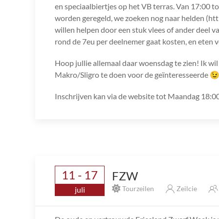
en speciaalbiertjes op het VB terras. Van 17:00 t
worden geregeld, we zoeken nog naar helden (htt
willen helpen door een stuk vlees of ander deel 
rond de 7eu per deelnemer gaat kosten, en eten v
Hoop jullie allemaal daar woensdag te zien! Ik wi
Makro/Sligro te doen voor de geïnteresseerde 
Inschrijven kan via de website tot Maandag 18:00 
11 - 17
FZW
Tourzeilen
Zeilcie
juli