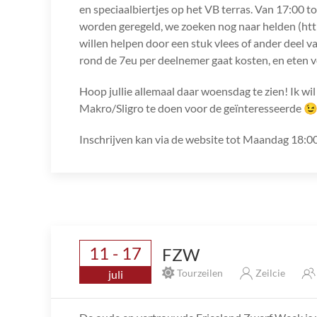
en speciaalbiertjes op het VB terras. Van 17:00 t
worden geregeld, we zoeken nog naar helden (htt
willen helpen door een stuk vlees of ander deel 
rond de 7eu per deelnemer gaat kosten, en eten v
Hoop jullie allemaal daar woensdag te zien! Ik wi
Makro/Sligro te doen voor de geïnteresseerde 
Inschrijven kan via de website tot Maandag 18:00 
11 - 17
FZW
Tourzeilen
Zeilcie
juli