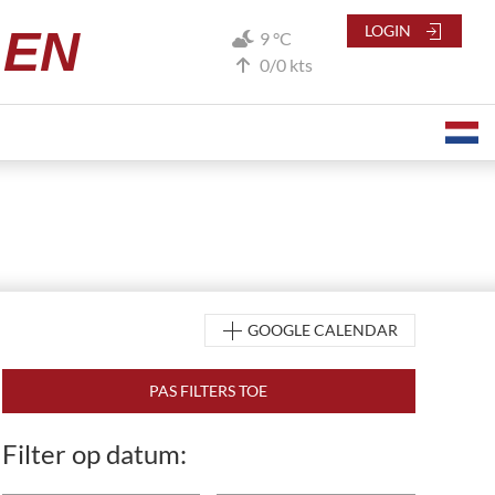
LEN
LOGIN
9 °C
0/0 kts
GOOGLE CALENDAR
Filter op datum: