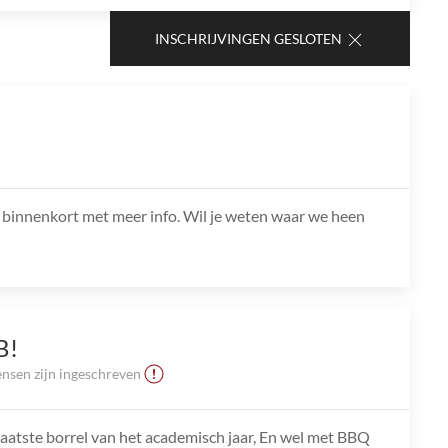
INSCHRIJVINGEN GESLOTEN
mt binnenkort met meer info. Wil je weten waar we heen
B!
nsen zijn ingeschreven
aatste borrel van het academisch jaar, En wel met BBQ