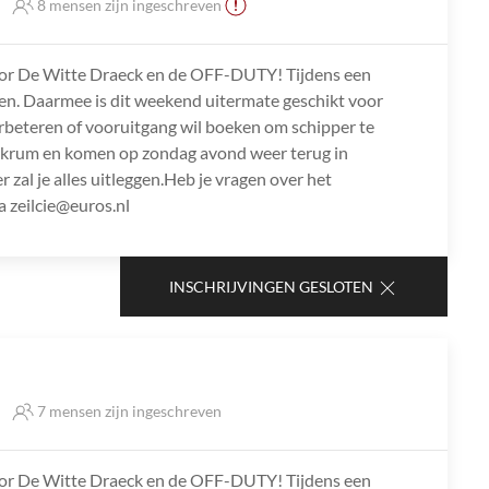
8 mensen zijn ingeschreven
oor De Witte Draeck en de OFF-DUTY! Tijdens een
ilen. Daarmee is dit weekend uitermate geschikt voor
l verbeteren of vooruitgang wil boeken om schipper te
kkrum en komen op zondag avond weer terug in
r zal je alles uitleggen.Heb je vragen over het
 zeilcie@euros.nl
INSCHRIJVINGEN GESLOTEN
7 mensen zijn ingeschreven
oor De Witte Draeck en de OFF-DUTY! Tijdens een