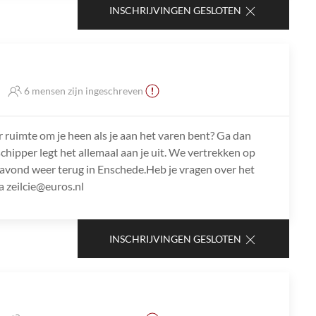
INSCHRIJVINGEN GESLOTEN
6 mensen zijn ingeschreven
r ruimte om je heen als je aan het varen bent? Ga dan
chipper legt het allemaal aan je uit. We vertrekken op
avond weer terug in Enschede.Heb je vragen over het
 zeilcie@euros.nl
INSCHRIJVINGEN GESLOTEN