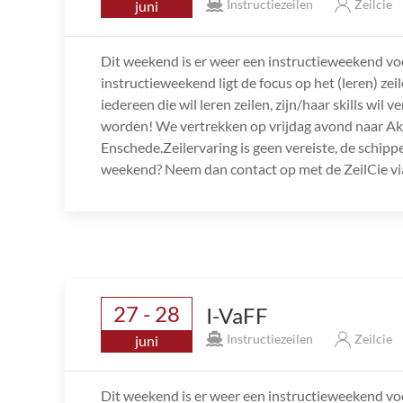
Instructiezeilen
Zeilcie
juni
Dit weekend is er weer een instructieweekend v
instructieweekend ligt de focus op het (leren) ze
iedereen die wil leren zeilen, zijn/haar skills wi
worden! We vertrekken op vrijdag avond naar A
Enschede.Zeilervaring is geen vereiste, de schippe
weekend? Neem dan contact op met de ZeilCie via
27 - 28
I-VaFF
Instructiezeilen
Zeilcie
juni
Dit weekend is er weer een instructieweekend v