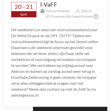
I-VaFF
20 - 21
Instructiezeilen
Zeilcie
juni
8 mensen zijn ingeschreven
Dit weekend is er weer een instructieweekend voor
De Witte Draeck en de OFF-DUTY! Tijdens een
instructieweekend ligt de focus op het (leren) zeilen.
Daarmee is dit weekend uitermate geschikt voor
iedereen die wil leren zeilen, zijn/haar skills wil
verbeteren of vooruitgang wil boeken om schipper
te worden! We vertrekken op vrijdag avond naar
Akkrum en komen op zondag avond weer terug in
Enschede.Zeilervaring is geen vereiste, de schipper
zal je alles uitleggen.Heb je vragen over het
weekend? Neem dan contact op met de ZeilCie via
zeilcie@euros.nl