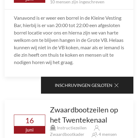
10 mensen zijn ingeschreven
Vanavond is er weer een borrel in de Kleine Vesting
Bar, hierbij is er van 20:00 tot 22:00 een afgesloten
borrel locatie voor ons en hierna zijn we van harte
welkom om te blijven hangen in de Grote VB. Helaas
kunnen wij niet in de VB koken, maar als er iemand is
die zin heeft om thuis te koken en mensen uit te
nodigen horen wij het graag.
INSCHRIJVINGEN GESLOTEN
Zwaardbootzeilen op
het Twentekenaal
16
Instructiezeilen
juni
Zwaardbootkader
4 mensen