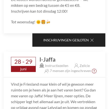
mikken op een bedrag tussen de €5 en €8.
Inschrijven kan tot dinsdag 12:00!
Tot woensdag! 🌞🍔🍻
INSCHRIJVINGEN GESLOTEN
I-Jaffa
28 - 29
Instructiezeilen
Zeilcie
juni
7 mensen zijn ingeschreven
Vind je Friesland maar klein of wil je gewoon meer
ruimte om je heen als je aan het varen bent? Ga dan
mee varen op Jaffa! Meer lijnen, meer opties. De
schipper legt het allemaal aan je uit. We vertrekken
op vrijdag avond naar Lelystad en komen op zondag