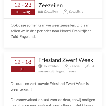
12 - 23
Zeezeilen
Zeezeilen
Zeezeilcie
Jul - Aug
Ook deze zomer gaan we weer zeezeilen. Dit jaar
zeilen we in drie periodes naar Noord-Frankrijk en
Zuid-Engeland.
Friesland Zwerf Week
12 - 18
Tourzeilen
Zeilcie
54
juli
mensen zijn ingeschreven
De oude en vertrouwde Friesland Zwerf Week is
weer terug!!!
De zomervakantie staat voor de deur, en wij nodigen
jou uit voor een week vol opwinding, ontdekkingen