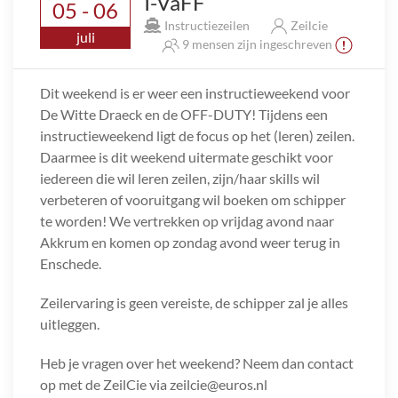
I-VaFF
05 - 06
Instructiezeilen
Zeilcie
juli
9 mensen zijn ingeschreven
Dit weekend is er weer een instructieweekend voor
De Witte Draeck en de OFF-DUTY! Tijdens een
instructieweekend ligt de focus op het (leren) zeilen.
Daarmee is dit weekend uitermate geschikt voor
iedereen die wil leren zeilen, zijn/haar skills wil
verbeteren of vooruitgang wil boeken om schipper
te worden! We vertrekken op vrijdag avond naar
Akkrum en komen op zondag avond weer terug in
Enschede.
Zeilervaring is geen vereiste, de schipper zal je alles
uitleggen.
Heb je vragen over het weekend? Neem dan contact
op met de ZeilCie via zeilcie@euros.nl