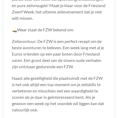
en pure zeilvreugde! Maak je klaar voor de Friesland
Zwerf Week, het ultieme zeilevenement dat je niet
wilt missen.
🚤Waar staat de FZW bekend om:
Zeilavontuur: De FZW is een perfect recept om de
beste avonturen te beleven. Een week lang met al je
Euros vrienden op een paar boten door Friesland
varen. Een groot deel van de stoere oude verhalen
zijn ontstaan gedurende een FZW.
Naast alle gezelligheid die plaatsvindt met de FZW
is het ook altijd een top moment om je zeilskills te
verbeteren en misschien wel een waardigheid te
scoren als je daar in geïnteresseerd bent. Als je
gewoon een week op het voordek wil liggen kan dat
natuurlijk ook.