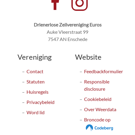
Drienerlose Zeilvereniging Euros
Auke Vleerstraat 99
7547 AN Enschede
Vereniging
Website
Contact
Feedbackformulier
Statuten
Responsible
disclosure
Huisregels
Cookiebeleid
Privacybeleid
Over Weerdata
Word lid
Broncode op