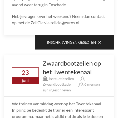
avond weer terug in Enschede.
Heb je vragen over het weekend? Neem dan contact
op met de ZeilCie via zeilcie@euros.nl
INSCHRIJVINGEN GESLOTEN
Zwaardbootzeilen op
het Twentekenaal
23
Instructiezeilen
juni
Zwaardbootkader
6 mensen
zijn ingeschreven
We trainen vanmiddag weer op het Twentekanaal.
In principe bedenkt de trainer een interessant
programma, maar het is altijd nuttig als je je doelen