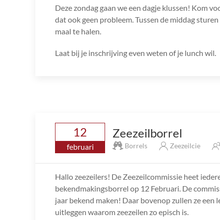
Deze zondag gaan we een dagje klussen! Kom voora
dat ook geen probleem. Tussen de middag sturen
maal te halen.
Laat bij je inschrijving even weten of je lunch wil.
12
Zeezeilborrel
Borrels
Zeezeilcie
februari
Hallo zeezeilers! De Zeezeilcommissie heet ieder
bekendmakingsborrel op 12 Februari. De commissie
jaar bekend maken! Daar bovenop zullen ze een l
uitleggen waarom zeezeilen zo episch is.