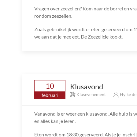
Vragen over zeezeilen? Kom naar de borrel en vraa
rondom zeezeilen.
Zoals gebruikelijk wordt er eten geserveerd om 19:
we aan dat je mee eet. De Zeezeilcie kookt.
10
Klusavond
Klusevenement
Hylke d
februari
Vanavond is er weer een klusavond. Alle hulp is we
en alles kan je leren.
Eten wordt om 18:30 geserveerd. Als je je inschri