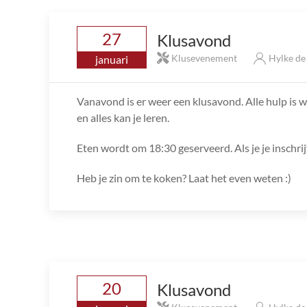
27
Klusavond
Klusevenement
Hylke d
januari
Vanavond is er weer een klusavond. Alle hulp is we
en alles kan je leren.
Eten wordt om 18:30 geserveerd. Als je je inschri
Heb je zin om te koken? Laat het even weten :)
20
Klusavond