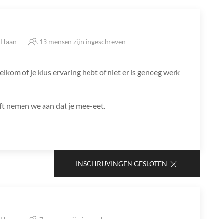
e Haan
13 mensen zijn ingeschreven
lkom of je klus ervaring hebt of niet er is genoeg werk
jft nemen we aan dat je mee-eet.
INSCHRIJVINGEN GESLOTEN