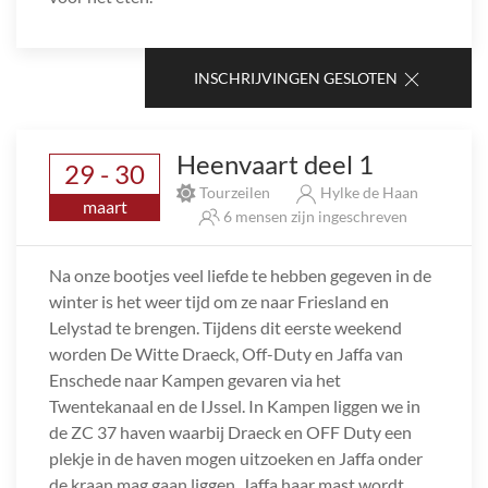
INSCHRIJVINGEN GESLOTEN
Heenvaart deel 1
29 - 30
Tourzeilen
Hylke de Haan
maart
6 mensen zijn ingeschreven
Na onze bootjes veel liefde te hebben gegeven in de
winter is het weer tijd om ze naar Friesland en
Lelystad te brengen. Tijdens dit eerste weekend
worden De Witte Draeck, Off-Duty en Jaffa van
Enschede naar Kampen gevaren via het
Twentekanaal en de IJssel. In Kampen liggen we in
de ZC 37 haven waarbij Draeck en OFF Duty een
plekje in de haven mogen uitzoeken en Jaffa onder
de kraan mag gaan liggen. Jaffa haar mast wordt