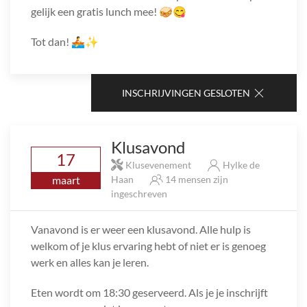
gelijk een gratis lunch mee! 🥪😋
Tot dan! 🚣✨
INSCHRIJVINGEN GESLOTEN
Klusavond
17
Klusevenement
Hylke de
maart
Haan
14 mensen zijn
ingeschreven
Vanavond is er weer een klusavond. Alle hulp is
welkom of je klus ervaring hebt of niet er is genoeg
werk en alles kan je leren.
Eten wordt om 18:30 geserveerd. Als je je inschrijft