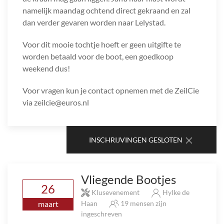
namelijk maandag ochtend direct gekraand en zal
dan verder gevaren worden naar Lelystad.
Voor dit mooie tochtje hoeft er geen uitgifte te
worden betaald voor de boot, een goedkoop
weekend dus!
Voor vragen kun je contact opnemen met de ZeilCie
via zeilcie@euros.nl
INSCHRIJVINGEN GESLOTEN
Vliegende Bootjes
26
Klusevenement
Hylke de
maart
Haan
19 mensen zijn
ingeschreven