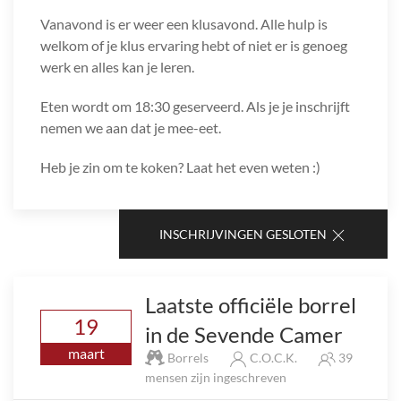
Vanavond is er weer een klusavond. Alle hulp is
welkom of je klus ervaring hebt of niet er is genoeg
werk en alles kan je leren.
Eten wordt om 18:30 geserveerd. Als je je inschrijft
nemen we aan dat je mee-eet.
Heb je zin om te koken? Laat het even weten :)
INSCHRIJVINGEN GESLOTEN
Laatste officiële borrel
19
in de Sevende Camer
maart
Borrels
C.O.C.K.
39
mensen zijn ingeschreven