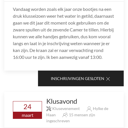
Vandaag worden zoals elk jaar onze bootjes na een
druk klusseizoen weer het water in getild, daarnaast
gaan we dit jaar dit moment ook gebruiken om de
zware spullen uit de zevende Camer te tillen. Hierbij
kunnen we alle handjes gebruiken, dus kom vooral
langs en laat in je inschrijving weten wanneer je er
kan zijn. De kraan zal er naar verwachting rond
16:00 uur te zijn. Ik ben aanwezig vanaf 13:00.
INSCHRIJVINGEN GESLOTEN
Klusavond
24
Klusevenement
Hylke de
maart
Haan
15 mensen zijn
ingeschreven