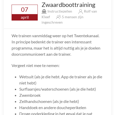
Zwaardboottraining
07
Instructiezeilen
Rolf van
april
Kleef
5 mensen zijn
ingeschreven
We trainen vanmiddag weer op het Twentekanaal.
In principe bedenkt de trainer een interessant
programma, maar het is altijd nuttig als je je doelen
doorcommuniceert aan de trainer.
Vergeet niet mee te nemen:
Wetsuit (als je die hebt. App de trainer als je die
niet hebt)
Surflaarsjes/waterschoenen (als je die hebt)
Zwembroek
Zeilhandschoenen (als je die hebt)
Handdoek en andere doucheperikelen
Droge onderkleding in het geval dat je nat