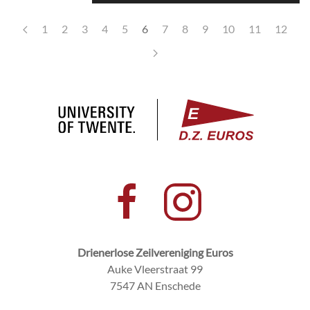
1
2
3
4
5
6
7
8
9
10
11
12
Drienerlose Zeilvereniging Euros
Auke Vleerstraat 99
7547 AN Enschede