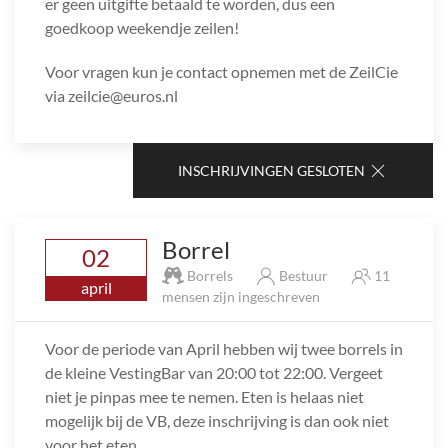
er geen uitgifte betaald te worden, dus een
goedkoop weekendje zeilen!
Voor vragen kun je contact opnemen met de ZeilCie
via zeilcie@euros.nl
INSCHRIJVINGEN GESLOTEN
Borrel
02
Borrels
Bestuur
11
april
mensen zijn ingeschreven
Voor de periode van April hebben wij twee borrels in
de kleine VestingBar van 20:00 tot 22:00. Vergeet
niet je pinpas mee te nemen. Eten is helaas niet
mogelijk bij de VB, deze inschrijving is dan ook niet
voor het eten.