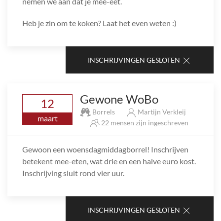
nemen we aan dat je mee-eet.
Heb je zin om te koken? Laat het even weten :)
INSCHRIJVINGEN GESLOTEN
Gewone WoBo
12
Borrels
Martijn Verkleij
maart
22 mensen zijn ingeschreven
Gewoon een woensdagmiddagborrel! Inschrijven
betekent mee-eten, wat drie en een halve euro kost.
Inschrijving sluit rond vier uur.
INSCHRIJVINGEN GESLOTEN