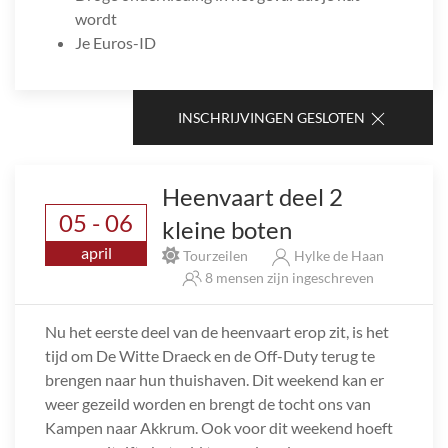
wordt
Je Euros-ID
INSCHRIJVINGEN GESLOTEN
Heenvaart deel 2
05 - 06
kleine boten
april
Tourzeilen
Hylke de Haan
8 mensen zijn ingeschreven
Nu het eerste deel van de heenvaart erop zit, is het
tijd om De Witte Draeck en de Off-Duty terug te
brengen naar hun thuishaven. Dit weekend kan er
weer gezeild worden en brengt de tocht ons van
Kampen naar Akkrum. Ook voor dit weekend hoeft