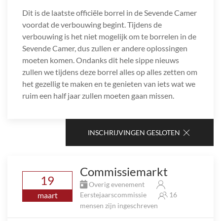
Dit is de laatste officiële borrel in de Sevende Camer
voordat de verbouwing begint. Tijdens de
verbouwing is het niet mogelijk om te borrelen in de
Sevende Camer, dus zullen er andere oplossingen
moeten komen. Ondanks dit hele sippe nieuws
zullen we tijdens deze borrel alles op alles zetten om
het gezellig te maken en te genieten van iets wat we
ruim een half jaar zullen moeten gaan missen.
INSCHRIJVINGEN GESLOTEN
Commissiemarkt
19
Overig evenement
maart
Eerstejaarscommissie
16
mensen zijn ingeschreven