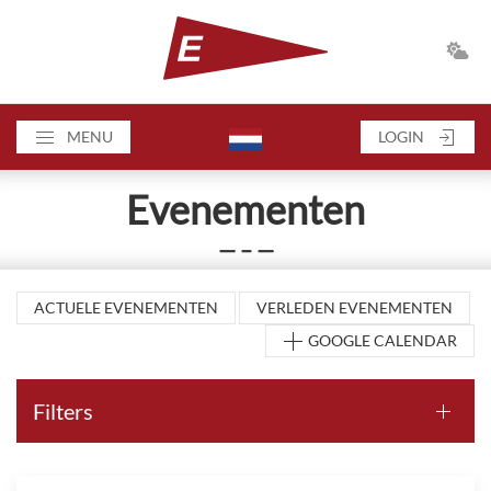
MENU
LOGIN
Evenementen
— – —
ACTUELE EVENEMENTEN
VERLEDEN EVENEMENTEN
GOOGLE CALENDAR
Filters