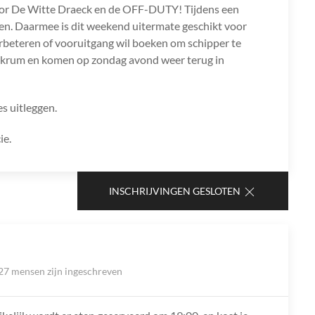
oor De Witte Draeck en de OFF-DUTY! Tijdens een
ilen. Daarmee is dit weekend uitermate geschikt voor
l verbeteren of vooruitgang wil boeken om schipper te
kkrum en komen op zondag avond weer terug in
es uitleggen.
ie.
INSCHRIJVINGEN GESLOTEN
27 mensen zijn ingeschreven