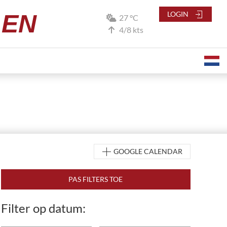
LEN
LOGIN
27 °C
4/8 kts
GOOGLE CALENDAR
Filter op datum: