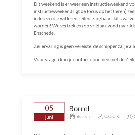
Dit weekend is er weer een instructieweekend v
instructieweekend ligt de focus op het (leren) ze
iedereen die wil leren zeilen, zijn/haar skills wi
worden! We vertrekken op vrijdag avond naar A
Enschede.
Zeilervaring is geen vereiste, de schipper zal je all
Voor vragen kun je contact opnemen met de Zeilc
05
Borrel
Borrels
C.O.C.K.
juni