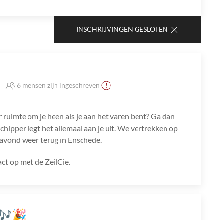
INSCHRIJVINGEN GESLOTEN
6 mensen zijn ingeschreven
r ruimte om je heen als je aan het varen bent? Ga dan
chipper legt het allemaal aan je uit. We vertrekken op
avond weer terug in Enschede.
ct op met de ZeilCie.
 🎶🎉