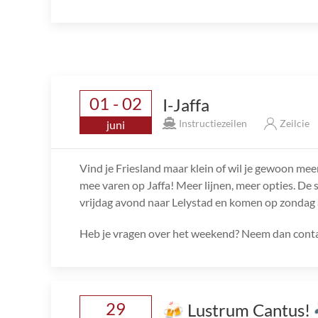
01 - 02
I-Jaffa
Instructiezeilen
Zeilcie
juni
Vind je Friesland maar klein of wil je gewoon mee
mee varen op Jaffa! Meer lijnen, meer opties. De s
vrijdag avond naar Lelystad en komen op zondag 
Heb je vragen over het weekend? Neem dan conta
29
🍻 Lustrum Cantus!