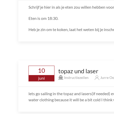
Schrijf je hier in als je eten zou willen hebben vo
Eten is om 18:30.
Heb je zin om te koken, laat het weten bij je inschr
10
topaz und laser
Instructiezeilen
Jurre Oo
juni
lets go sailing in the topaz and lasers(if needed)
water clothing because it will be a bit cold I think 