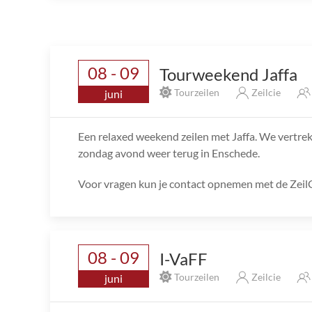
08 - 09
Tourweekend Jaffa
Tourzeilen
Zeilcie
juni
Een relaxed weekend zeilen met Jaffa. We vertre
zondag avond weer terug in Enschede.
Voor vragen kun je contact opnemen met de ZeilCi
08 - 09
I-VaFF
Tourzeilen
Zeilcie
juni