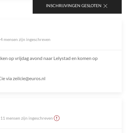
INSCHRIJVINGEN GESLOTEN
4 mensen zijn ingeschreven
kken op vrijdag avond naar Lelystad en komen op
e via zeilcie@euros.nl
11 mensen zijn ingeschreven