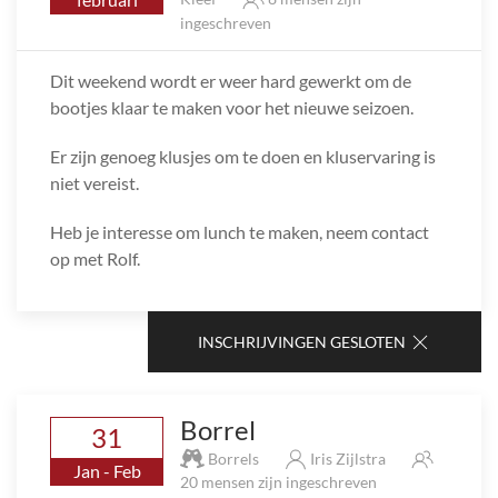
ingeschreven
Dit weekend wordt er weer hard gewerkt om de
bootjes klaar te maken voor het nieuwe seizoen.
Er zijn genoeg klusjes om te doen en kluservaring is
niet vereist.
Heb je interesse om lunch te maken, neem contact
op met Rolf.
INSCHRIJVINGEN GESLOTEN
Borrel
31
Borrels
Iris Zijlstra
Jan - Feb
20 mensen zijn ingeschreven