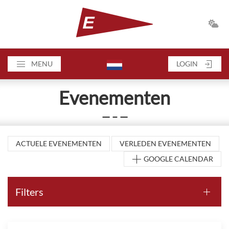
MENU
LOGIN
Evenementen
— – —
ACTUELE EVENEMENTEN
VERLEDEN EVENEMENTEN
GOOGLE CALENDAR
Filters