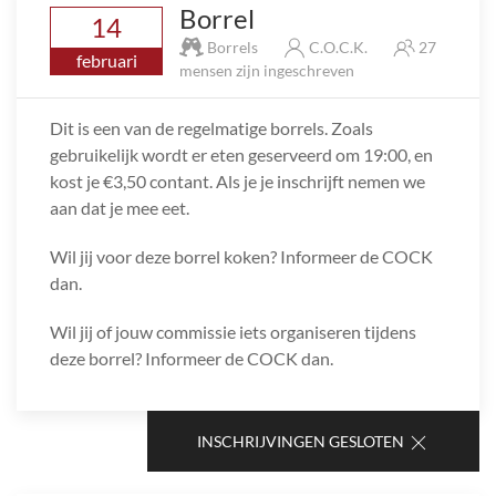
Borrel
14
Borrels
C.O.C.K.
27
februari
mensen zijn ingeschreven
Dit is een van de regelmatige borrels. Zoals
gebruikelijk wordt er eten geserveerd om 19:00, en
kost je €3,50 contant. Als je je inschrijft nemen we
aan dat je mee eet.
Wil jij voor deze borrel koken? Informeer de COCK
dan.
Wil jij of jouw commissie iets organiseren tijdens
deze borrel? Informeer de COCK dan.
INSCHRIJVINGEN GESLOTEN