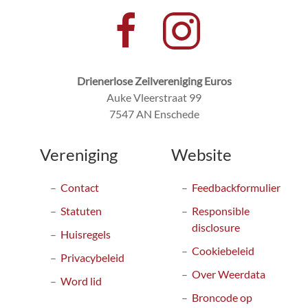
Drienerlose Zeilvereniging Euros
Auke Vleerstraat 99
7547 AN Enschede
Vereniging
Website
Contact
Feedbackformulier
Statuten
Responsible
disclosure
Huisregels
Cookiebeleid
Privacybeleid
Over Weerdata
Word lid
Broncode op