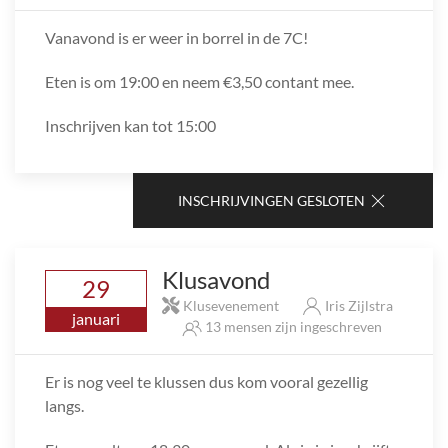
Vanavond is er weer in borrel in de 7C!
Eten is om 19:00 en neem €3,50 contant mee.
Inschrijven kan tot 15:00
INSCHRIJVINGEN GESLOTEN
Klusavond
29
Klusevenement
Iris Zijlstra
januari
13 mensen zijn ingeschreven
Er is nog veel te klussen dus kom vooral gezellig
langs.