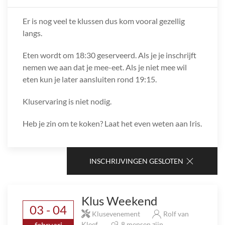
Er is nog veel te klussen dus kom vooral gezellig
langs.
Eten wordt om 18:30 geserveerd. Als je je inschrijft
nemen we aan dat je mee-eet. Als je niet mee wil
eten kun je later aansluiten rond 19:15.
Kluservaring is niet nodig.
Heb je zin om te koken? Laat het even weten aan Iris.
INSCHRIJVINGEN GESLOTEN
Klus Weekend
03 - 04
Klusevenement
Rolf van
februari
Kleef
8 mensen zijn