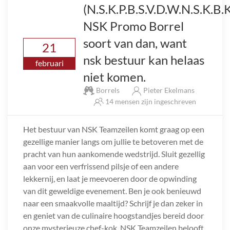
(N.S.K.P.B.S.V.D.W.N.S.K.B.
NSK Promo Borrel
soort van dan, want
21
nsk bestuur kan helaas
februari
niet komen.
Borrels
Pieter Ekelmans
14 mensen zijn ingeschreven
Het bestuur van NSK Teamzeilen komt graag op een
gezellige manier langs om jullie te betoveren met de
pracht van hun aankomende wedstrijd. Sluit gezellig
aan voor een verfrissend pilsje of een andere
lekkernij, en laat je meevoeren door de opwinding
van dit geweldige evenement. Ben je ook benieuwd
naar een smaakvolle maaltijd? Schrijf je dan zeker in
en geniet van de culinaire hoogstandjes bereid door
onze mysterieuze chef-kok. NSK Teamzeilen belooft