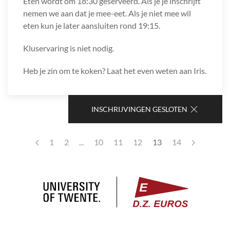
Eten wordt om 18:30 geserveerd. Als je je inschrijft
nemen we aan dat je mee-eet. Als je niet mee wil
eten kun je later aansluiten rond 19:15.
Kluservaring is niet nodig.
Heb je zin om te koken? Laat het even weten aan Iris.
INSCHRIJVINGEN GESLOTEN
1
2
...
10
11
12
13
14