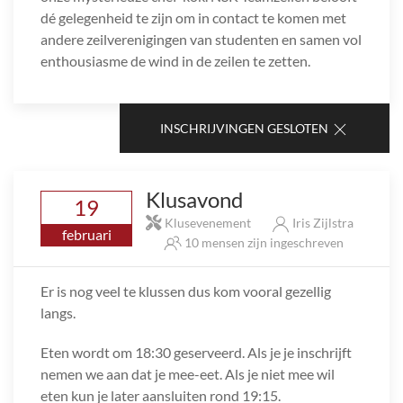
dé gelegenheid te zijn om in contact te komen met
andere zeilverenigingen van studenten en samen vol
enthousiasme de wind in de zeilen te zetten.
INSCHRIJVINGEN GESLOTEN
Klusavond
19
Klusevenement
Iris Zijlstra
februari
10 mensen zijn ingeschreven
Er is nog veel te klussen dus kom vooral gezellig
langs.
Eten wordt om 18:30 geserveerd. Als je je inschrijft
nemen we aan dat je mee-eet. Als je niet mee wil
eten kun je later aansluiten rond 19:15.