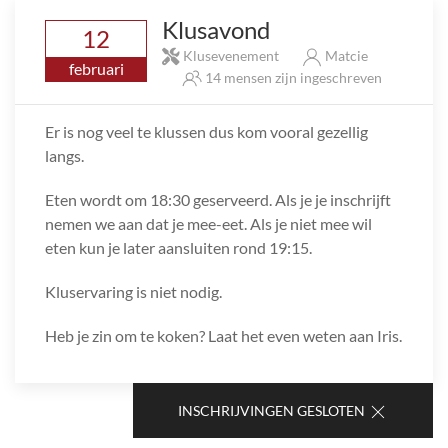
Klusavond
12
Klusevenement
Matcie
februari
14 mensen zijn ingeschreven
Er is nog veel te klussen dus kom vooral gezellig
langs.
Eten wordt om 18:30 geserveerd. Als je je inschrijft
nemen we aan dat je mee-eet. Als je niet mee wil
eten kun je later aansluiten rond 19:15.
Kluservaring is niet nodig.
Heb je zin om te koken? Laat het even weten aan Iris.
INSCHRIJVINGEN GESLOTEN