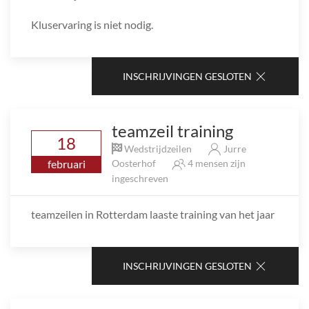
Kluservaring is niet nodig.
INSCHRIJVINGEN GESLOTEN
teamzeil training
18
Wedstrijdzeilen
Jurre
februari
Oosterhof
4 mensen zijn
ingeschreven
teamzeilen in Rotterdam laaste training van het jaar
INSCHRIJVINGEN GESLOTEN