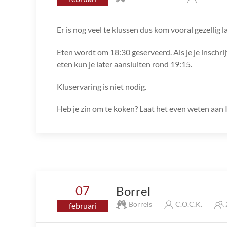
Er is nog veel te klussen dus kom vooral gezellig l
Eten wordt om 18:30 geserveerd. Als je je inschrij
eten kun je later aansluiten rond 19:15.
Kluservaring is niet nodig.
Heb je zin om te koken? Laat het even weten aan I
07
Borrel
Borrels
C.O.C.K.
februari