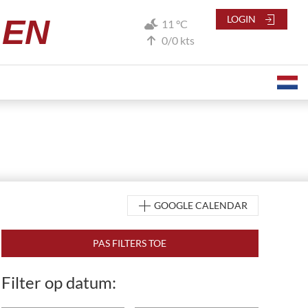
LEN
LOGIN
11 °C
0/0 kts
GOOGLE CALENDAR
Filter op datum: