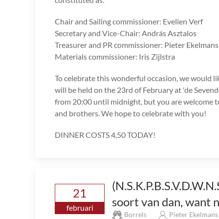
Chair and Sailing commissioner: Evelien Verf
Secretary and Vice-Chair: András Asztalos
Treasurer and PR commissioner: Pieter Ekelmans
Materials commissioner: Iris Zijlstra
To celebrate this wonderful occasion, we would lik
will be held on the 23rd of February at 'de Seve
from 20:00 until midnight, but you are welcome to a
and brothers. We hope to celebrate with you!
DINNER COSTS 4,50 TODAY!
(N.S.K.P.B.S.V.D.W.N
21
soort van dan, want 
februari
Borrels
Pieter Ekelman