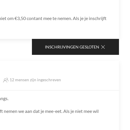
t om €3,50 contant mee te nemen. Als je je inschrijft
INSCHRIJVINGEN GESLOTEN
12 mensen zijn ingeschreven
angs.
ft nemen we aan dat je mee-eet. Als je niet mee wil