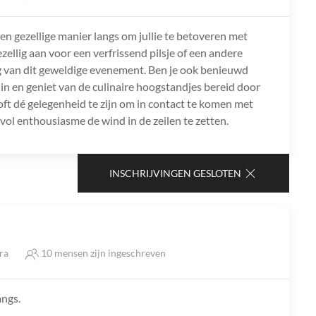
n gezellige manier langs om jullie te betoveren met
ellig aan voor een verfrissend pilsje of een andere
ng van dit geweldige evenement. Ben je ook benieuwd
 in en geniet van de culinaire hoogstandjes bereid door
ft dé gelegenheid te zijn om in contact te komen met
ol enthousiasme de wind in de zeilen te zetten.
INSCHRIJVINGEN GESLOTEN
tra
10 mensen zijn ingeschreven
angs.