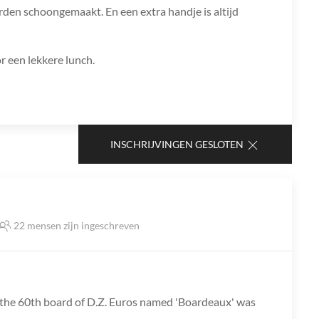
den schoongemaakt. En een extra handje is altijd
r een lekkere lunch.
INSCHRIJVINGEN GESLOTEN
22 mensen zijn ingeschreven
 the 60th board of D.Z. Euros named 'Boardeaux' was