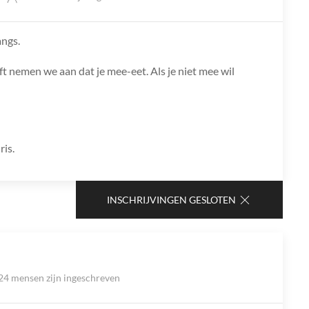
angs.
ft nemen we aan dat je mee-eet. Als je niet mee wil
ris.
INSCHRIJVINGEN GESLOTEN
24 mensen zijn ingeschreven