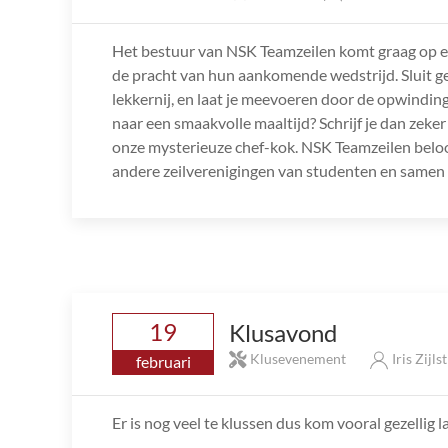
Het bestuur van NSK Teamzeilen komt graag op ee
de pracht van hun aankomende wedstrijd. Sluit gez
lekkernij, en laat je meevoeren door de opwindi
naar een smaakvolle maaltijd? Schrijf je dan zeker
onze mysterieuze chef-kok. NSK Teamzeilen beloo
andere zeilverenigingen van studenten en samen v
19
Klusavond
Klusevenement
Iris Zijls
februari
Er is nog veel te klussen dus kom vooral gezellig l