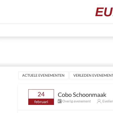
EU
ACTUELE EVENEMENTEN
VERLEDEN EVENEMEN
24
Cobo Schoonmaak
Overig evenement
Evelie
februari