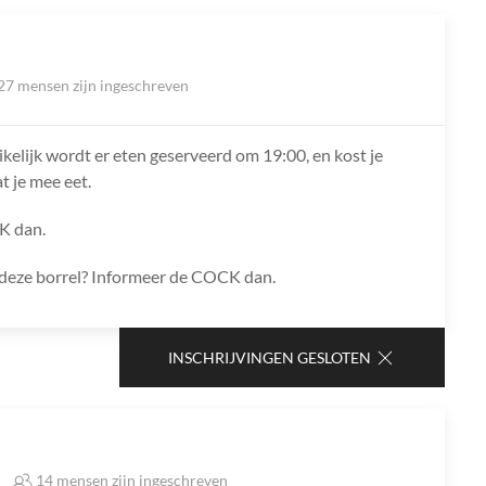
27 mensen zijn ingeschreven
ikelijk wordt er eten geserveerd om 19:00, en kost je
t je mee eet.
K dan.
ns deze borrel? Informeer de COCK dan.
INSCHRIJVINGEN GESLOTEN
14 mensen zijn ingeschreven