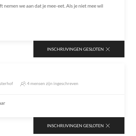
ft nemen we aan dat je mee-eet. Als je niet mee wil
INSCHRIJVINGEN GESLOTEN
sterhof
4 mensen zijn ingeschreven
aar
INSCHRIJVINGEN GESLOTEN