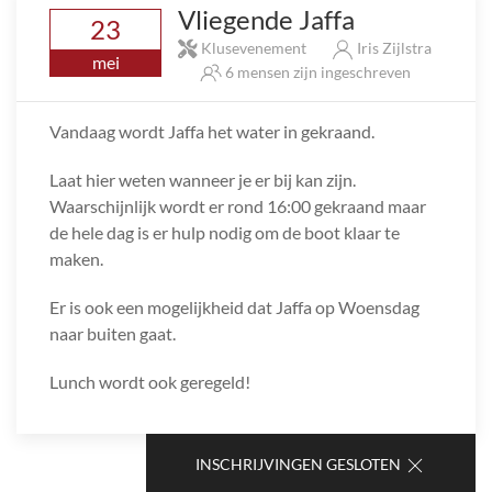
Vliegende Jaffa
23
Klusevenement
Iris Zijlstra
mei
6 mensen zijn ingeschreven
Vandaag wordt Jaffa het water in gekraand.
Laat hier weten wanneer je er bij kan zijn.
Waarschijnlijk wordt er rond 16:00 gekraand maar
de hele dag is er hulp nodig om de boot klaar te
maken.
Er is ook een mogelijkheid dat Jaffa op Woensdag
naar buiten gaat.
Lunch wordt ook geregeld!
INSCHRIJVINGEN GESLOTEN