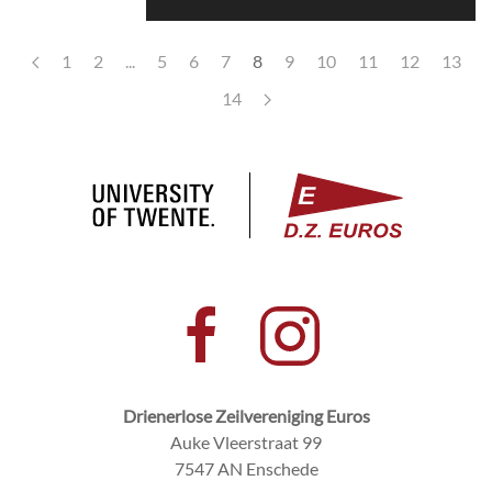
1
2
...
5
6
7
8
9
10
11
12
13
14
Drienerlose Zeilvereniging Euros
Auke Vleerstraat 99
7547 AN Enschede