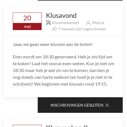
Klusavond
20
Klusevenement
Matcie
mei
7 mensen zijn ingeschreven
Jaaa, we gaan weer klussen aan de boten!
Eten wordt om 18:30 geserveerd. Heb je zin/tijd om
te koken? Laat het vooral even weten. Kun je niet om
18:30 maar heb je wel zin om te komen, dan ben je
nog steeds van harte welkom (en hoef je je niet in te
schrijven)! We beginnen met klussen rond 19:15.
INSCHRIJVINGEN GESLOTEN