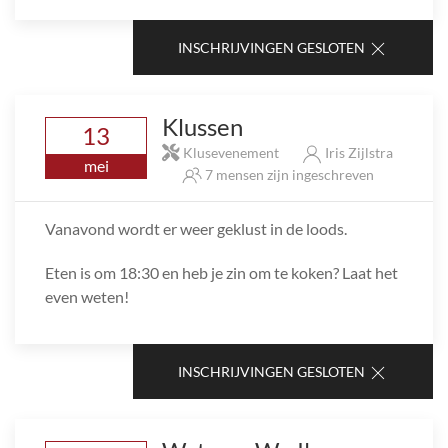
INSCHRIJVINGEN GESLOTEN
Klussen
13
Klusevenement
Iris Zijlstra
mei
7 mensen zijn ingeschreven
Vanavond wordt er weer geklust in de loods.
Eten is om 18:30 en heb je zin om te koken? Laat het
even weten!
INSCHRIJVINGEN GESLOTEN