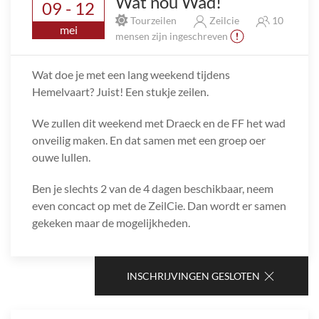
Wat nou Wad!
09 - 12
Tourzeilen
Zeilcie
10
mei
mensen zijn ingeschreven
Wat doe je met een lang weekend tijdens
Hemelvaart? Juist! Een stukje zeilen.
We zullen dit weekend met Draeck en de FF het wad
onveilig maken. En dat samen met een groep oer
ouwe lullen.
Ben je slechts 2 van de 4 dagen beschikbaar, neem
even concact op met de ZeilCie. Dan wordt er samen
gekeken maar de mogelijkheden.
INSCHRIJVINGEN GESLOTEN