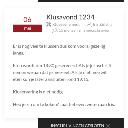
Klusavond 1234
06
Klusevenement
Iris Zijlstra
mei
10 mensen zijn ingeschreven
Er is nog veel te klussen dus kom vooral gezellig
langs.
Eten wordt om 18:30 geserveerd. Als je je inschrijft
nemen we aan dat je mee-eet. Als je niet mee wil
eten kun je later aansluiten rond 19:15.
Kluservaring is niet nodig.
Heb je zin om te koken? Laat het even weten aan Iris.
INSCHRIJVINGEN GESLOTEN