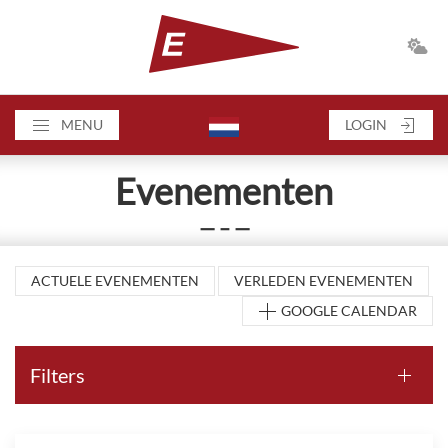
MENU
LOGIN
Evenementen
— – —
ACTUELE EVENEMENTEN
VERLEDEN EVENEMENTEN
GOOGLE CALENDAR
Filters