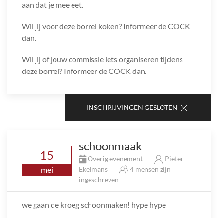
aan dat je mee eet.
Wil jij voor deze borrel koken? Informeer de COCK
dan.
Wil jij of jouw commissie iets organiseren tijdens
deze borrel? Informeer de COCK dan.
INSCHRIJVINGEN GESLOTEN
schoonmaak
15
Overig evenement
Pieter
mei
Ekelmans
4 mensen zijn
ingeschreven
we gaan de kroeg schoonmaken! hype hype