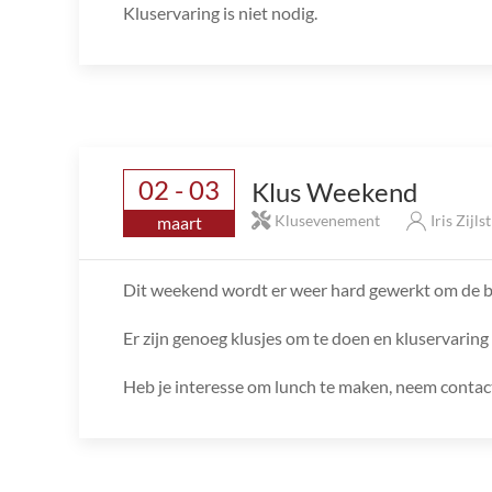
Kluservaring is niet nodig.
02 - 03
Klus Weekend
Klusevenement
Iris Zijls
maart
Dit weekend wordt er weer hard gewerkt om de bo
Er zijn genoeg klusjes om te doen en kluservaring i
Heb je interesse om lunch te maken, neem contact