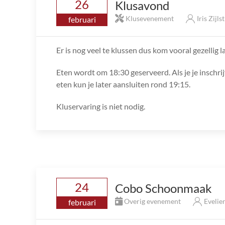
26
Klusavond
Klusevenement
Iris Zijls
februari
Er is nog veel te klussen dus kom vooral gezellig l
Eten wordt om 18:30 geserveerd. Als je je inschrij
eten kun je later aansluiten rond 19:15.
Kluservaring is niet nodig.
24
Cobo Schoonmaak
Overig evenement
Evelie
februari