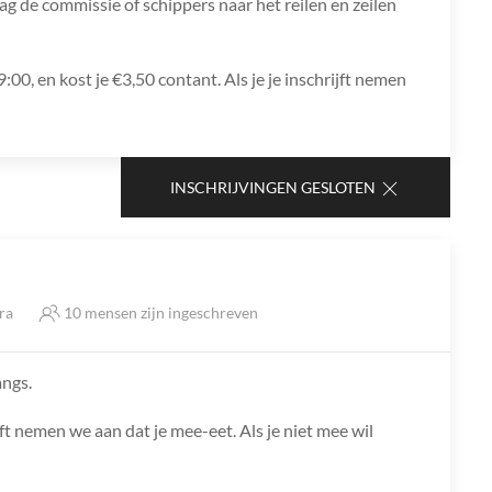
g de commissie of schippers naar het reilen en zeilen
00, en kost je €3,50 contant. Als je je inschrijft nemen
INSCHRIJVINGEN GESLOTEN
tra
10 mensen zijn ingeschreven
angs.
ft nemen we aan dat je mee-eet. Als je niet mee wil