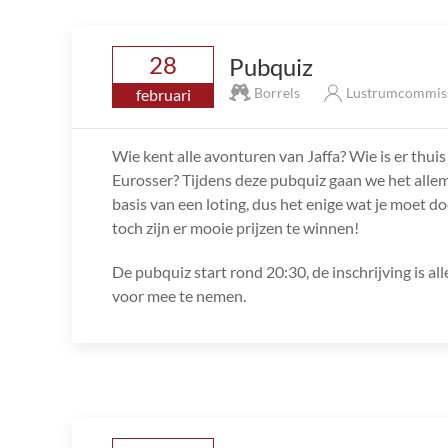
28
Pubquiz
Borrels
Lustrumcommis
februari
Wie kent alle avonturen van Jaffa? Wie is er thuis
Eurosser? Tijdens deze pubquiz gaan we het all
basis van een loting, dus het enige wat je moet d
toch zijn er mooie prijzen te winnen!
De pubquiz start rond 20:30, de inschrijving is al
voor mee te nemen.