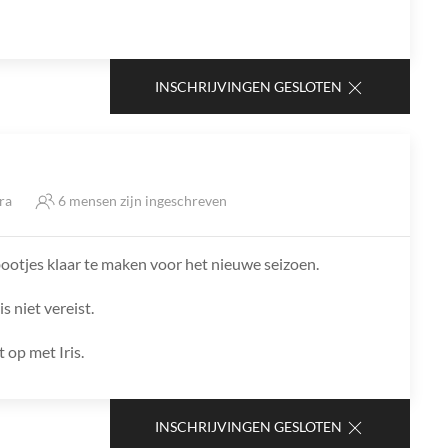
INSCHRIJVINGEN GESLOTEN
tra
6 mensen zijn ingeschreven
otjes klaar te maken voor het nieuwe seizoen.
s niet vereist.
 op met Iris.
INSCHRIJVINGEN GESLOTEN