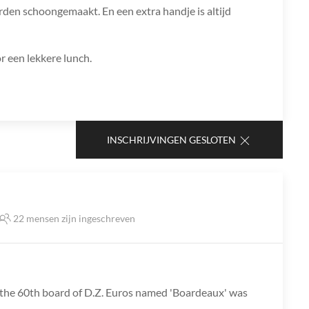
den schoongemaakt. En een extra handje is altijd
r een lekkere lunch.
INSCHRIJVINGEN GESLOTEN
22 mensen zijn ingeschreven
 the 60th board of D.Z. Euros named 'Boardeaux' was