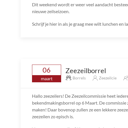
Dit weekend wordt er weer veel aandacht besteed 
nieuwe zeilseizoen.
Schrijf je hier in als je graag mee wilt lunchen en
06
Zeezeilborrel
Borrels
Zeezeilcie
maart
Hallo zeezeilers! De Zeezeilcommissie heet ieder
bekendmakingsborrel op 6 Maart. De commissie zal 
maken! Daar bovenop zullen ze een lekkere zeeze
zeezeilen zo episch is.