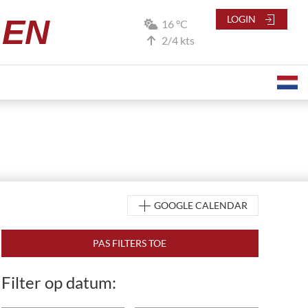
LEN
LOGIN
16 °C
2/4 kts
GOOGLE CALENDAR
Filter op datum: