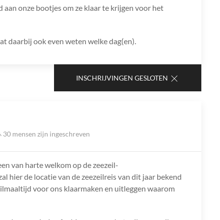
aan onze bootjes om ze klaar te krijgen voor het
 laat daarbij ook even weten welke dag(en).
INSCHRIJVINGEN GESLOTEN
30 mensen zijn ingeschreven
een van harte welkom op de zeezeil-
hier de locatie van de zeezeilreis van dit jaar bekend
ilmaaltijd voor ons klaarmaken en uitleggen waarom