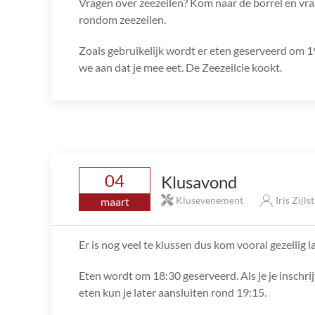
Vragen over zeezeilen? Kom naar de borrel en vraa
rondom zeezeilen.
Zoals gebruikelijk wordt er eten geserveerd om 19:
we aan dat je mee eet. De Zeezeilcie kookt.
04
Klusavond
Klusevenement
Iris Zijls
maart
Er is nog veel te klussen dus kom vooral gezellig l
Eten wordt om 18:30 geserveerd. Als je je inschrij
eten kun je later aansluiten rond 19:15.