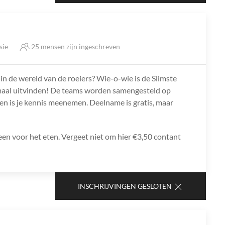
sie
25 mensen zijn ingeschreven
 in de wereld van de roeiers? Wie-o-wie is de Slimste
emaal uitvinden! De teams worden samengesteld op
oen is je kennis meenemen. Deelname is gratis, maar
leen voor het eten. Vergeet niet om hier €3,50 contant
INSCHRIJVINGEN GESLOTEN