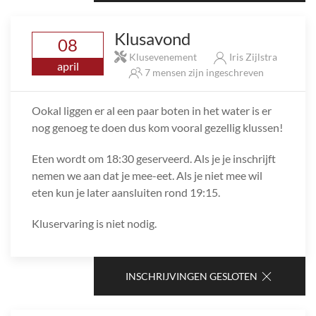
Klusavond
08
Klusevenement
Iris Zijlstra
april
7 mensen zijn ingeschreven
Ookal liggen er al een paar boten in het water is er
nog genoeg te doen dus kom vooral gezellig klussen!
Eten wordt om 18:30 geserveerd. Als je je inschrijft
nemen we aan dat je mee-eet. Als je niet mee wil
eten kun je later aansluiten rond 19:15.
Kluservaring is niet nodig.
INSCHRIJVINGEN GESLOTEN