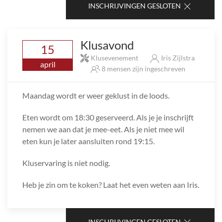
INSCHRIJVINGEN GESLOTEN
Klusavond
15
Klusevenement
Iris Zijlstra
april
8 mensen zijn ingeschreven
Maandag wordt er weer geklust in de loods.
Eten wordt om 18:30 geserveerd. Als je je inschrijft
nemen we aan dat je mee-eet. Als je niet mee wil
eten kun je later aansluiten rond 19:15.
Kluservaring is niet nodig.
Heb je zin om te koken? Laat het even weten aan Iris.
INSCHRIJVINGEN GESLOTEN