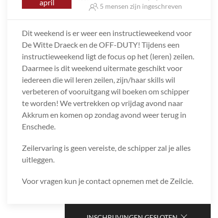
april
5 mensen zijn ingeschreven
Dit weekend is er weer een instructieweekend voor
De Witte Draeck en de OFF-DUTY! Tijdens een
instructieweekend ligt de focus op het (leren) zeilen.
Daarmee is dit weekend uitermate geschikt voor
iedereen die wil leren zeilen, zijn/haar skills wil
verbeteren of vooruitgang wil boeken om schipper
te worden! We vertrekken op vrijdag avond naar
Akkrum en komen op zondag avond weer terug in
Enschede.
Zeilervaring is geen vereiste, de schipper zal je alles
uitleggen.
Voor vragen kun je contact opnemen met de Zeilcie.
INSCHRIJVINGEN GESLOTEN