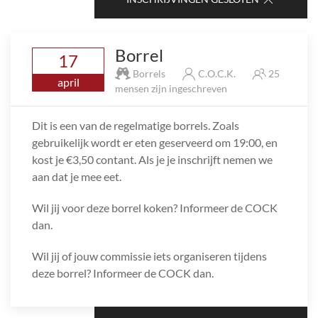
Borrel
17
Borrels
C.O.C.K.
25
april
mensen zijn ingeschreven
Dit is een van de regelmatige borrels. Zoals
gebruikelijk wordt er eten geserveerd om 19:00, en
kost je €3,50 contant. Als je je inschrijft nemen we
aan dat je mee eet.
Wil jij voor deze borrel koken? Informeer de COCK
dan.
Wil jij of jouw commissie iets organiseren tijdens
deze borrel? Informeer de COCK dan.