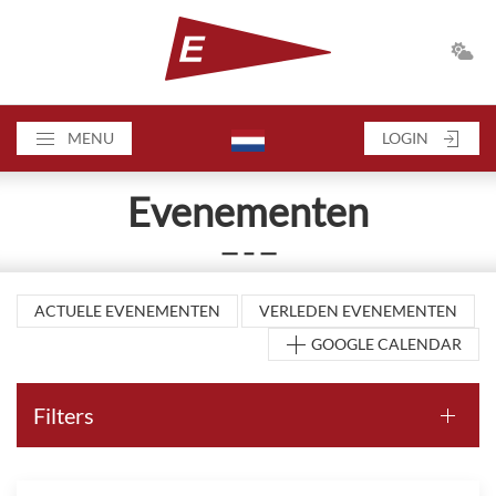
MENU
LOGIN
Evenementen
— – —
ACTUELE EVENEMENTEN
VERLEDEN EVENEMENTEN
GOOGLE CALENDAR
Filters