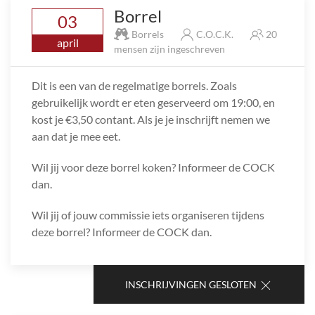
Borrel
03
Borrels
C.O.C.K.
20
april
mensen zijn ingeschreven
Dit is een van de regelmatige borrels. Zoals
gebruikelijk wordt er eten geserveerd om 19:00, en
kost je €3,50 contant. Als je je inschrijft nemen we
aan dat je mee eet.
Wil jij voor deze borrel koken? Informeer de COCK
dan.
Wil jij of jouw commissie iets organiseren tijdens
deze borrel? Informeer de COCK dan.
INSCHRIJVINGEN GESLOTEN