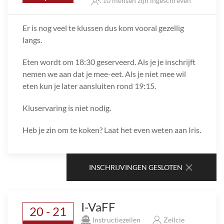
10 mensen zijn ingeschreven
Er is nog veel te klussen dus kom vooral gezellig
langs.
Eten wordt om 18:30 geserveerd. Als je je inschrijft
nemen we aan dat je mee-eet. Als je niet mee wil
eten kun je later aansluiten rond 19:15.
Kluservaring is niet nodig.
Heb je zin om te koken? Laat het even weten aan Iris.
INSCHRIJVINGEN GESLOTEN
I-VaFF
20 - 21
Instructiezeilen
Zeilcie