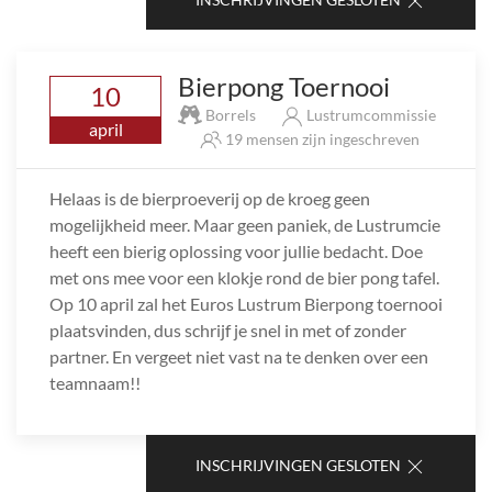
Bierpong Toernooi
10
Borrels
Lustrumcommissie
april
19 mensen zijn ingeschreven
Helaas is de bierproeverij op de kroeg geen
mogelijkheid meer. Maar geen paniek, de Lustrumcie
heeft een bierig oplossing voor jullie bedacht. Doe
met ons mee voor een klokje rond de bier pong tafel.
Op 10 april zal het Euros Lustrum Bierpong toernooi
plaatsvinden, dus schrijf je snel in met of zonder
partner. En vergeet niet vast na te denken over een
teamnaam!!
INSCHRIJVINGEN GESLOTEN