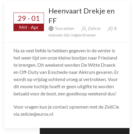
Heenvaart Drekje en
29 - 01
FF
Mrt - Apr
Tourzeilen
Zeilcie
8
mensen zijn ingeschreven
Na ze veel liefde te hebben gegeven in de winter is
het weer tijd om onze kleine bootjes naar Friesland
te brengen. Dit weekend worden De Witte Draeck
en Off-Duty van Enschede naar Akkrum gevaren. Er
wordt op vrijdag ochtend vroeg al vertrokken. Voor
dit mooie tochtje hoeft er geen uitgifte te worden
betaald voor de boot, een goedkoop weekend dus!
Voor vragen kun je contact opnemen met de ZeilCie
via zeilcie@euros.nl