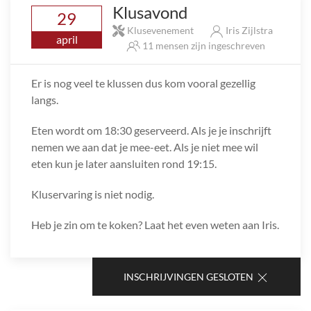
Klusavond
29
Klusevenement
Iris Zijlstra
april
11 mensen zijn ingeschreven
Er is nog veel te klussen dus kom vooral gezellig
langs.
Eten wordt om 18:30 geserveerd. Als je je inschrijft
nemen we aan dat je mee-eet. Als je niet mee wil
eten kun je later aansluiten rond 19:15.
Kluservaring is niet nodig.
Heb je zin om te koken? Laat het even weten aan Iris.
INSCHRIJVINGEN GESLOTEN