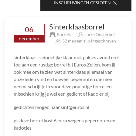
INSCHRIJVINGEN GESLOTEN
Sinterklaasborrel
06
Borrels
Jurre Oosterhof
december
32 mensen zijn ingeschreven
sinterklaas is eindelijke klaar met pakjes avond en is
toe aan een rustige borrel bij Euros Zeilen. kom jij
ook mee om te zien wat sinterklaas allemaal van
onze leden vind en hoeveel pepernoten die mee
neemt schrijf je in voor deze prachtige borrel en
misschien krijg je wel een gedicht of kado er bij
gedichten mogen naar sint@euros.nl
ps deze borrel kost 6 euro wegens pepernoten en
kadotjes