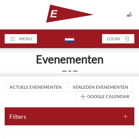
MENU
LOGIN
Evenementen
— – —
ACTUELE EVENEMENTEN
VERLEDEN EVENEMENTEN
GOOGLE CALENDAR
Filters