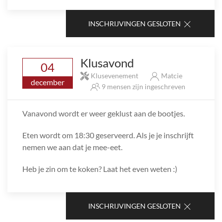
INSCHRIJVINGEN GESLOTEN
Klusavond
04
Klusevenement
Matcie
december
9 mensen zijn ingeschreven
Vanavond wordt er weer geklust aan de bootjes.
Eten wordt om 18:30 geserveerd. Als je je inschrijft
nemen we aan dat je mee-eet.
Heb je zin om te koken? Laat het even weten :)
INSCHRIJVINGEN GESLOTEN