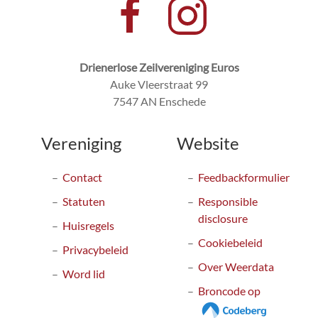
Drienerlose Zeilvereniging Euros
Auke Vleerstraat 99
7547 AN Enschede
Vereniging
Website
Contact
Feedbackformulier
Statuten
Responsible
disclosure
Huisregels
Cookiebeleid
Privacybeleid
Over Weerdata
Word lid
Broncode op