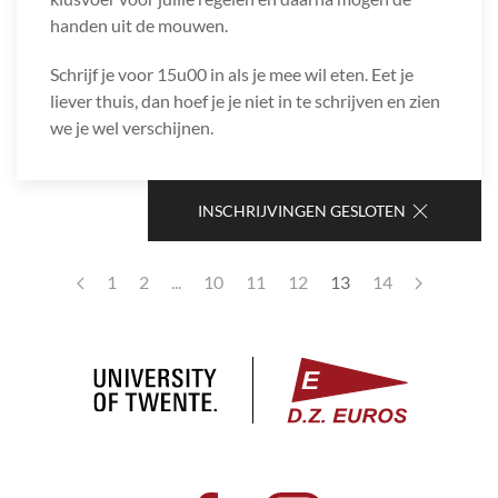
handen uit de mouwen.
Schrijf je voor 15u00 in als je mee wil eten. Eet je
liever thuis, dan hoef je je niet in te schrijven en zien
we je wel verschijnen.
INSCHRIJVINGEN GESLOTEN
1
2
...
10
11
12
13
14