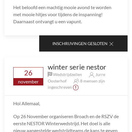
Het beloofd een machtig mooie avond te worden
met mooie hitjes voor tijdens de inspanning!
Daarnaast ontvangt u een vapunt.
INSCHRIJVINGEN GESLOTEN
winter serie nestor
26
Wedstrijdzeilen
Jurre
Oosterhof
8 mensen zijn
november
ingeschreven
Hoi Allemaal,
Op 26 November organiseren Broach en de RSZV de
eerste NESTOR Winterwedstrijd. Het doel is alle
nieuw aangestelde wedstrijdteams de kans te geven