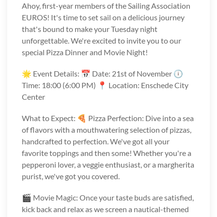
Ahoy, first-year members of the Sailing Association
EUROS! It's time to set sail on a delicious journey
that's bound to make your Tuesday night
unforgettable. We're excited to invite you to our
special Pizza Dinner and Movie Night!
🌟 Event Details: 📅 Date: 21st of November 🕕
Time: 18:00 (6:00 PM) 📍 Location: Enschede City
Center
What to Expect: 🍕 Pizza Perfection: Dive into a sea
of flavors with a mouthwatering selection of pizzas,
handcrafted to perfection. We've got all your
favorite toppings and then some! Whether you're a
pepperoni lover, a veggie enthusiast, or a margherita
purist, we've got you covered.
🎬 Movie Magic: Once your taste buds are satisfied,
kick back and relax as we screen a nautical-themed