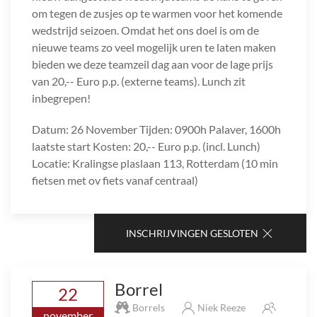
om tegen de zusjes op te warmen voor het komende
wedstrijd seizoen. Omdat het ons doel is om de
nieuwe teams zo veel mogelijk uren te laten maken
bieden we deze teamzeil dag aan voor de lage prijs
van 20,-- Euro p.p. (externe teams). Lunch zit
inbegrepen!
Datum: 26 November Tijden: 0900h Palaver, 1600h
laatste start Kosten: 20,-- Euro p.p. (incl. Lunch)
Locatie: Kralingse plaslaan 113, Rotterdam (10 min
fietsen met ov fiets vanaf centraal)
INSCHRIJVINGEN GESLOTEN
Borrel
22
Borrels
Niek Reeze
november