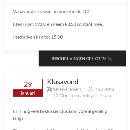
Vanavond is er weer in borrel in de 7C!
Eten is om 19:00 en neem €3,50 contant mee.
Inschrijven kan tot 15:00
INSCHRIJVINGEN GESLOTEN
Klusavond
29
Klusevenement
Iris Zijlstra
januari
13 mensen zijn ingeschreven
Er is nog veel te klussen dus kom vooral gezellig
langs.