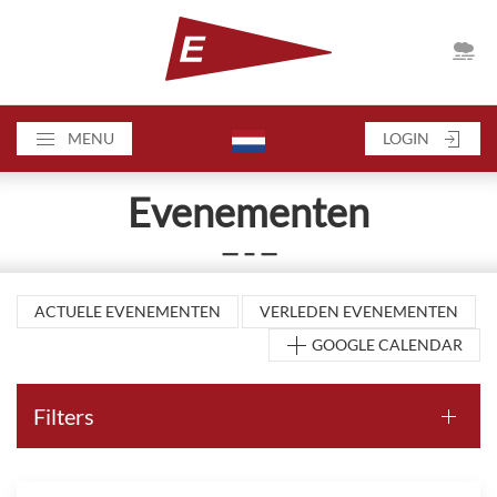
MENU
LOGIN
Evenementen
— – —
ACTUELE EVENEMENTEN
VERLEDEN EVENEMENTEN
GOOGLE CALENDAR
Filters