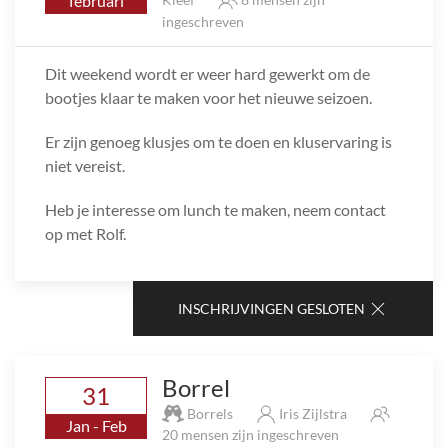
februari
ingeschreven
Dit weekend wordt er weer hard gewerkt om de
bootjes klaar te maken voor het nieuwe seizoen.
Er zijn genoeg klusjes om te doen en kluservaring is
niet vereist.
Heb je interesse om lunch te maken, neem contact
op met Rolf.
INSCHRIJVINGEN GESLOTEN
Borrel
31
Borrels
Iris Zijlstra
Jan - Feb
20 mensen zijn ingeschreven