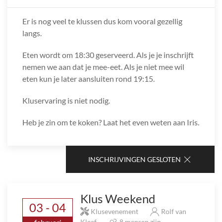
Er is nog veel te klussen dus kom vooral gezellig
langs.
Eten wordt om 18:30 geserveerd. Als je je inschrijft
nemen we aan dat je mee-eet. Als je niet mee wil
eten kun je later aansluiten rond 19:15.
Kluservaring is niet nodig.
Heb je zin om te koken? Laat het even weten aan Iris.
INSCHRIJVINGEN GESLOTEN
Klus Weekend
03 - 04
Klusevenement
Rolf van
Kleef
8 mensen zijn