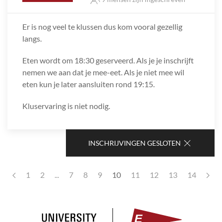
Er is nog veel te klussen dus kom vooral gezellig
langs.
Eten wordt om 18:30 geserveerd. Als je je inschrijft
nemen we aan dat je mee-eet. Als je niet mee wil
eten kun je later aansluiten rond 19:15.
Kluservaring is niet nodig.
INSCHRIJVINGEN GESLOTEN
1
2
...
7
8
9
10
11
12
13
14