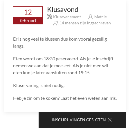
Klusavond
12
Klusevenement
Matcie
februari
14 mensen zijn ingeschreven
Er is nog veel te klussen dus kom vooral gezellig
langs.
Eten wordt om 18:30 geserveerd. Als je je inschrijft
nemen we aan dat je mee-eet. Als je niet mee wil
eten kun je later aansluiten rond 19:15.
Kluservaring is niet nodig.
Heb je zin om te koken? Laat het even weten aan Iris.
INSCHRIJVINGEN GESLOTEN