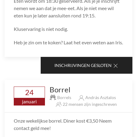
Eten wordt om 18:30 geserveerd. Als je je inschrijft
nemen we aan dat je mee-eet. Als je niet mee wil
eten kun je later aansluiten rond 19:15.
Kluservaring is niet nodig.
Heb je zin om te koken? Laat het even weten aan Iris.
INSCHRIJVINGEN GESLOTEN
Borrel
24
Borrels
András Asztalos
januari
22 mensen zijn ingeschreven
Onze wekelijkse borrel. Diner kost €3,50 Neem
contact geld mee!