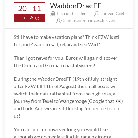
WaddenDraeFF
20 - 11
Instructiezeilen
Jur van Geel
Jul - Aug
5 mensen zijn ingeschreven
Still have to make vacation plans? Think FZW is still
to short? want to sail, relax and sea Wad?
Than I got news for you! Euros will again discover
the Dutch and German coastal waters!
During the WaddenDraeFF (19th of July, straight
after FZW till 11th of August) the small boats will
switch their natural habitat from the high seas, a
journey from Texel to Wangerooge (Google that 👀)
and back. And we are still looking for people to join
us!
You can join for however long you would like,
although we do mediate it a bit, ranging from a