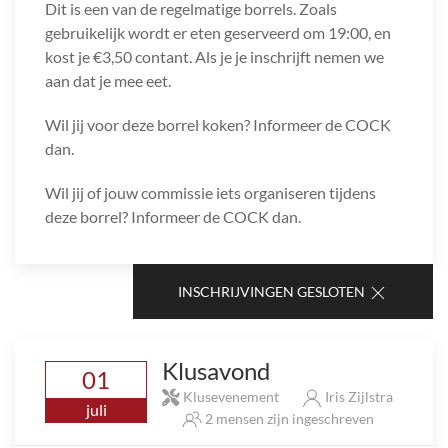
Dit is een van de regelmatige borrels. Zoals
gebruikelijk wordt er eten geserveerd om 19:00, en
kost je €3,50 contant. Als je je inschrijft nemen we
aan dat je mee eet.
Wil jij voor deze borrel koken? Informeer de COCK
dan.
Wil jij of jouw commissie iets organiseren tijdens
deze borrel? Informeer de COCK dan.
INSCHRIJVINGEN GESLOTEN
Klusavond
01
Klusevenement
Iris Zijlstra
juli
2 mensen zijn ingeschreven