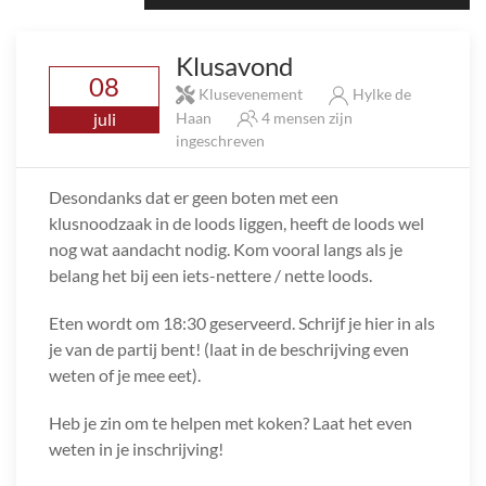
Klusavond
08
Klusevenement
Hylke de
juli
Haan
4 mensen zijn
ingeschreven
Desondanks dat er geen boten met een
klusnoodzaak in de loods liggen, heeft de loods wel
nog wat aandacht nodig. Kom vooral langs als je
belang het bij een iets-nettere / nette loods.
Eten wordt om 18:30 geserveerd. Schrijf je hier in als
je van de partij bent! (laat in de beschrijving even
weten of je mee eet).
Heb je zin om te helpen met koken? Laat het even
weten in je inschrijving!