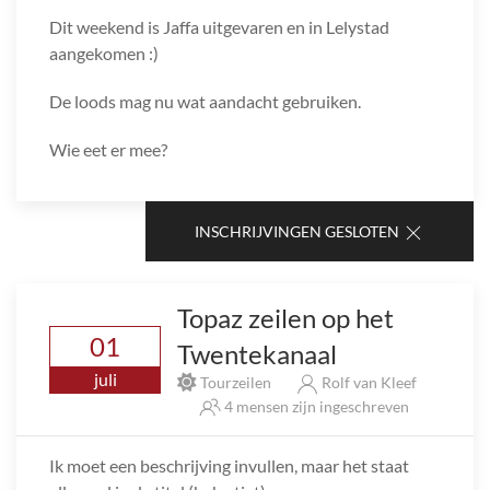
Dit weekend is Jaffa uitgevaren en in Lelystad
aangekomen :)
De loods mag nu wat aandacht gebruiken.
Wie eet er mee?
INSCHRIJVINGEN GESLOTEN
Topaz zeilen op het
01
Twentekanaal
juli
Tourzeilen
Rolf van Kleef
4 mensen zijn ingeschreven
Ik moet een beschrijving invullen, maar het staat