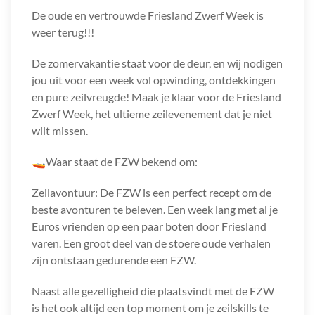
De oude en vertrouwde Friesland Zwerf Week is
weer terug!!!
De zomervakantie staat voor de deur, en wij nodigen
jou uit voor een week vol opwinding, ontdekkingen
en pure zeilvreugde! Maak je klaar voor de Friesland
Zwerf Week, het ultieme zeilevenement dat je niet
wilt missen.
🚤Waar staat de FZW bekend om:
Zeilavontuur: De FZW is een perfect recept om de
beste avonturen te beleven. Een week lang met al je
Euros vrienden op een paar boten door Friesland
varen. Een groot deel van de stoere oude verhalen
zijn ontstaan gedurende een FZW.
Naast alle gezelligheid die plaatsvindt met de FZW
is het ook altijd een top moment om je zeilskills te