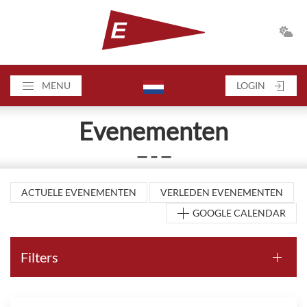
MENU
LOGIN
Evenementen
— – —
ACTUELE EVENEMENTEN
VERLEDEN EVENEMENTEN
GOOGLE CALENDAR
Filters