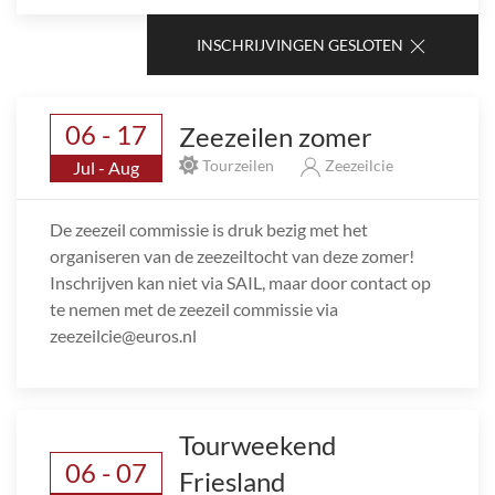
INSCHRIJVINGEN GESLOTEN
06 - 17
Zeezeilen zomer
Tourzeilen
Zeezeilcie
Jul - Aug
De zeezeil commissie is druk bezig met het
organiseren van de zeezeiltocht van deze zomer!
Inschrijven kan niet via SAIL, maar door contact op
te nemen met de zeezeil commissie via
zeezeilcie@euros.nl
Tourweekend
06 - 07
Friesland