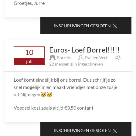
Groetjes, Jurre
INSCHRIJVINGEN GESLOTEN
Euros- Loef Borrel!!!!!
10
Borrels
Evelien Verf
juli
22 mensen zijn ingeschreven
Loef komt eindelijk bij ons borrel. Dus schrijf je zo
snel mogelijk in en maakt vriendjes met onze zusje
uit Nijmegen🥳🥳
Voedsel kost zoals altijd €3,50 contant
INSCHRIJVINGEN GESLOTEN