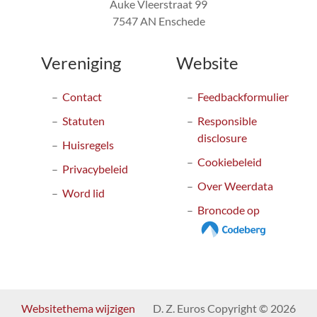
Auke Vleerstraat 99
7547 AN Enschede
Vereniging
Website
Contact
Feedbackformulier
Statuten
Responsible
disclosure
Huisregels
Cookiebeleid
Privacybeleid
Over Weerdata
Word lid
Broncode op
Websitethema wijzigen
D. Z. Euros Copyright © 2026