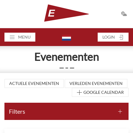
MENU
LOGIN
Evenementen
— – —
ACTUELE EVENEMENTEN
VERLEDEN EVENEMENTEN
GOOGLE CALENDAR
Filters