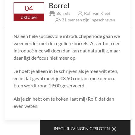
Borrel
04
Borrels
Rolf van Kleef
oktober
31 mensen zijn ingeschreven
Na een hele succesvolle introductieperiode gaan we
weer verder met de reguliere borrels. Als er tóch een
introducé mee wil doen dan kan dat natuurlijk, maar
daar ligt de focus niet meer op.
Je hoeft je alleen in te schrijven als je mee wilt eten,
en in dat geval moet je €3,50 contant mee nemen.
Eten wordt rond 19:00 geserveerd.
Als je zin hebt om te koken, laat mij (Rolf) dat dan
even weten.
INSCHRIJVINGEN GESLOTEN