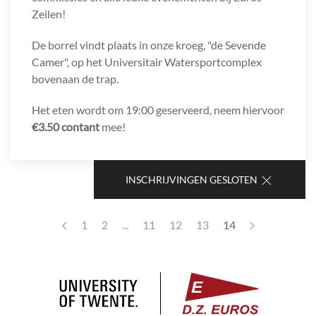
Zeilen!
De borrel vindt plaats in onze kroeg, "de Sevende
Camer", op het Universitair Watersportcomplex
bovenaan de trap.
Het eten wordt om 19:00 geserveerd, neem hiervoor
€3.50 contant
mee!
INSCHRIJVINGEN GESLOTEN
1
2
...
11
12
13
14