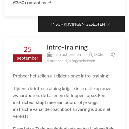
€3.50 contant
mee!
INSCHRIJVINGEN GESLOTEN
Intro-Training
25
Instructiezeilen
I.C.E.
september
4 mensen zijn ingeschreven
Probeer het zeilen uit tijdens onze intro-training!
Tijdens de intro-training krijg je instructie op onze
zwaardboten: de Laser en de Topper Topaz. Een
instructeur stapt mee aan boord, of je krijgt
instructie vanaf de coachboot. Ervaring is dus niet
vereist!
Deze Intro-Training vindt plaats op het Universitair