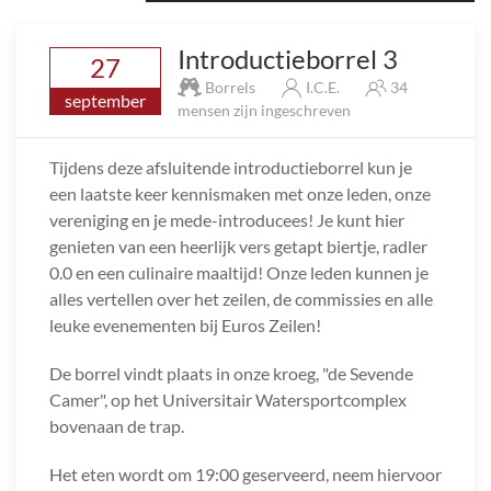
Introductieborrel 3
27
Borrels
I.C.E.
34
september
mensen zijn ingeschreven
Tijdens deze afsluitende introductieborrel kun je
een laatste keer kennismaken met onze leden, onze
vereniging en je mede-introducees! Je kunt hier
genieten van een heerlijk vers getapt biertje, radler
0.0 en een culinaire maaltijd! Onze leden kunnen je
alles vertellen over het zeilen, de commissies en alle
leuke evenementen bij Euros Zeilen!
De borrel vindt plaats in onze kroeg, "de Sevende
Camer", op het Universitair Watersportcomplex
bovenaan de trap.
Het eten wordt om 19:00 geserveerd, neem hiervoor