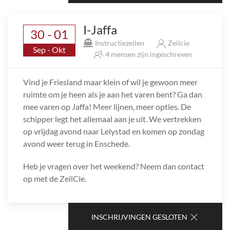
I-Jaffa
30 - 01
Instructiezeilen
Zeilcie
Sep - Okt
4 mensen zijn ingeschreven
Vind je Friesland maar klein of wil je gewoon meer
ruimte om je heen als je aan het varen bent? Ga dan
mee varen op Jaffa! Meer lijnen, meer opties. De
schipper legt het allemaal aan je uit. We vertrekken
op vrijdag avond naar Lelystad en komen op zondag
avond weer terug in Enschede.
Heb je vragen over het weekend? Neem dan contact
op met de ZeilCie.
INSCHRIJVINGEN GESLOTEN