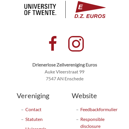
Drienerlose Zeilvereniging Euros
Auke Vleerstraat 99
7547 AN Enschede
Vereniging
Website
Contact
Feedbackformulier
Statuten
Responsible
disclosure
Huisregels