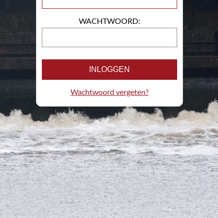
WACHTWOORD:
INLOGGEN
Wachtwoord vergeten?