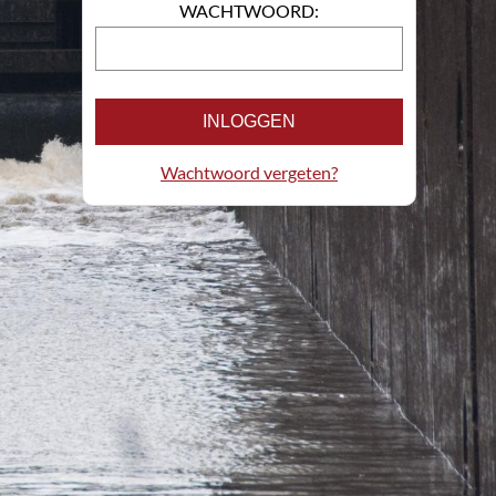
WACHTWOORD:
INLOGGEN
Wachtwoord vergeten?