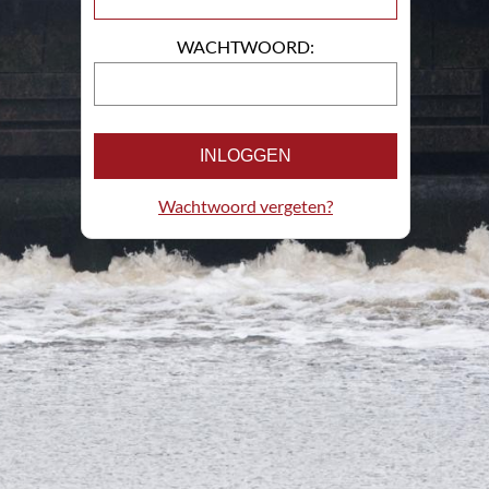
WACHTWOORD:
INLOGGEN
Wachtwoord vergeten?