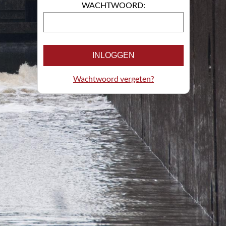
WACHTWOORD:
INLOGGEN
Wachtwoord vergeten?