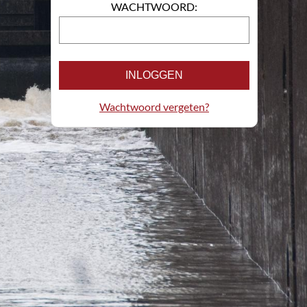
WACHTWOORD:
INLOGGEN
Wachtwoord vergeten?