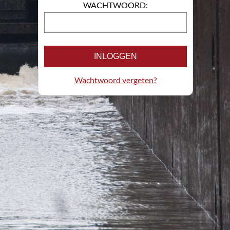
WACHTWOORD:
INLOGGEN
Wachtwoord vergeten?