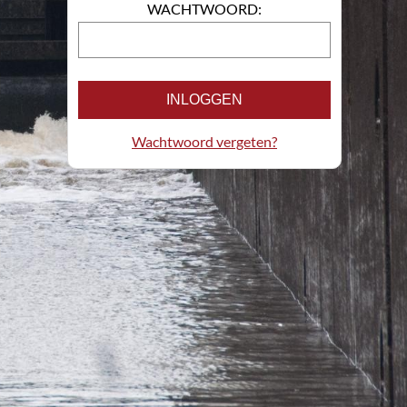
WACHTWOORD:
INLOGGEN
Wachtwoord vergeten?