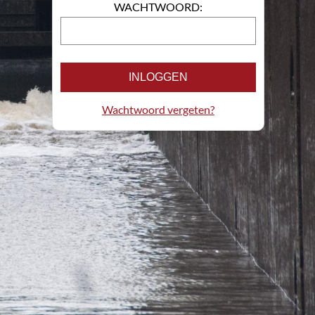
WACHTWOORD:
INLOGGEN
Wachtwoord vergeten?