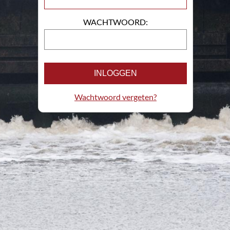
WACHTWOORD:
INLOGGEN
Wachtwoord vergeten?