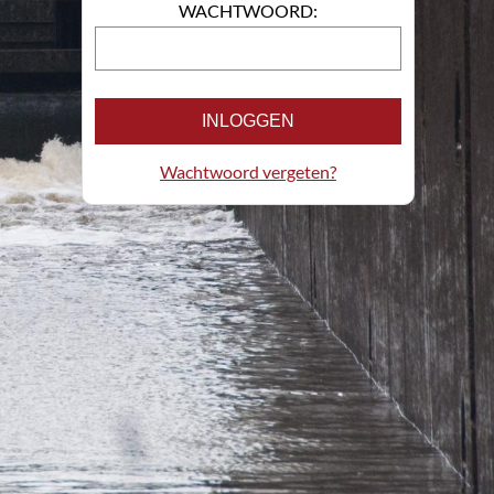
WACHTWOORD:
INLOGGEN
Wachtwoord vergeten?