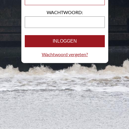
WACHTWOORD:
INLOGGEN
Wachtwoord vergeten?