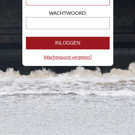
WACHTWOORD:
INLOGGEN
Wachtwoord vergeten?